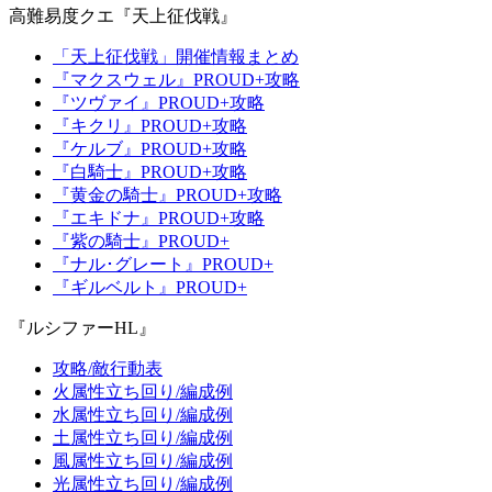
高難易度クエ『天上征伐戦』
「天上征伐戦」開催情報まとめ
『マクスウェル』PROUD+攻略
『ツヴァイ』PROUD+攻略
『キクリ』PROUD+攻略
『ケルブ』PROUD+攻略
『白騎士』PROUD+攻略
『黄金の騎士』PROUD+攻略
『エキドナ』PROUD+攻略
『紫の騎士』PROUD+
『ナル･グレート』PROUD+
『ギルベルト』PROUD+
『ルシファーHL』
攻略/敵行動表
火属性立ち回り/編成例
水属性立ち回り/編成例
土属性立ち回り/編成例
風属性立ち回り/編成例
光属性立ち回り/編成例