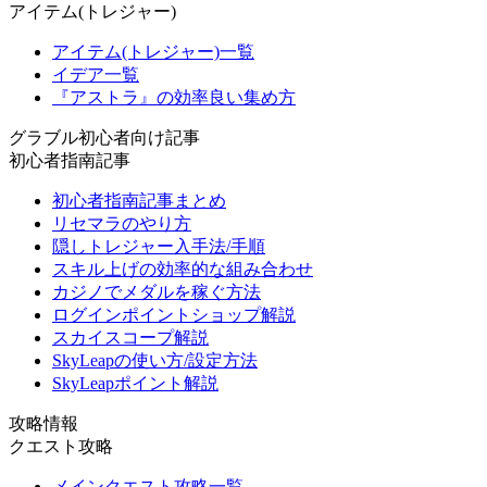
アイテム(トレジャー)
アイテム(トレジャー)一覧
イデア一覧
『アストラ』の効率良い集め方
グラブル初心者向け記事
初心者指南記事
初心者指南記事まとめ
リセマラのやり方
隠しトレジャー入手法/手順
スキル上げの効率的な組み合わせ
カジノでメダルを稼ぐ方法
ログインポイントショップ解説
スカイスコープ解説
SkyLeapの使い方/設定方法
SkyLeapポイント解説
攻略情報
クエスト攻略
メインクエスト攻略一覧