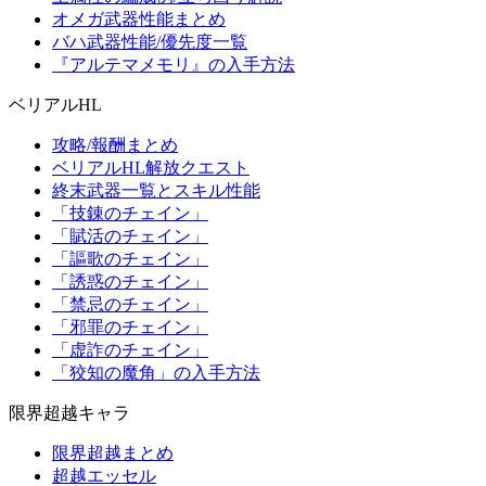
オメガ武器性能まとめ
バハ武器性能/優先度一覧
『アルテマメモリ』の入手方法
ベリアルHL
攻略/報酬まとめ
ベリアルHL解放クエスト
終末武器一覧とスキル性能
「技錬のチェイン」
「賦活のチェイン」
「謳歌のチェイン」
「誘惑のチェイン」
「禁忌のチェイン」
「邪罪のチェイン」
「虚詐のチェイン」
「狡知の魔角」の入手方法
限界超越キャラ
限界超越まとめ
超越エッセル