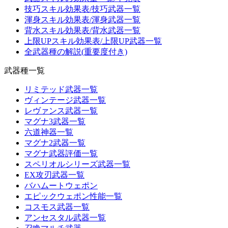
技巧スキル効果表/技巧武器一覧
渾身スキル効果表/渾身武器一覧
背水スキル効果表/背水武器一覧
上限UPスキル効果表/上限UP武器一覧
全武器種の解説(重要度付き)
武器種一覧
リミテッド武器一覧
ヴィンテージ武器一覧
レヴァンス武器一覧
マグナ3武器一覧
六道神器一覧
マグナ2武器一覧
マグナ武器評価一覧
スペリオルシリーズ武器一覧
EX攻刃武器一覧
バハムートウェポン
エピックウェポン性能一覧
コスモス武器一覧
アンセスタル武器一覧