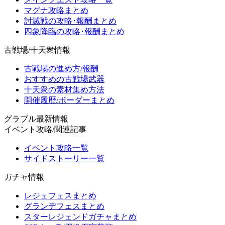
マグナ攻略まとめ
討滅戦の攻略･報酬まとめ
四象降臨の攻略･報酬まとめ
古戦場/十天衆情報
古戦場の進め方/報酬
おすすめの古戦場武器
十天衆の素材集め方法
開催履歴/ボーダーまとめ
グラブル最新情報
イベント攻略/関連記事
イベント攻略一覧
サイドストーリー一覧
ガチャ情報
レジェフェスまとめ
グランデフェスまとめ
スターレジェンドガチャまとめ