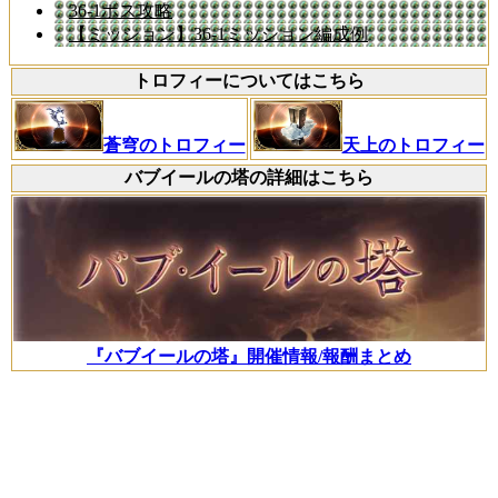
36-1ボス攻略
【ミッション】36-1ミッション編成例
トロフィーについてはこちら
蒼穹のトロフィー
天上のトロフィー
バブイールの塔の詳細はこちら
『バブイールの塔』開催情報/報酬まとめ