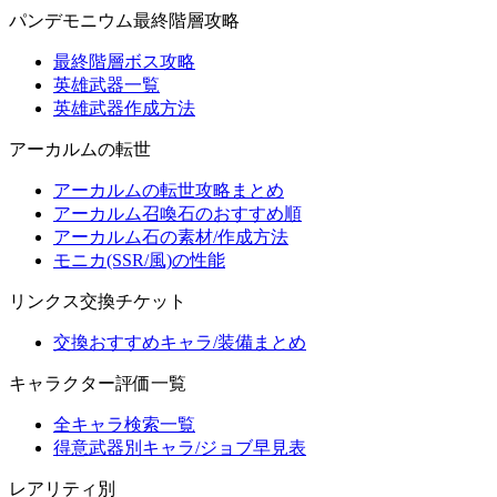
パンデモニウム最終階層攻略
最終階層ボス攻略
英雄武器一覧
英雄武器作成方法
アーカルムの転世
アーカルムの転世攻略まとめ
アーカルム召喚石のおすすめ順
アーカルム石の素材/作成方法
モニカ(SSR/風)の性能
リンクス交換チケット
交換おすすめキャラ/装備まとめ
キャラクター評価一覧
全キャラ検索一覧
得意武器別キャラ/ジョブ早見表
レアリティ別