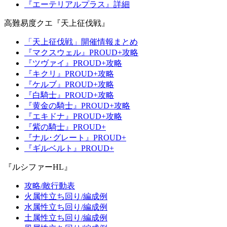
『エーテリアルプラス』詳細
高難易度クエ『天上征伐戦』
「天上征伐戦」開催情報まとめ
『マクスウェル』PROUD+攻略
『ツヴァイ』PROUD+攻略
『キクリ』PROUD+攻略
『ケルブ』PROUD+攻略
『白騎士』PROUD+攻略
『黄金の騎士』PROUD+攻略
『エキドナ』PROUD+攻略
『紫の騎士』PROUD+
『ナル･グレート』PROUD+
『ギルベルト』PROUD+
『ルシファーHL』
攻略/敵行動表
火属性立ち回り/編成例
水属性立ち回り/編成例
土属性立ち回り/編成例