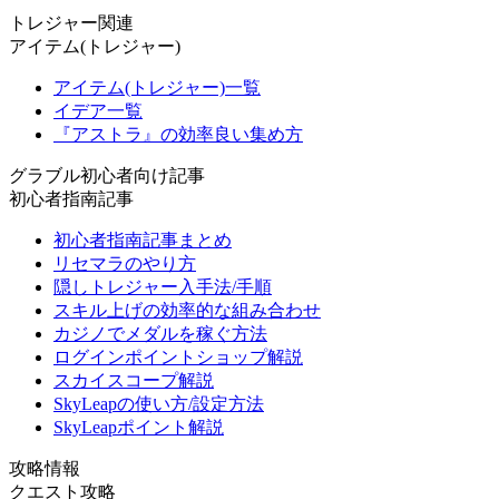
トレジャー関連
アイテム(トレジャー)
アイテム(トレジャー)一覧
イデア一覧
『アストラ』の効率良い集め方
グラブル初心者向け記事
初心者指南記事
初心者指南記事まとめ
リセマラのやり方
隠しトレジャー入手法/手順
スキル上げの効率的な組み合わせ
カジノでメダルを稼ぐ方法
ログインポイントショップ解説
スカイスコープ解説
SkyLeapの使い方/設定方法
SkyLeapポイント解説
攻略情報
クエスト攻略