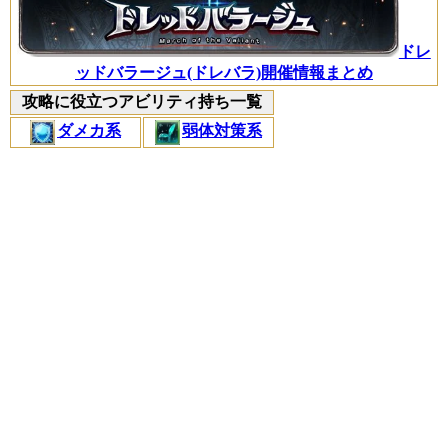
ドレ
ッドバラージュ(ドレバラ)開催情報まとめ
攻略に役立つアビリティ持ち一覧
ダメカ系
弱体対策系