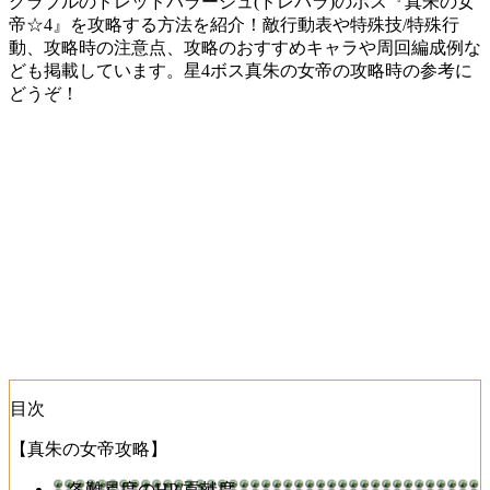
グラブルのドレッドバラージュ(ドレバラ)のボス『真朱の女
帝☆4』を攻略する方法を紹介！敵行動表や特殊技/特殊行
動、攻略時の注意点、攻略のおすすめキャラや周回編成例な
ども掲載しています。星4ボス真朱の女帝の攻略時の参考に
どうぞ！
目次
【真朱の女帝攻略】
各難易度のHP/貢献度