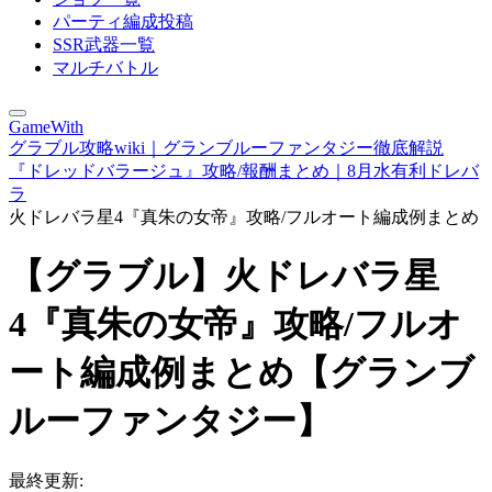
パーティ編成投稿
SSR武器一覧
マルチバトル
GameWith
グラブル攻略wiki｜グランブルーファンタジー徹底解説
『ドレッドバラージュ』攻略/報酬まとめ｜8月水有利ドレバ
ラ
火ドレバラ星4『真朱の女帝』攻略/フルオート編成例まとめ
【グラブル】火ドレバラ星
4『真朱の女帝』攻略/フルオ
ート編成例まとめ【グランブ
ルーファンタジー】
最終更新: