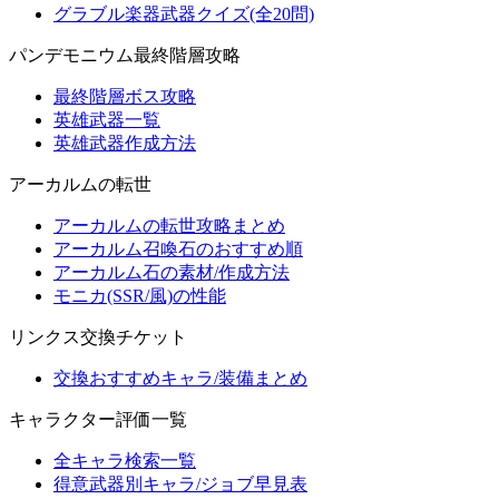
グラブル楽器武器クイズ(全20問)
パンデモニウム最終階層攻略
最終階層ボス攻略
英雄武器一覧
英雄武器作成方法
アーカルムの転世
アーカルムの転世攻略まとめ
アーカルム召喚石のおすすめ順
アーカルム石の素材/作成方法
モニカ(SSR/風)の性能
リンクス交換チケット
交換おすすめキャラ/装備まとめ
キャラクター評価一覧
全キャラ検索一覧
得意武器別キャラ/ジョブ早見表