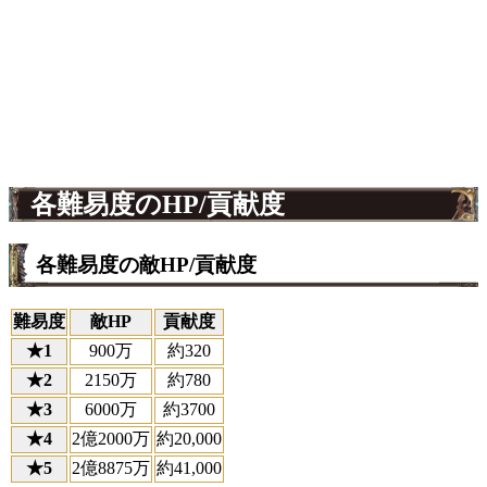
各難易度のHP/貢献度
各難易度の敵HP/貢献度
難易度
敵HP
貢献度
★1
900万
約320
★2
2150万
約780
★3
6000万
約3700
★4
2億2000万
約20,000
★5
2億8875万
約41,000