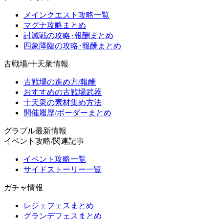
メインクエスト攻略一覧
マグナ攻略まとめ
討滅戦の攻略･報酬まとめ
四象降臨の攻略･報酬まとめ
古戦場/十天衆情報
古戦場の進め方/報酬
おすすめの古戦場武器
十天衆の素材集め方法
開催履歴/ボーダーまとめ
グラブル最新情報
イベント攻略/関連記事
イベント攻略一覧
サイドストーリー一覧
ガチャ情報
レジェフェスまとめ
グランデフェスまとめ