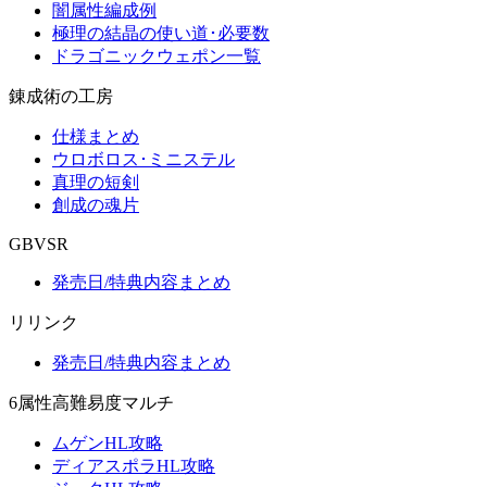
闇属性編成例
極理の結晶の使い道･必要数
ドラゴニックウェポン一覧
錬成術の工房
仕様まとめ
ウロボロス･ミニステル
真理の短剣
創成の魂片
GBVSR
発売日/特典内容まとめ
リリンク
発売日/特典内容まとめ
6属性高難易度マルチ
ムゲンHL攻略
ディアスポラHL攻略