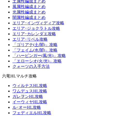
土属性編成まとめ
風属性編成まとめ
光属性編成まとめ
闇属性編成まとめ
エリア･インヴィディア攻略
エリア･ジョクラトル攻略
エリア･カレンダエ攻略
エリア･リベル攻略
「ゴリアテ(土/闇)」攻略
「フェイム(水/闇)」攻略
「ハービンガー(風/光)」攻略
「エローシオ(火/光)」攻略
クォーツの入手方法
六竜HLマルチ攻略
ウィルナスHL攻略
ワムデュスHL攻略
ガレヲンHL攻略
イーウィヤHL攻略
ル･オーHL攻略
フェディエルHL攻略