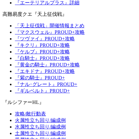
『エーテリアルプラス』詳細
高難易度クエ『天上征伐戦』
「天上征伐戦」開催情報まとめ
『マクスウェル』PROUD+攻略
『ツヴァイ』PROUD+攻略
『キクリ』PROUD+攻略
『ケルブ』PROUD+攻略
『白騎士』PROUD+攻略
『黄金の騎士』PROUD+攻略
『エキドナ』PROUD+攻略
『紫の騎士』PROUD+
『ナル･グレート』PROUD+
『ギルベルト』PROUD+
『ルシファーHL』
攻略/敵行動表
火属性立ち回り/編成例
水属性立ち回り/編成例
土属性立ち回り/編成例