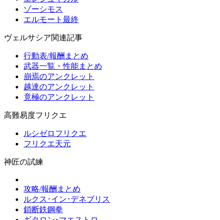
ゾーシモス
エルモート最終
ヴェルサシア関連記事
行動表/報酬まとめ
武器一覧・性能まとめ
崩焉のアンクレット
越達のアンクレット
竟極のアンクレット
高難易度フリクエ
ルシゼロフリクエ
フリクエ天元
神匠の試練
攻略/報酬まとめ
ルクス･イン･デネブリス
鎖断鉄鋼拳
ギタロン･マエストロ