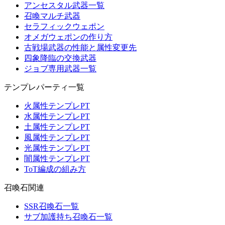
アンセスタル武器一覧
召喚マルチ武器
セラフィックウェポン
オメガウェポンの作り方
古戦場武器の性能と属性変更先
四象降臨の交換武器
ジョブ専用武器一覧
テンプレパーティ一覧
火属性テンプレPT
水属性テンプレPT
土属性テンプレPT
風属性テンプレPT
光属性テンプレPT
闇属性テンプレPT
ToT編成の組み方
召喚石関連
SSR召喚石一覧
サブ加護持ち召喚石一覧