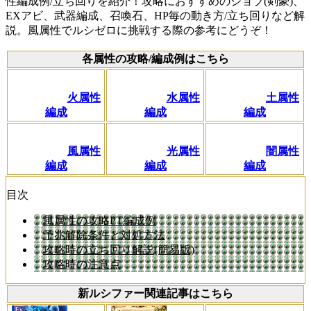
性編成例/立ち回りを紹介！攻略におすすめのジョブ(剣豪)、
EXアビ、武器編成、召喚石、HP毎の動き方/立ち回りなど解
説。風属性でルシゼロに挑戦する際の参考にどうぞ！
各属性の攻略/編成例はこちら
火属性
水属性
土属性
編成
編成
編成
風属性
光属性
闇属性
編成
編成
編成
目次
風属性の攻略PT編成例
予兆解除条件と対処方法
攻略時の立ち回り解説(簡易版)
攻略時の注意点
新ルシファー関連記事はこちら