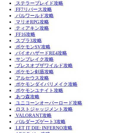
ステラーブレイド攻略
FF7リバース攻略
パルワールド攻略
マリオRPG攻略
ティアキン攻略
FF16攻略
スプラ3攻略
ポケモンSV攻略
バイオハザードRE4攻略
サンブレイク攻略
ブレスオブザワイルド攻略
ポケモン剣盾攻略
アルセウス攻略
ポケモンダイパリメイク攻略
ポケモンユナイト攻略
あつ森攻略
ユニコーンオーバーロード攻略
ロストジャッジメント攻略
VALORANT攻略
バルダーズゲート3攻略
LET IT DIE: INFERNO攻略