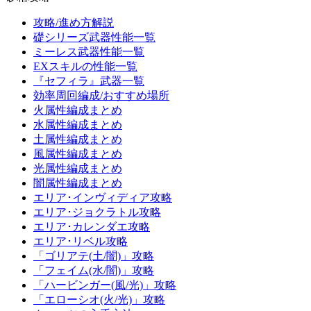
攻略/進め方解説
礎シリーズ武器性能一覧
ミーレス武器性能一覧
EXスキルの性能一覧
『セフィラ』武器一覧
効率周回編成/おすすめ場所
火属性編成まとめ
水属性編成まとめ
土属性編成まとめ
風属性編成まとめ
光属性編成まとめ
闇属性編成まとめ
エリア･インヴィディア攻略
エリア･ジョクラトル攻略
エリア･カレンダエ攻略
エリア･リベル攻略
「ゴリアテ(土/闇)」攻略
「フェイム(水/闇)」攻略
「ハービンガー(風/光)」攻略
「エローシオ(火/光)」攻略