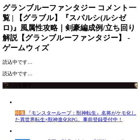
グランブルーファンタジー
コメント一
覧 | 【グラブル】『スパルシ(ルシゼ
ロ)』風属性攻略｜剣豪編成例/立ち回り
解説【グランブルーファンタジー】 -
ゲームウィズ
読込中です…
読込中です…
ゲームを探す
特集
『モンスターループ：獣神転生』名将がケモ化し
た異世界転生×獣神進化RPG。事前登録受付中！