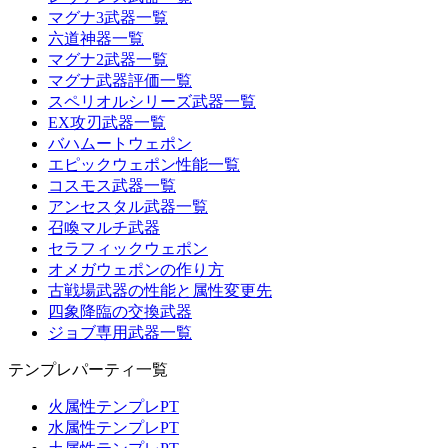
マグナ3武器一覧
六道神器一覧
マグナ2武器一覧
マグナ武器評価一覧
スペリオルシリーズ武器一覧
EX攻刃武器一覧
バハムートウェポン
エピックウェポン性能一覧
コスモス武器一覧
アンセスタル武器一覧
召喚マルチ武器
セラフィックウェポン
オメガウェポンの作り方
古戦場武器の性能と属性変更先
四象降臨の交換武器
ジョブ専用武器一覧
テンプレパーティ一覧
火属性テンプレPT
水属性テンプレPT