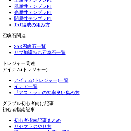
土属性テンプレPT
風属性テンプレPT
光属性テンプレPT
闇属性テンプレPT
ToT編成の組み方
召喚石関連
SSR召喚石一覧
サブ加護持ち召喚石一覧
トレジャー関連
アイテム(トレジャー)
アイテム(トレジャー)一覧
イデア一覧
『アストラ』の効率良い集め方
グラブル初心者向け記事
初心者指南記事
初心者指南記事まとめ
リセマラのやり方