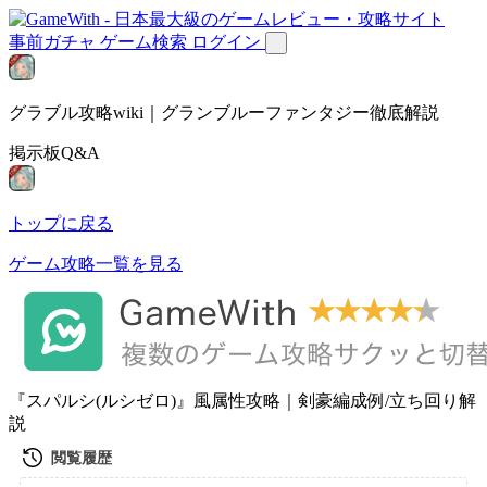
事前ガチャ
ゲーム検索
ログイン
グラブル攻略wiki｜グランブルーファンタジー徹底解説
掲示板Q&A
トップに戻る
ゲーム攻略一覧を見る
『スパルシ(ルシゼロ)』風属性攻略｜剣豪編成例/立ち回り解
説