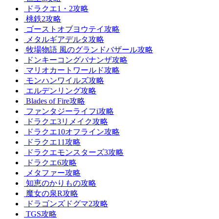
ドラクエ1・2攻略
桃鉄2攻略
ゴーストオブヨウテイ攻略
メタルギアデルタ攻略
牧場物語 風のグランドバザール攻略
ドンキーコングバナンザ攻略
マリオカートワールド攻略
モンハンワイルズ攻略
エルデンリング攻略
Blades of Fire攻略
ファンタジーライフi攻略
ドラクエ3リメイク攻略
ドラクエ10オフライン攻略
ドラクエ11攻略
ドラクエモンスターズ3攻略
ドラクエ6攻略
メタファー攻略
知恵のかりもの攻略
魔女の泉R攻略
ドラゴンズドグマ2攻略
TGS攻略