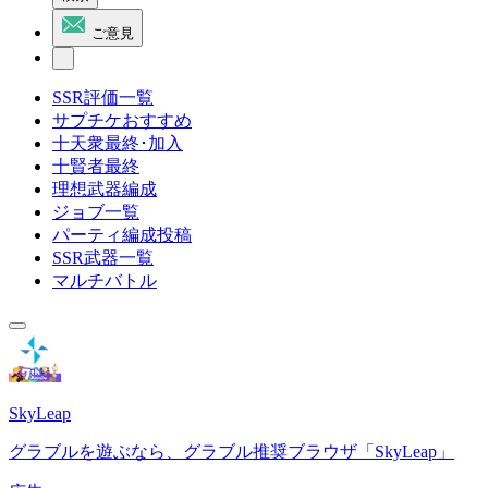
ご意見
SSR評価一覧
サプチケおすすめ
十天衆最終･加入
十賢者最終
理想武器編成
ジョブ一覧
パーティ編成投稿
SSR武器一覧
マルチバトル
SkyLeap
グラブルを遊ぶなら、グラブル推奨ブラウザ「SkyLeap」