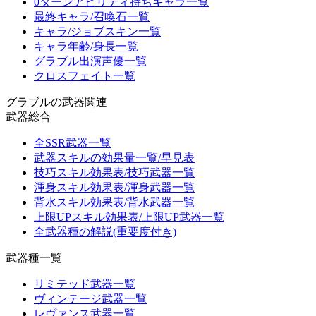
0ターンアビリティ持ちキャラ一覧
最終キャラ/召喚石一覧
キャラ/ジョブスキン一覧
キャラ年齢/身長一覧
グラブル出演声優一覧
クロスフェイト一覧
グラブルの武器関連
武器総合
全SSR武器一覧
武器スキルの効果量一覧/早見表
技巧スキル効果表/技巧武器一覧
渾身スキル効果表/渾身武器一覧
背水スキル効果表/背水武器一覧
上限UPスキル効果表/上限UP武器一覧
全武器種の解説(重要度付き)
武器種一覧
リミテッド武器一覧
ヴィンテージ武器一覧
レヴァンス武器一覧