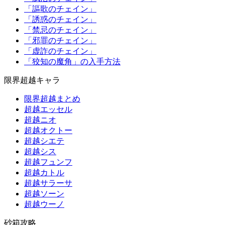
「謳歌のチェイン」
「誘惑のチェイン」
「禁忌のチェイン」
「邪罪のチェイン」
「虚詐のチェイン」
「狡知の魔角」の入手方法
限界超越キャラ
限界超越まとめ
超越エッセル
超越ニオ
超越オクトー
超越シエテ
超越シス
超越フュンフ
超越カトル
超越サラーサ
超越ソーン
超越ウーノ
砂箱攻略