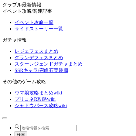
グラブル最新情報
イベント攻略/関連記事
イベント攻略一覧
サイドストーリー一覧
ガチャ情報
レジェフェスまとめ
グランデフェスまとめ
スターレジェンドガチャまとめ
SSRキャラ/召喚石実装順
その他のゲーム攻略
ウマ娘攻略まとめwiki
プリコネR攻略wiki
シャドウバース攻略wiki
検索