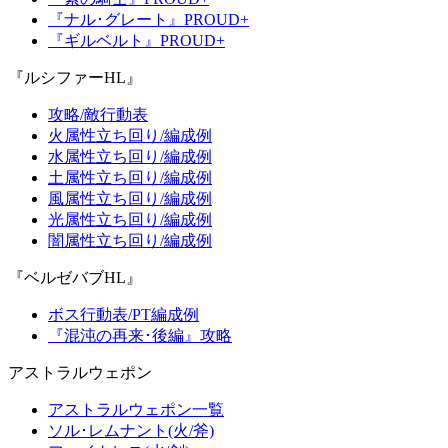
『ナル･グレート』PROUD+
『ギルベルト』PROUD+
『ルシファーHL』
攻略/敵行動表
火属性立ち回り/編成例
水属性立ち回り/編成例
土属性立ち回り/編成例
風属性立ち回り/編成例
光属性立ち回り/編成例
闇属性立ち回り/編成例
『ベルゼバブHL』
ボス行動表/PT編成例
『混沌の再来･後編』攻略
アストラルウェポン
アストラルウェポン一覧
ソル･レムナント(火/斧)