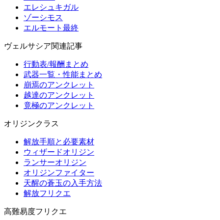
エレシュキガル
ゾーシモス
エルモート最終
ヴェルサシア関連記事
行動表/報酬まとめ
武器一覧・性能まとめ
崩焉のアンクレット
越達のアンクレット
竟極のアンクレット
オリジンクラス
解放手順と必要素材
ウィザードオリジン
ランサーオリジン
オリジンファイター
天醒の蒼玉の入手方法
解放フリクエ
高難易度フリクエ