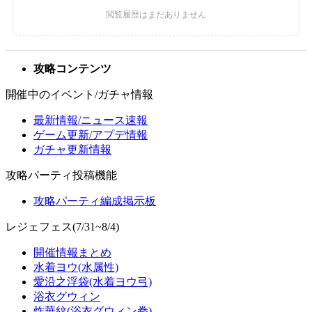
攻略コンテンツ
開催中のイベント/ガチャ情報
最新情報/ニュース速報
ゲーム更新/アプデ情報
ガチャ更新情報
攻略パーティ投稿機能
攻略パーティ編成掲示板
レジェフェス(7/31~8/4)
開催情報まとめ
水着ヨウ(水属性)
愛沿之浮袋(水着ヨウ弓)
浴衣グウィン
炸華紋(浴衣グウィン拳)