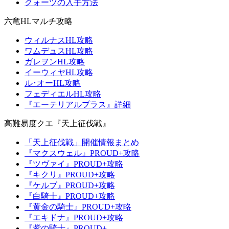
クォーツの入手方法
六竜HLマルチ攻略
ウィルナスHL攻略
ワムデュスHL攻略
ガレヲンHL攻略
イーウィヤHL攻略
ル･オーHL攻略
フェディエルHL攻略
『エーテリアルプラス』詳細
高難易度クエ『天上征伐戦』
「天上征伐戦」開催情報まとめ
『マクスウェル』PROUD+攻略
『ツヴァイ』PROUD+攻略
『キクリ』PROUD+攻略
『ケルブ』PROUD+攻略
『白騎士』PROUD+攻略
『黄金の騎士』PROUD+攻略
『エキドナ』PROUD+攻略
『紫の騎士』PROUD+