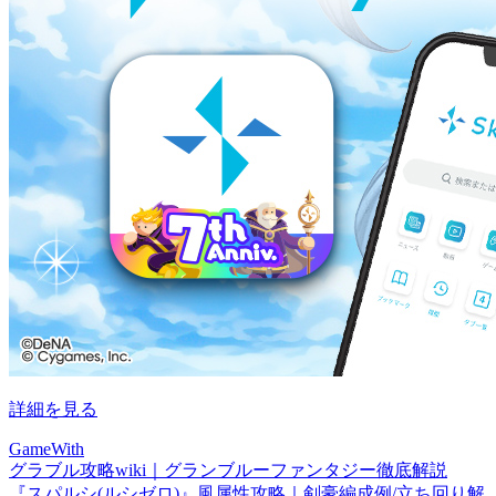
詳細を見る
GameWith
グラブル攻略wiki｜グランブルーファンタジー徹底解説
『スパルシ(ルシゼロ)』風属性攻略｜剣豪編成例/立ち回り解