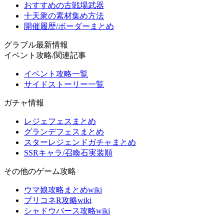
おすすめの古戦場武器
十天衆の素材集め方法
開催履歴/ボーダーまとめ
グラブル最新情報
イベント攻略/関連記事
イベント攻略一覧
サイドストーリー一覧
ガチャ情報
レジェフェスまとめ
グランデフェスまとめ
スターレジェンドガチャまとめ
SSRキャラ/召喚石実装順
その他のゲーム攻略
ウマ娘攻略まとめwiki
プリコネR攻略wiki
シャドウバース攻略wiki