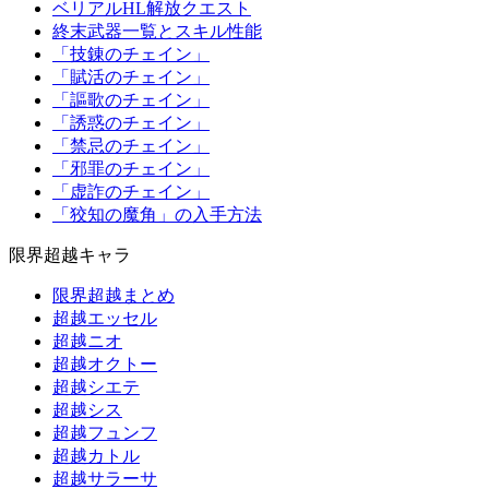
ベリアルHL解放クエスト
終末武器一覧とスキル性能
「技錬のチェイン」
「賦活のチェイン」
「謳歌のチェイン」
「誘惑のチェイン」
「禁忌のチェイン」
「邪罪のチェイン」
「虚詐のチェイン」
「狡知の魔角」の入手方法
限界超越キャラ
限界超越まとめ
超越エッセル
超越ニオ
超越オクトー
超越シエテ
超越シス
超越フュンフ
超越カトル
超越サラーサ