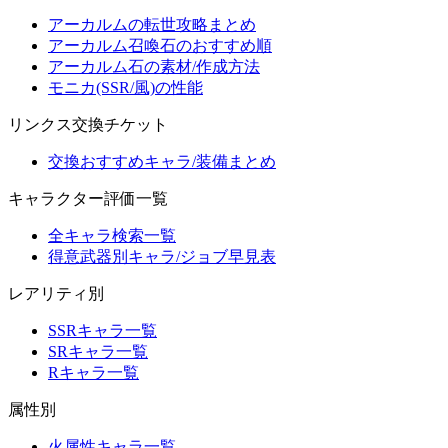
アーカルムの転世攻略まとめ
アーカルム召喚石のおすすめ順
アーカルム石の素材/作成方法
モニカ(SSR/風)の性能
リンクス交換チケット
交換おすすめキャラ/装備まとめ
キャラクター評価一覧
全キャラ検索一覧
得意武器別キャラ/ジョブ早見表
レアリティ別
SSRキャラ一覧
SRキャラ一覧
Rキャラ一覧
属性別
火属性キャラ一覧