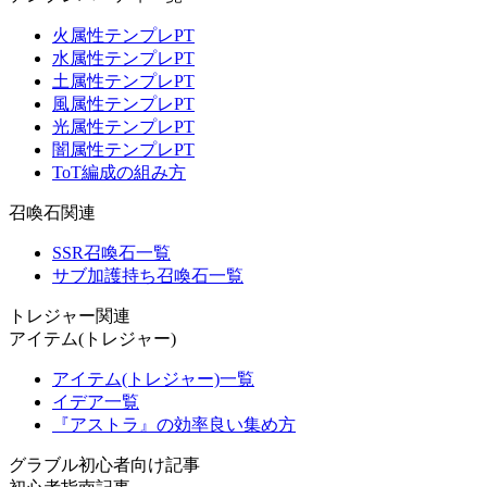
火属性テンプレPT
水属性テンプレPT
土属性テンプレPT
風属性テンプレPT
光属性テンプレPT
闇属性テンプレPT
ToT編成の組み方
召喚石関連
SSR召喚石一覧
サブ加護持ち召喚石一覧
トレジャー関連
アイテム(トレジャー)
アイテム(トレジャー)一覧
イデア一覧
『アストラ』の効率良い集め方
グラブル初心者向け記事