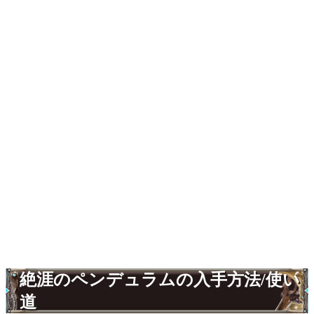
絶涯のペンデュラムの入手方法/使い
道