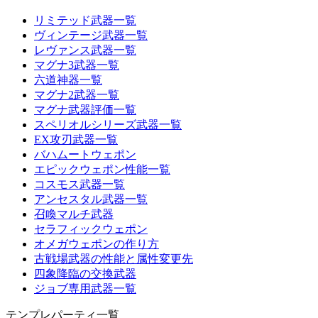
リミテッド武器一覧
ヴィンテージ武器一覧
レヴァンス武器一覧
マグナ3武器一覧
六道神器一覧
マグナ2武器一覧
マグナ武器評価一覧
スペリオルシリーズ武器一覧
EX攻刃武器一覧
バハムートウェポン
エピックウェポン性能一覧
コスモス武器一覧
アンセスタル武器一覧
召喚マルチ武器
セラフィックウェポン
オメガウェポンの作り方
古戦場武器の性能と属性変更先
四象降臨の交換武器
ジョブ専用武器一覧
テンプレパーティ一覧