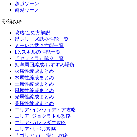
超越ソーン
超越ウーノ
砂箱攻略
攻略/進め方解説
礎シリーズ武器性能一覧
ミーレス武器性能一覧
EXスキルの性能一覧
『セフィラ』武器一覧
効率周回編成/おすすめ場所
火属性編成まとめ
水属性編成まとめ
土属性編成まとめ
風属性編成まとめ
光属性編成まとめ
闇属性編成まとめ
エリア･インヴィディア攻略
エリア･ジョクラトル攻略
エリア･カレンダエ攻略
エリア･リベル攻略
「ゴリアテ(土/闇)」攻略