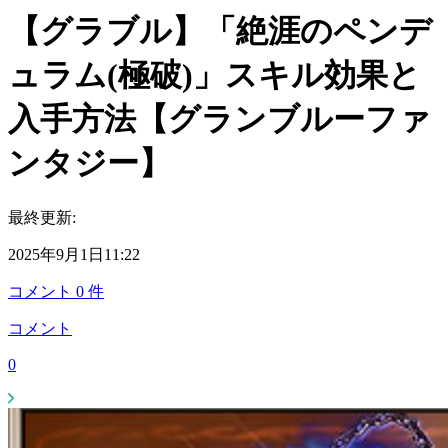
【グラブル】「絶涯のペンデ
ュラム(極破)」スキル効果と
入手方法【グランブルーファ
ンタジー】
最終更新:
2025年9月1日11:22
コメント
0
件
コメント
0