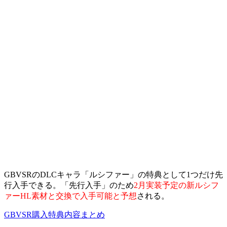
GBVSRのDLCキャラ「ルシファー」の特典として1つだけ先
行入手できる。「先行入手」のため
2月実装予定の新ルシフ
ァーHL素材と交換で入手可能と予想
される。
GBVSR購入特典内容まとめ