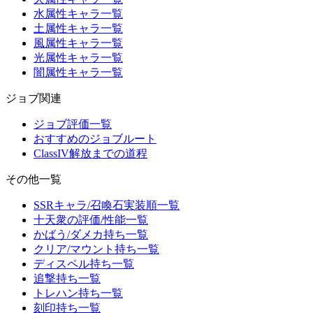
水属性キャラ一覧
土属性キャラ一覧
風属性キャラ一覧
光属性キャラ一覧
闇属性キャラ一覧
ジョブ関連
ジョブ評価一覧
おすすめのジョブルート
ClassIV解放までの道程
その他一覧
SSRキャラ/召喚石実装順一覧
十天衆の評価/性能一覧
かばう/ダメカ持ち一覧
クリア/マウント持ち一覧
ディスペル持ち一覧
追撃持ち一覧
トレハン持ち一覧
刻印持ち一覧