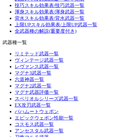
技巧スキル効果表/技巧武器一覧
渾身スキル効果表/渾身武器一覧
背水スキル効果表/背水武器一覧
上限UPスキル効果表/上限UP武器一覧
全武器種の解説(重要度付き)
武器種一覧
リミテッド武器一覧
ヴィンテージ武器一覧
レヴァンス武器一覧
マグナ3武器一覧
六道神器一覧
マグナ2武器一覧
マグナ武器評価一覧
スペリオルシリーズ武器一覧
EX攻刃武器一覧
バハムートウェポン
エピックウェポン性能一覧
コスモス武器一覧
アンセスタル武器一覧