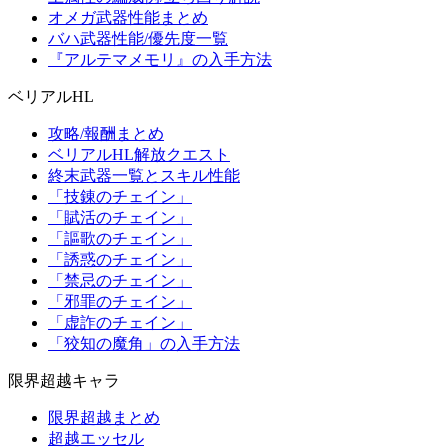
オメガ武器性能まとめ
バハ武器性能/優先度一覧
『アルテマメモリ』の入手方法
ベリアルHL
攻略/報酬まとめ
ベリアルHL解放クエスト
終末武器一覧とスキル性能
「技錬のチェイン」
「賦活のチェイン」
「謳歌のチェイン」
「誘惑のチェイン」
「禁忌のチェイン」
「邪罪のチェイン」
「虚詐のチェイン」
「狡知の魔角」の入手方法
限界超越キャラ
限界超越まとめ
超越エッセル