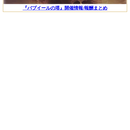
『バブイールの塔』開催情報/報酬まとめ