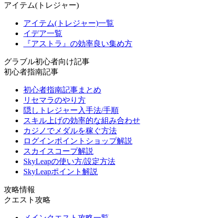
アイテム(トレジャー)
アイテム(トレジャー)一覧
イデア一覧
『アストラ』の効率良い集め方
グラブル初心者向け記事
初心者指南記事
初心者指南記事まとめ
リセマラのやり方
隠しトレジャー入手法/手順
スキル上げの効率的な組み合わせ
カジノでメダルを稼ぐ方法
ログインポイントショップ解説
スカイスコープ解説
SkyLeapの使い方/設定方法
SkyLeapポイント解説
攻略情報
クエスト攻略
メインクエスト攻略一覧