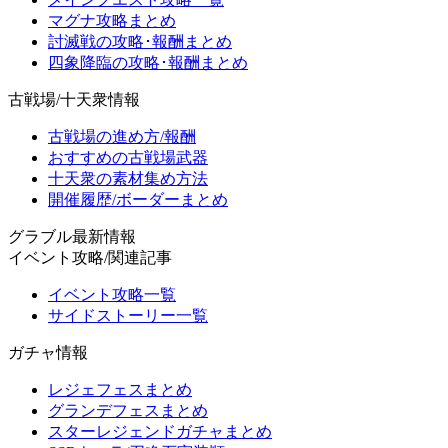
マグナ攻略まとめ
討滅戦の攻略･報酬まとめ
四象降臨の攻略･報酬まとめ
古戦場/十天衆情報
古戦場の進め方/報酬
おすすめの古戦場武器
十天衆の素材集め方法
開催履歴/ボーダーまとめ
グラブル最新情報
イベント攻略/関連記事
イベント攻略一覧
サイドストーリー一覧
ガチャ情報
レジェフェスまとめ
グランデフェスまとめ
スターレジェンドガチャまとめ