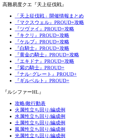
高難易度クエ『天上征伐戦』
「天上征伐戦」開催情報まとめ
『マクスウェル』PROUD+攻略
『ツヴァイ』PROUD+攻略
『キクリ』PROUD+攻略
『ケルブ』PROUD+攻略
『白騎士』PROUD+攻略
『黄金の騎士』PROUD+攻略
『エキドナ』PROUD+攻略
『紫の騎士』PROUD+
『ナル･グレート』PROUD+
『ギルベルト』PROUD+
『ルシファーHL』
攻略/敵行動表
火属性立ち回り/編成例
水属性立ち回り/編成例
土属性立ち回り/編成例
風属性立ち回り/編成例
光属性立ち回り/編成例