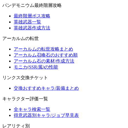
パンデモニウム最終階層攻略
最終階層ボス攻略
英雄武器一覧
英雄武器作成方法
アーカルムの転世
アーカルムの転世攻略まとめ
アーカルム召喚石のおすすめ順
アーカルム石の素材/作成方法
モニカ(SSR/風)の性能
リンクス交換チケット
交換おすすめキャラ/装備まとめ
キャラクター評価一覧
全キャラ検索一覧
得意武器別キャラ/ジョブ早見表
レアリティ別