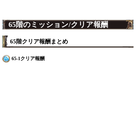
65階のミッション/クリア報酬
65階クリア報酬まとめ
65-1クリア報酬