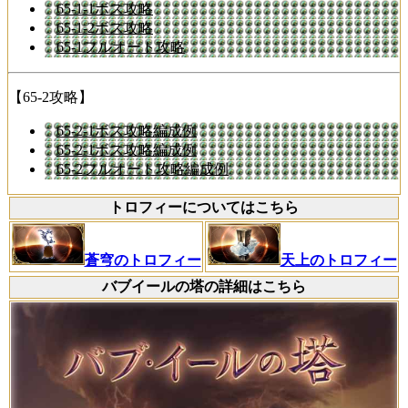
65-1-1ボス攻略
65-1-2ボス攻略
65-1フルオート攻略
【65-2攻略】
65-2-1ボス攻略編成例
65-2-1ボス攻略編成例
65-2フルオート攻略編成例
トロフィーについてはこちら
蒼穹のトロフィー
天上のトロフィー
バブイールの塔の詳細はこちら