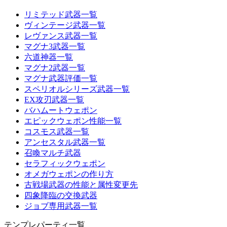
リミテッド武器一覧
ヴィンテージ武器一覧
レヴァンス武器一覧
マグナ3武器一覧
六道神器一覧
マグナ2武器一覧
マグナ武器評価一覧
スペリオルシリーズ武器一覧
EX攻刃武器一覧
バハムートウェポン
エピックウェポン性能一覧
コスモス武器一覧
アンセスタル武器一覧
召喚マルチ武器
セラフィックウェポン
オメガウェポンの作り方
古戦場武器の性能と属性変更先
四象降臨の交換武器
ジョブ専用武器一覧
テンプレパーティ一覧