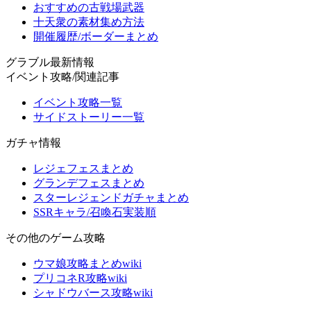
おすすめの古戦場武器
十天衆の素材集め方法
開催履歴/ボーダーまとめ
グラブル最新情報
イベント攻略/関連記事
イベント攻略一覧
サイドストーリー一覧
ガチャ情報
レジェフェスまとめ
グランデフェスまとめ
スターレジェンドガチャまとめ
SSRキャラ/召喚石実装順
その他のゲーム攻略
ウマ娘攻略まとめwiki
プリコネR攻略wiki
シャドウバース攻略wiki