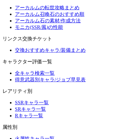
アーカルムの転世攻略まとめ
アーカルム召喚石のおすすめ順
アーカルム石の素材/作成方法
モニカ(SSR/風)の性能
リンクス交換チケット
交換おすすめキャラ/装備まとめ
キャラクター評価一覧
全キャラ検索一覧
得意武器別キャラ/ジョブ早見表
レアリティ別
SSRキャラ一覧
SRキャラ一覧
Rキャラ一覧
属性別
火属性キャラ一覧