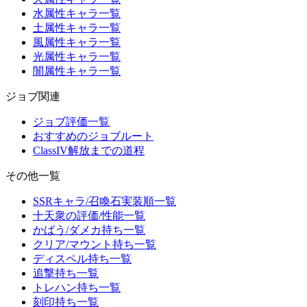
水属性キャラ一覧
土属性キャラ一覧
風属性キャラ一覧
光属性キャラ一覧
闇属性キャラ一覧
ジョブ関連
ジョブ評価一覧
おすすめのジョブルート
ClassIV解放までの道程
その他一覧
SSRキャラ/召喚石実装順一覧
十天衆の評価/性能一覧
かばう/ダメカ持ち一覧
クリア/マウント持ち一覧
ディスペル持ち一覧
追撃持ち一覧
トレハン持ち一覧
刻印持ち一覧