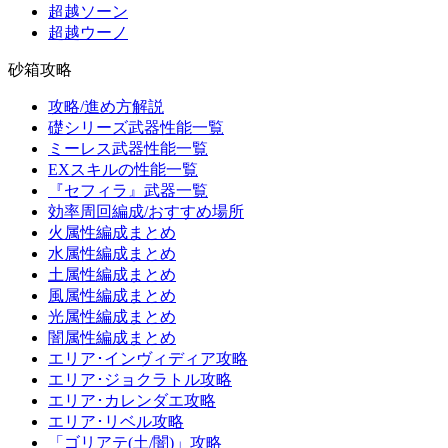
超越ソーン
超越ウーノ
砂箱攻略
攻略/進め方解説
礎シリーズ武器性能一覧
ミーレス武器性能一覧
EXスキルの性能一覧
『セフィラ』武器一覧
効率周回編成/おすすめ場所
火属性編成まとめ
水属性編成まとめ
土属性編成まとめ
風属性編成まとめ
光属性編成まとめ
闇属性編成まとめ
エリア･インヴィディア攻略
エリア･ジョクラトル攻略
エリア･カレンダエ攻略
エリア･リベル攻略
「ゴリアテ(土/闇)」攻略