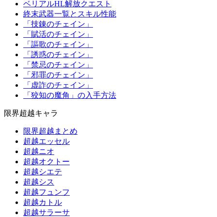
ベリアルHL解放クエスト
終末武器一覧とスキル性能
「技錬のチェイン」
「賦活のチェイン」
「謳歌のチェイン」
「誘惑のチェイン」
「禁忌のチェイン」
「邪罪のチェイン」
「虚詐のチェイン」
「狡知の魔角」の入手方法
限界超越キャラ
限界超越まとめ
超越エッセル
超越ニオ
超越オクトー
超越シエテ
超越シス
超越フュンフ
超越カトル
超越サラーサ