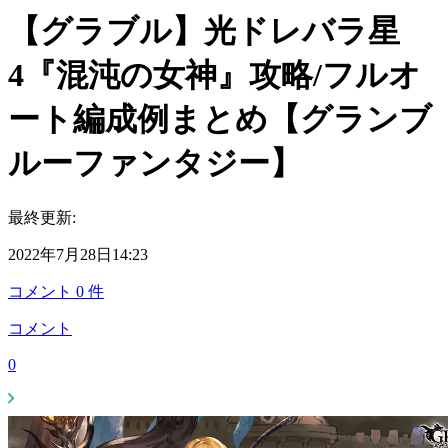
【グラブル】光ドレバラ星
4『混沌の女神』攻略/フルオ
ート編成例まとめ【グランブ
ルーファンタジー】
最終更新:
2022年7月28日14:23
コメント
0
件
コメント
0