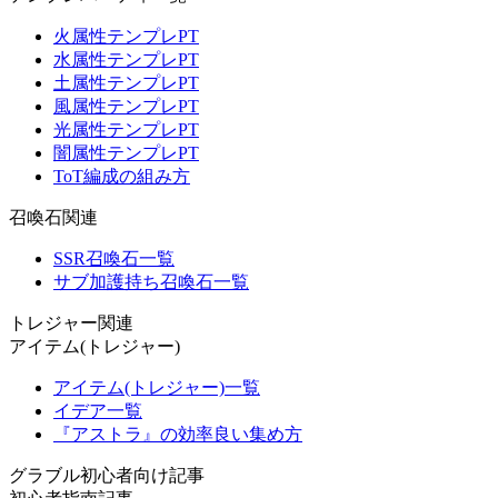
火属性テンプレPT
水属性テンプレPT
土属性テンプレPT
風属性テンプレPT
光属性テンプレPT
闇属性テンプレPT
ToT編成の組み方
召喚石関連
SSR召喚石一覧
サブ加護持ち召喚石一覧
トレジャー関連
アイテム(トレジャー)
アイテム(トレジャー)一覧
イデア一覧
『アストラ』の効率良い集め方
グラブル初心者向け記事