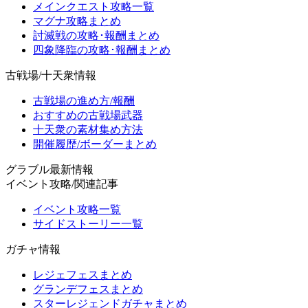
メインクエスト攻略一覧
マグナ攻略まとめ
討滅戦の攻略･報酬まとめ
四象降臨の攻略･報酬まとめ
古戦場/十天衆情報
古戦場の進め方/報酬
おすすめの古戦場武器
十天衆の素材集め方法
開催履歴/ボーダーまとめ
グラブル最新情報
イベント攻略/関連記事
イベント攻略一覧
サイドストーリー一覧
ガチャ情報
レジェフェスまとめ
グランデフェスまとめ
スターレジェンドガチャまとめ