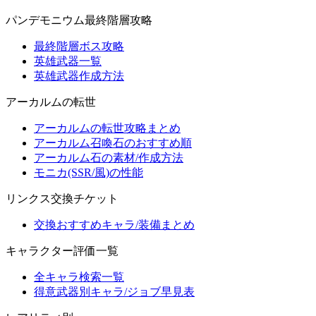
パンデモニウム最終階層攻略
最終階層ボス攻略
英雄武器一覧
英雄武器作成方法
アーカルムの転世
アーカルムの転世攻略まとめ
アーカルム召喚石のおすすめ順
アーカルム石の素材/作成方法
モニカ(SSR/風)の性能
リンクス交換チケット
交換おすすめキャラ/装備まとめ
キャラクター評価一覧
全キャラ検索一覧
得意武器別キャラ/ジョブ早見表