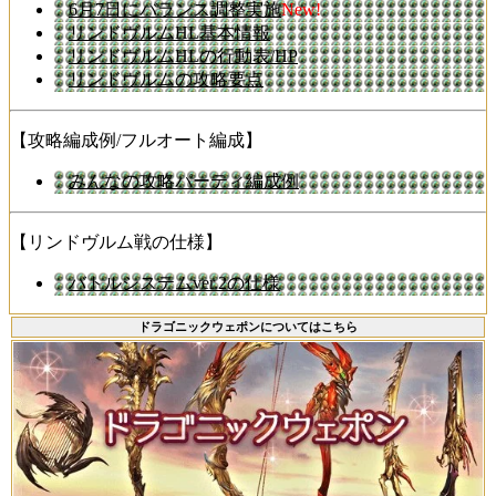
6月7日にバランス調整実施
New!
リンドヴルムHL基本情報
リンドヴルムHLの行動表/HP
リンドヴルムの攻略要点
【攻略編成例/フルオート編成】
みんなの攻略パーティ編成例
【リンドヴルム戦の仕様】
バトルシステムver.2の仕様
ドラゴニックウェポンについてはこちら