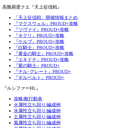
高難易度クエ『天上征伐戦』
「天上征伐戦」開催情報まとめ
『マクスウェル』PROUD+攻略
『ツヴァイ』PROUD+攻略
『キクリ』PROUD+攻略
『ケルブ』PROUD+攻略
『白騎士』PROUD+攻略
『黄金の騎士』PROUD+攻略
『エキドナ』PROUD+攻略
『紫の騎士』PROUD+
『ナル･グレート』PROUD+
『ギルベルト』PROUD+
『ルシファーHL』
攻略/敵行動表
火属性立ち回り/編成例
水属性立ち回り/編成例
土属性立ち回り/編成例
風属性立ち回り/編成例