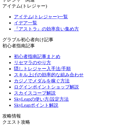
アイテム(トレジャー)
アイテム(トレジャー)一覧
イデア一覧
『アストラ』の効率良い集め方
グラブル初心者向け記事
初心者指南記事
初心者指南記事まとめ
リセマラのやり方
隠しトレジャー入手法/手順
スキル上げの効率的な組み合わせ
カジノでメダルを稼ぐ方法
ログインポイントショップ解説
スカイスコープ解説
SkyLeapの使い方/設定方法
SkyLeapポイント解説
攻略情報
クエスト攻略