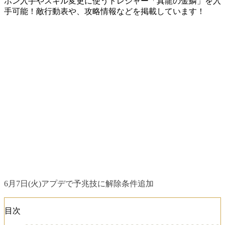
ポン入手やスキル変更に使うトレジャー「真龍の金鱗」を入
手可能！敵行動表や、攻略情報などを掲載しています！
6月7日(火)アプデで予兆技に解除条件追加
目次