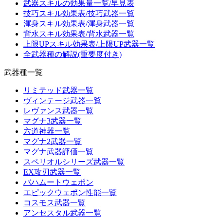
武器スキルの効果量一覧/早見表
技巧スキル効果表/技巧武器一覧
渾身スキル効果表/渾身武器一覧
背水スキル効果表/背水武器一覧
上限UPスキル効果表/上限UP武器一覧
全武器種の解説(重要度付き)
武器種一覧
リミテッド武器一覧
ヴィンテージ武器一覧
レヴァンス武器一覧
マグナ3武器一覧
六道神器一覧
マグナ2武器一覧
マグナ武器評価一覧
スペリオルシリーズ武器一覧
EX攻刃武器一覧
バハムートウェポン
エピックウェポン性能一覧
コスモス武器一覧
アンセスタル武器一覧