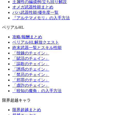
土属性の編成例/立ち回り解説
オメガ武器性能まとめ
バハ武器性能/優先度一覧
『アルテマメモリ』の入手方法
ベリアルHL
攻略/報酬まとめ
ベリアルHL解放クエスト
終末武器一覧とスキル性能
「技錬のチェイン」
「賦活のチェイン」
「謳歌のチェイン」
「誘惑のチェイン」
「禁忌のチェイン」
「邪罪のチェイン」
「虚詐のチェイン」
「狡知の魔角」の入手方法
限界超越キャラ
限界超越まとめ