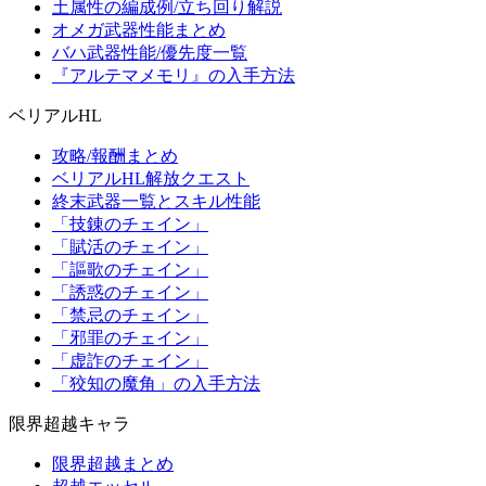
土属性の編成例/立ち回り解説
オメガ武器性能まとめ
バハ武器性能/優先度一覧
『アルテマメモリ』の入手方法
ベリアルHL
攻略/報酬まとめ
ベリアルHL解放クエスト
終末武器一覧とスキル性能
「技錬のチェイン」
「賦活のチェイン」
「謳歌のチェイン」
「誘惑のチェイン」
「禁忌のチェイン」
「邪罪のチェイン」
「虚詐のチェイン」
「狡知の魔角」の入手方法
限界超越キャラ
限界超越まとめ