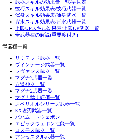
武器スキルの効果量一覧/早見表
技巧スキル効果表/技巧武器一覧
渾身スキル効果表/渾身武器一覧
背水スキル効果表/背水武器一覧
上限UPスキル効果表/上限UP武器一覧
全武器種の解説(重要度付き)
武器種一覧
リミテッド武器一覧
ヴィンテージ武器一覧
レヴァンス武器一覧
マグナ3武器一覧
六道神器一覧
マグナ2武器一覧
マグナ武器評価一覧
スペリオルシリーズ武器一覧
EX攻刃武器一覧
バハムートウェポン
エピックウェポン性能一覧
コスモス武器一覧
アンセスタル武器一覧