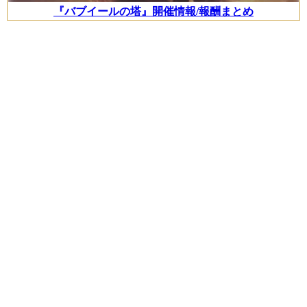
『バブイールの塔』開催情報/報酬まとめ