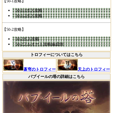
【50-1攻略】
50-1-1ボス攻略
50-1-2ボス攻略
【50-2攻略】
50-2ボス攻略
50-2フルオート攻略編成例
トロフィーについてはこちら
蒼穹のトロフィー
天上のトロフィー
バブイールの塔の詳細はこちら