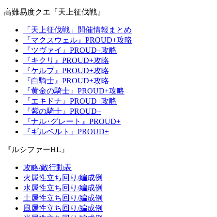
高難易度クエ『天上征伐戦』
「天上征伐戦」開催情報まとめ
『マクスウェル』PROUD+攻略
『ツヴァイ』PROUD+攻略
『キクリ』PROUD+攻略
『ケルブ』PROUD+攻略
『白騎士』PROUD+攻略
『黄金の騎士』PROUD+攻略
『エキドナ』PROUD+攻略
『紫の騎士』PROUD+
『ナル･グレート』PROUD+
『ギルベルト』PROUD+
『ルシファーHL』
攻略/敵行動表
火属性立ち回り/編成例
水属性立ち回り/編成例
土属性立ち回り/編成例
風属性立ち回り/編成例