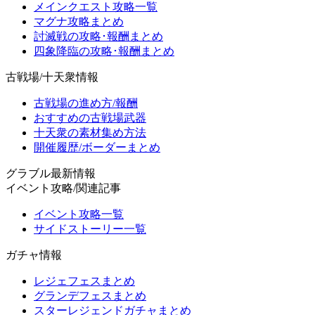
メインクエスト攻略一覧
マグナ攻略まとめ
討滅戦の攻略･報酬まとめ
四象降臨の攻略･報酬まとめ
古戦場/十天衆情報
古戦場の進め方/報酬
おすすめの古戦場武器
十天衆の素材集め方法
開催履歴/ボーダーまとめ
グラブル最新情報
イベント攻略/関連記事
イベント攻略一覧
サイドストーリー一覧
ガチャ情報
レジェフェスまとめ
グランデフェスまとめ
スターレジェンドガチャまとめ