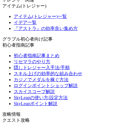
アイテム(トレジャー)
アイテム(トレジャー)一覧
イデア一覧
『アストラ』の効率良い集め方
グラブル初心者向け記事
初心者指南記事
初心者指南記事まとめ
リセマラのやり方
隠しトレジャー入手法/手順
スキル上げの効率的な組み合わせ
カジノでメダルを稼ぐ方法
ログインポイントショップ解説
スカイスコープ解説
SkyLeapの使い方/設定方法
SkyLeapポイント解説
攻略情報
クエスト攻略