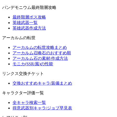
パンデモニウム最終階層攻略
最終階層ボス攻略
英雄武器一覧
英雄武器作成方法
アーカルムの転世
アーカルムの転世攻略まとめ
アーカルム召喚石のおすすめ順
アーカルム石の素材/作成方法
モニカ(SSR/風)の性能
リンクス交換チケット
交換おすすめキャラ/装備まとめ
キャラクター評価一覧
全キャラ検索一覧
得意武器別キャラ/ジョブ早見表