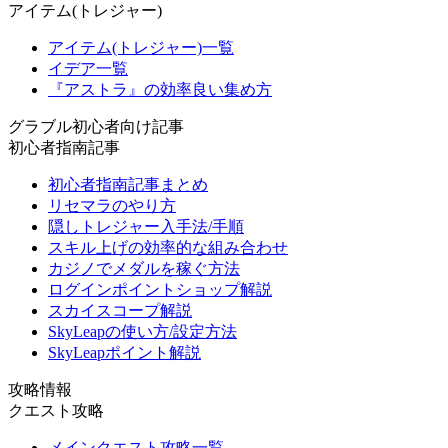
アイテム(トレジャー)
アイテム(トレジャー)一覧
イデア一覧
『アストラ』の効率良い集め方
グラブル初心者向け記事
初心者指南記事
初心者指南記事まとめ
リセマラのやり方
隠しトレジャー入手法/手順
スキル上げの効率的な組み合わせ
カジノでメダルを稼ぐ方法
ログインポイントショップ解説
スカイスコープ解説
SkyLeapの使い方/設定方法
SkyLeapポイント解説
攻略情報
クエスト攻略
メインクエスト攻略一覧