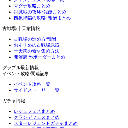
マグナ攻略まとめ
討滅戦の攻略･報酬まとめ
四象降臨の攻略･報酬まとめ
古戦場/十天衆情報
古戦場の進め方/報酬
おすすめの古戦場武器
十天衆の素材集め方法
開催履歴/ボーダーまとめ
グラブル最新情報
イベント攻略/関連記事
イベント攻略一覧
サイドストーリー一覧
ガチャ情報
レジェフェスまとめ
グランデフェスまとめ
スターレジェンドガチャまとめ