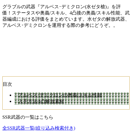
グラブルの武器『アルベス･デミクロン(水ゼタ槍)』を評
価！ステータスや奥義/スキル、4凸後の奥義/スキル性能、武
器編成における評価をまとめています。水ゼタの解放武器、
アルベス･デミクロンを運用する際の参考にどうぞ。。
目次
アルベス･デミクロンの奥義/スキル性能
入手方法/4凸解放素材
SSR武器の一覧はこちら
全SSR武器一覧(絞り込み検索付き)