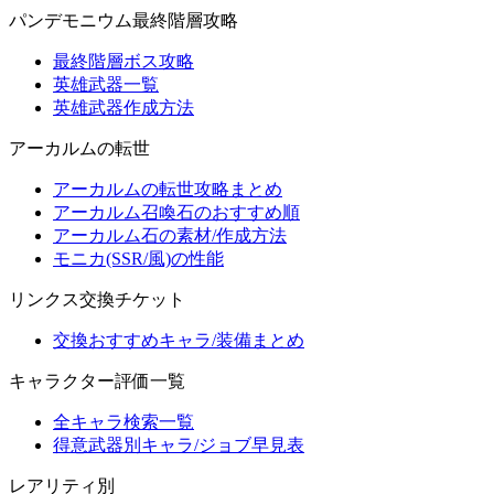
パンデモニウム最終階層攻略
最終階層ボス攻略
英雄武器一覧
英雄武器作成方法
アーカルムの転世
アーカルムの転世攻略まとめ
アーカルム召喚石のおすすめ順
アーカルム石の素材/作成方法
モニカ(SSR/風)の性能
リンクス交換チケット
交換おすすめキャラ/装備まとめ
キャラクター評価一覧
全キャラ検索一覧
得意武器別キャラ/ジョブ早見表
レアリティ別