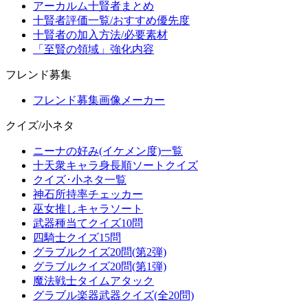
アーカルム十賢者まとめ
十賢者評価一覧/おすすめ優先度
十賢者の加入方法/必要素材
「至賢の領域」強化内容
フレンド募集
フレンド募集画像メーカー
クイズ/小ネタ
ニーナの好み(イケメン度)一覧
十天衆キャラ身長順ソートクイズ
クイズ･小ネタ一覧
神石所持率チェッカー
巫女推しキャラソート
武器種当てクイズ10問
四騎士クイズ15問
グラブルクイズ20問(第2弾)
グラブルクイズ20問(第1弾)
魔法戦士タイムアタック
グラブル楽器武器クイズ(全20問)