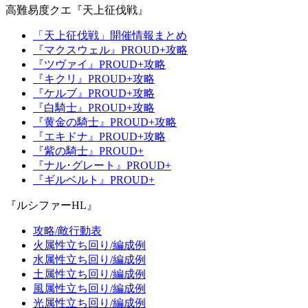
高難易度クエ『天上征伐戦』
「天上征伐戦」開催情報まとめ
『マクスウェル』PROUD+攻略
『ツヴァイ』PROUD+攻略
『キクリ』PROUD+攻略
『ケルブ』PROUD+攻略
『白騎士』PROUD+攻略
『黄金の騎士』PROUD+攻略
『エキドナ』PROUD+攻略
『紫の騎士』PROUD+
『ナル･グレート』PROUD+
『ギルベルト』PROUD+
『ルシファーHL』
攻略/敵行動表
火属性立ち回り/編成例
水属性立ち回り/編成例
土属性立ち回り/編成例
風属性立ち回り/編成例
光属性立ち回り/編成例