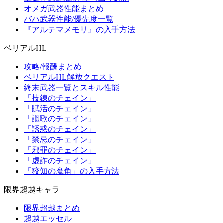
オメガ武器性能まとめ
バハ武器性能/優先度一覧
『アルテマメモリ』の入手方法
ベリアルHL
攻略/報酬まとめ
ベリアルHL解放クエスト
終末武器一覧とスキル性能
「技錬のチェイン」
「賦活のチェイン」
「謳歌のチェイン」
「誘惑のチェイン」
「禁忌のチェイン」
「邪罪のチェイン」
「虚詐のチェイン」
「狡知の魔角」の入手方法
限界超越キャラ
限界超越まとめ
超越エッセル