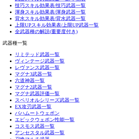
技巧スキル効果表/技巧武器一覧
渾身スキル効果表/渾身武器一覧
背水スキル効果表/背水武器一覧
上限UPスキル効果表/上限UP武器一覧
全武器種の解説(重要度付き)
武器種一覧
リミテッド武器一覧
ヴィンテージ武器一覧
レヴァンス武器一覧
マグナ3武器一覧
六道神器一覧
マグナ2武器一覧
マグナ武器評価一覧
スペリオルシリーズ武器一覧
EX攻刃武器一覧
バハムートウェポン
エピックウェポン性能一覧
コスモス武器一覧
アンセスタル武器一覧