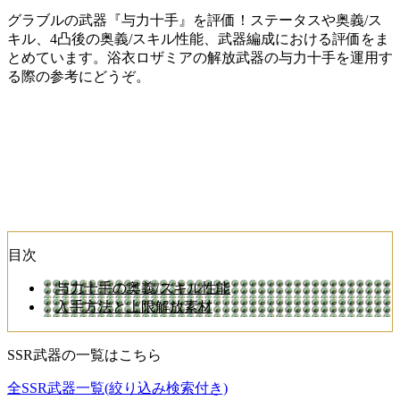
グラブルの武器『与力十手』を評価！ステータスや奥義/ス
キル、4凸後の奥義/スキル性能、武器編成における評価をま
とめています。浴衣ロザミアの解放武器の与力十手を運用す
る際の参考にどうぞ。
目次
与力十手の奥義/スキル性能
入手方法と上限解放素材
SSR武器の一覧はこちら
全SSR武器一覧(絞り込み検索付き)