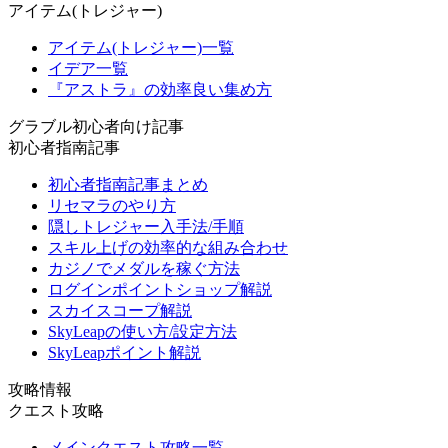
アイテム(トレジャー)
アイテム(トレジャー)一覧
イデア一覧
『アストラ』の効率良い集め方
グラブル初心者向け記事
初心者指南記事
初心者指南記事まとめ
リセマラのやり方
隠しトレジャー入手法/手順
スキル上げの効率的な組み合わせ
カジノでメダルを稼ぐ方法
ログインポイントショップ解説
スカイスコープ解説
SkyLeapの使い方/設定方法
SkyLeapポイント解説
攻略情報
クエスト攻略
メインクエスト攻略一覧