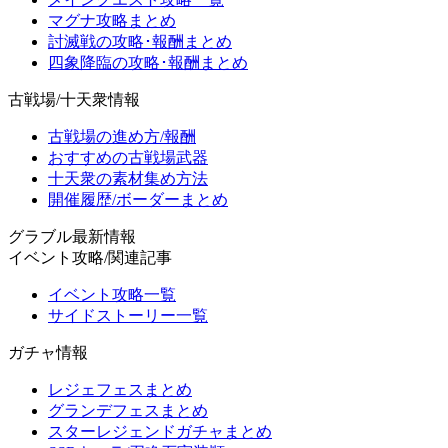
マグナ攻略まとめ
討滅戦の攻略･報酬まとめ
四象降臨の攻略･報酬まとめ
古戦場/十天衆情報
古戦場の進め方/報酬
おすすめの古戦場武器
十天衆の素材集め方法
開催履歴/ボーダーまとめ
グラブル最新情報
イベント攻略/関連記事
イベント攻略一覧
サイドストーリー一覧
ガチャ情報
レジェフェスまとめ
グランデフェスまとめ
スターレジェンドガチャまとめ