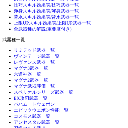
技巧スキル効果表/技巧武器一覧
渾身スキル効果表/渾身武器一覧
背水スキル効果表/背水武器一覧
上限UPスキル効果表/上限UP武器一覧
全武器種の解説(重要度付き)
武器種一覧
リミテッド武器一覧
ヴィンテージ武器一覧
レヴァンス武器一覧
マグナ3武器一覧
六道神器一覧
マグナ2武器一覧
マグナ武器評価一覧
スペリオルシリーズ武器一覧
EX攻刃武器一覧
バハムートウェポン
エピックウェポン性能一覧
コスモス武器一覧
アンセスタル武器一覧