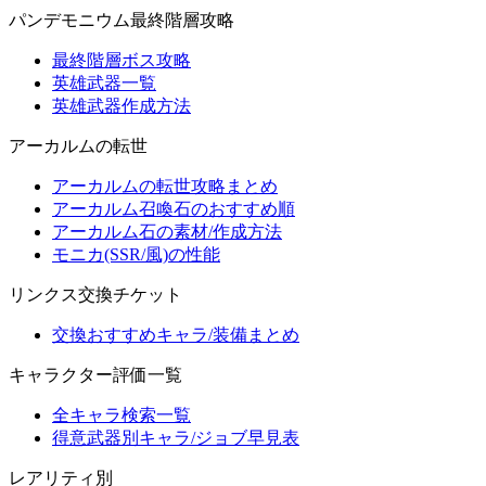
パンデモニウム最終階層攻略
最終階層ボス攻略
英雄武器一覧
英雄武器作成方法
アーカルムの転世
アーカルムの転世攻略まとめ
アーカルム召喚石のおすすめ順
アーカルム石の素材/作成方法
モニカ(SSR/風)の性能
リンクス交換チケット
交換おすすめキャラ/装備まとめ
キャラクター評価一覧
全キャラ検索一覧
得意武器別キャラ/ジョブ早見表
レアリティ別