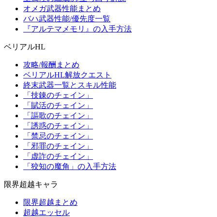
オメガ武器性能まとめ
バハ武器性能/優先度一覧
『アルテマメモリ』の入手方法
ベリアルHL
攻略/報酬まとめ
ベリアルHL解放クエスト
終末武器一覧とスキル性能
「技錬のチェイン」
「賦活のチェイン」
「謳歌のチェイン」
「誘惑のチェイン」
「禁忌のチェイン」
「邪罪のチェイン」
「虚詐のチェイン」
「狡知の魔角」の入手方法
限界超越キャラ
限界超越まとめ
超越エッセル