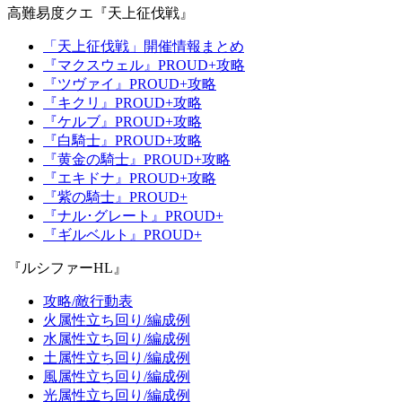
高難易度クエ『天上征伐戦』
「天上征伐戦」開催情報まとめ
『マクスウェル』PROUD+攻略
『ツヴァイ』PROUD+攻略
『キクリ』PROUD+攻略
『ケルブ』PROUD+攻略
『白騎士』PROUD+攻略
『黄金の騎士』PROUD+攻略
『エキドナ』PROUD+攻略
『紫の騎士』PROUD+
『ナル･グレート』PROUD+
『ギルベルト』PROUD+
『ルシファーHL』
攻略/敵行動表
火属性立ち回り/編成例
水属性立ち回り/編成例
土属性立ち回り/編成例
風属性立ち回り/編成例
光属性立ち回り/編成例