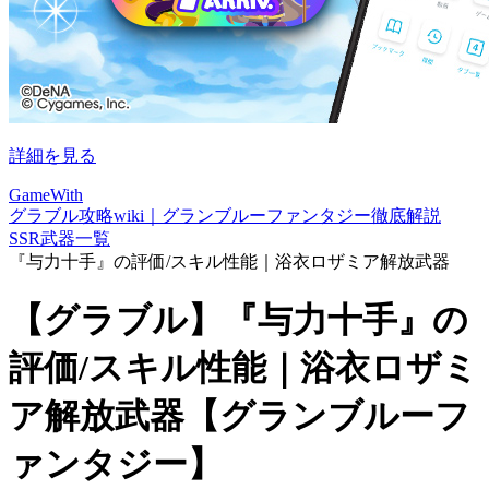
詳細を見る
GameWith
グラブル攻略wiki｜グランブルーファンタジー徹底解説
SSR武器一覧
『与力十手』の評価/スキル性能｜浴衣ロザミア解放武器
【グラブル】『与力十手』の
評価/スキル性能｜浴衣ロザミ
ア解放武器【グランブルーフ
ァンタジー】