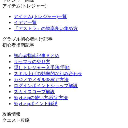
アイテム(トレジャー)
アイテム(トレジャー)一覧
イデア一覧
『アストラ』の効率良い集め方
グラブル初心者向け記事
初心者指南記事
初心者指南記事まとめ
リセマラのやり方
隠しトレジャー入手法/手順
スキル上げの効率的な組み合わせ
カジノでメダルを稼ぐ方法
ログインポイントショップ解説
スカイスコープ解説
SkyLeapの使い方/設定方法
SkyLeapポイント解説
攻略情報
クエスト攻略