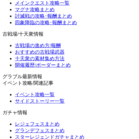
メインクエスト攻略一覧
マグナ攻略まとめ
討滅戦の攻略･報酬まとめ
四象降臨の攻略･報酬まとめ
古戦場/十天衆情報
古戦場の進め方/報酬
おすすめの古戦場武器
十天衆の素材集め方法
開催履歴/ボーダーまとめ
グラブル最新情報
イベント攻略/関連記事
イベント攻略一覧
サイドストーリー一覧
ガチャ情報
レジェフェスまとめ
グランデフェスまとめ
スターレジェンドガチャまとめ