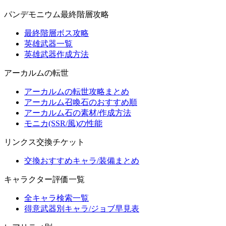
パンデモニウム最終階層攻略
最終階層ボス攻略
英雄武器一覧
英雄武器作成方法
アーカルムの転世
アーカルムの転世攻略まとめ
アーカルム召喚石のおすすめ順
アーカルム石の素材/作成方法
モニカ(SSR/風)の性能
リンクス交換チケット
交換おすすめキャラ/装備まとめ
キャラクター評価一覧
全キャラ検索一覧
得意武器別キャラ/ジョブ早見表