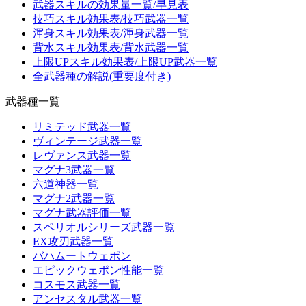
武器スキルの効果量一覧/早見表
技巧スキル効果表/技巧武器一覧
渾身スキル効果表/渾身武器一覧
背水スキル効果表/背水武器一覧
上限UPスキル効果表/上限UP武器一覧
全武器種の解説(重要度付き)
武器種一覧
リミテッド武器一覧
ヴィンテージ武器一覧
レヴァンス武器一覧
マグナ3武器一覧
六道神器一覧
マグナ2武器一覧
マグナ武器評価一覧
スペリオルシリーズ武器一覧
EX攻刃武器一覧
バハムートウェポン
エピックウェポン性能一覧
コスモス武器一覧
アンセスタル武器一覧