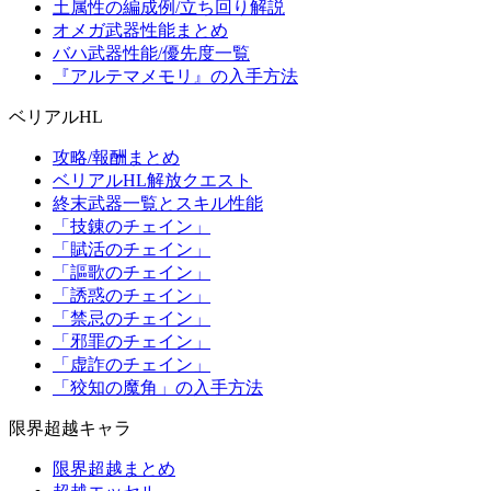
土属性の編成例/立ち回り解説
オメガ武器性能まとめ
バハ武器性能/優先度一覧
『アルテマメモリ』の入手方法
ベリアルHL
攻略/報酬まとめ
ベリアルHL解放クエスト
終末武器一覧とスキル性能
「技錬のチェイン」
「賦活のチェイン」
「謳歌のチェイン」
「誘惑のチェイン」
「禁忌のチェイン」
「邪罪のチェイン」
「虚詐のチェイン」
「狡知の魔角」の入手方法
限界超越キャラ
限界超越まとめ