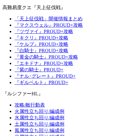
高難易度クエ『天上征伐戦』
「天上征伐戦」開催情報まとめ
『マクスウェル』PROUD+攻略
『ツヴァイ』PROUD+攻略
『キクリ』PROUD+攻略
『ケルブ』PROUD+攻略
『白騎士』PROUD+攻略
『黄金の騎士』PROUD+攻略
『エキドナ』PROUD+攻略
『紫の騎士』PROUD+
『ナル･グレート』PROUD+
『ギルベルト』PROUD+
『ルシファーHL』
攻略/敵行動表
火属性立ち回り/編成例
水属性立ち回り/編成例
土属性立ち回り/編成例
風属性立ち回り/編成例