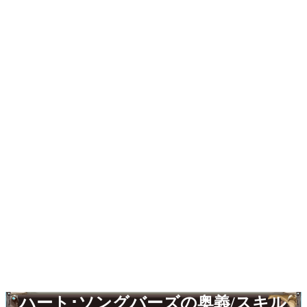
ハート･ソングバーズの奥義/スキル