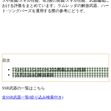
スや奥義/スキル性能、4凸後の奥義/スキル性能、武器編成に
おける評価をまとめています。ラムレッダの解放武器、ハー
ト･ソングバーズを運用する際の参考にどうぞ。
目次
ハート･ソングバーズの奥義/スキル性能
入手方法/4凸解放素材
SSR武器の一覧はこちら
全SSR武器一覧(絞り込み検索付き)