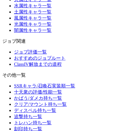
水属性キャラ一覧
土属性キャラ一覧
風属性キャラ一覧
光属性キャラ一覧
闇属性キャラ一覧
ジョブ関連
ジョブ評価一覧
おすすめのジョブルート
ClassIV解放までの道程
その他一覧
SSRキャラ/召喚石実装順一覧
十天衆の評価/性能一覧
かばう/ダメカ持ち一覧
クリア/マウント持ち一覧
ディスペル持ち一覧
追撃持ち一覧
トレハン持ち一覧
刻印持ち一覧