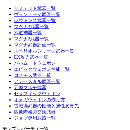
リミテッド武器一覧
ヴィンテージ武器一覧
レヴァンス武器一覧
マグナ3武器一覧
六道神器一覧
マグナ2武器一覧
マグナ武器評価一覧
スペリオルシリーズ武器一覧
EX攻刃武器一覧
バハムートウェポン
エピックウェポン性能一覧
コスモス武器一覧
アンセスタル武器一覧
召喚マルチ武器
セラフィックウェポン
オメガウェポンの作り方
古戦場武器の性能と属性変更先
四象降臨の交換武器
ジョブ専用武器一覧
テンプレパーティ一覧