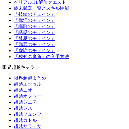
ベリアルHL解放クエスト
終末武器一覧とスキル性能
「技錬のチェイン」
「賦活のチェイン」
「謳歌のチェイン」
「誘惑のチェイン」
「禁忌のチェイン」
「邪罪のチェイン」
「虚詐のチェイン」
「狡知の魔角」の入手方法
限界超越キャラ
限界超越まとめ
超越エッセル
超越ニオ
超越オクトー
超越シエテ
超越シス
超越フュンフ
超越カトル
超越サラーサ