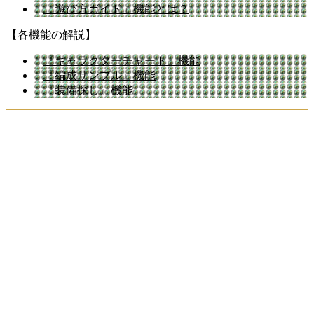
「遊び方ガイド」機能とは？
【各機能の解説】
『キャラクターチャート』機能
『編成サンプル』機能
『装備探し』機能