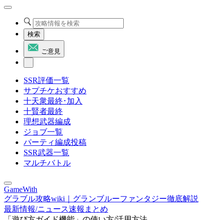
検索
ご意見
SSR評価一覧
サプチケおすすめ
十天衆最終･加入
十賢者最終
理想武器編成
ジョブ一覧
パーティ編成投稿
SSR武器一覧
マルチバトル
GameWith
グラブル攻略wiki｜グランブルーファンタジー徹底解説
最新情報/ニュース速報まとめ
「遊び方ガイド機能」の使い方/活用方法