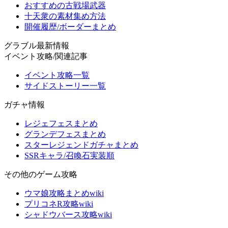
おすすめの古戦場武器
十天衆の素材集め方法
開催履歴/ボーダーまとめ
グラブル最新情報
イベント攻略/関連記事
イベント攻略一覧
サイドストーリー一覧
ガチャ情報
レジェフェスまとめ
グランデフェスまとめ
スターレジェンドガチャまとめ
SSRキャラ/召喚石実装順
その他のゲーム攻略
ウマ娘攻略まとめwiki
プリコネR攻略wiki
シャドウバース攻略wiki