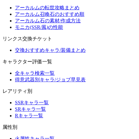
アーカルムの転世攻略まとめ
アーカルム召喚石のおすすめ順
アーカルム石の素材/作成方法
モニカ(SSR/風)の性能
リンクス交換チケット
交換おすすめキャラ/装備まとめ
キャラクター評価一覧
全キャラ検索一覧
得意武器別キャラ/ジョブ早見表
レアリティ別
SSRキャラ一覧
SRキャラ一覧
Rキャラ一覧
属性別
火属性キャラ一覧