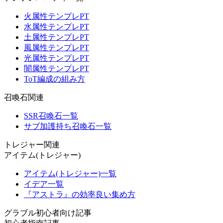
火属性テンプレPT
水属性テンプレPT
土属性テンプレPT
風属性テンプレPT
光属性テンプレPT
闇属性テンプレPT
ToT編成の組み方
召喚石関連
SSR召喚石一覧
サブ加護持ち召喚石一覧
トレジャー関連
アイテム(トレジャー)
アイテム(トレジャー)一覧
イデア一覧
『アストラ』の効率良い集め方
グラブル初心者向け記事