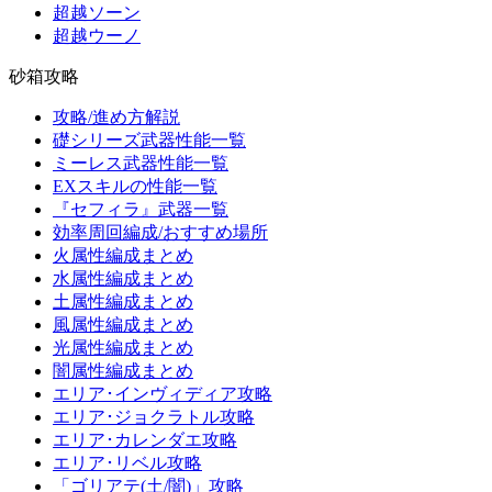
超越ソーン
超越ウーノ
砂箱攻略
攻略/進め方解説
礎シリーズ武器性能一覧
ミーレス武器性能一覧
EXスキルの性能一覧
『セフィラ』武器一覧
効率周回編成/おすすめ場所
火属性編成まとめ
水属性編成まとめ
土属性編成まとめ
風属性編成まとめ
光属性編成まとめ
闇属性編成まとめ
エリア･インヴィディア攻略
エリア･ジョクラトル攻略
エリア･カレンダエ攻略
エリア･リベル攻略
「ゴリアテ(土/闇)」攻略