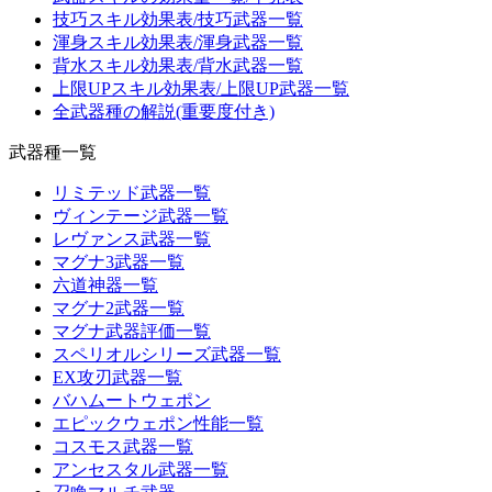
技巧スキル効果表/技巧武器一覧
渾身スキル効果表/渾身武器一覧
背水スキル効果表/背水武器一覧
上限UPスキル効果表/上限UP武器一覧
全武器種の解説(重要度付き)
武器種一覧
リミテッド武器一覧
ヴィンテージ武器一覧
レヴァンス武器一覧
マグナ3武器一覧
六道神器一覧
マグナ2武器一覧
マグナ武器評価一覧
スペリオルシリーズ武器一覧
EX攻刃武器一覧
バハムートウェポン
エピックウェポン性能一覧
コスモス武器一覧
アンセスタル武器一覧