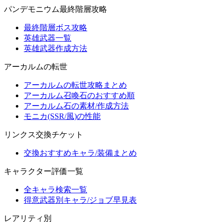
パンデモニウム最終階層攻略
最終階層ボス攻略
英雄武器一覧
英雄武器作成方法
アーカルムの転世
アーカルムの転世攻略まとめ
アーカルム召喚石のおすすめ順
アーカルム石の素材/作成方法
モニカ(SSR/風)の性能
リンクス交換チケット
交換おすすめキャラ/装備まとめ
キャラクター評価一覧
全キャラ検索一覧
得意武器別キャラ/ジョブ早見表
レアリティ別