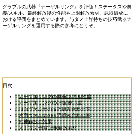
グラブルの武器『ナーゲルリング』を評価！ステータスや奥
義/スキル、最終解放後の性能や上限解放素材、武器編成に
おける評価をまとめています。与ダメ上昇持ちの技巧武器ナ
ーゲルリングを運用する際の参考にどうぞ。
目次
ナーゲルリングの奥義/スキル性能
ナーゲルリングの評価/使い道
両面ヴァルナの技巧組み合わせ表
片面ヴァルナの技巧組み合わせ表
剣神解放の効果
入手方法/最終上限解放素材