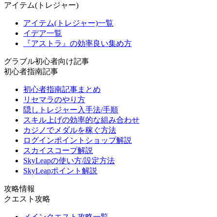
アイテム(トレジャー)
アイテム(トレジャー)一覧
イデア一覧
『アストラ』の効率良い集め方
グラブル初心者向け記事
初心者指南記事
初心者指南記事まとめ
リセマラのやり方
隠しトレジャー入手法/手順
スキル上げの効率的な組み合わせ
カジノでメダルを稼ぐ方法
ログインポイントショップ解説
スカイスコープ解説
SkyLeapの使い方/設定方法
SkyLeapポイント解説
攻略情報
クエスト攻略
メインクエスト攻略一覧