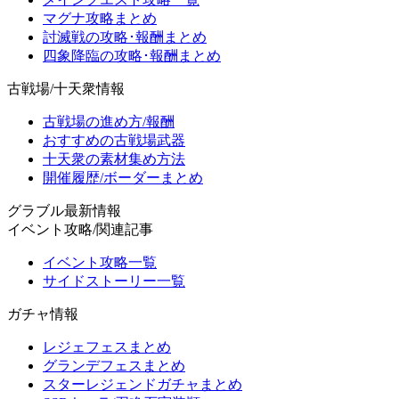
マグナ攻略まとめ
討滅戦の攻略･報酬まとめ
四象降臨の攻略･報酬まとめ
古戦場/十天衆情報
古戦場の進め方/報酬
おすすめの古戦場武器
十天衆の素材集め方法
開催履歴/ボーダーまとめ
グラブル最新情報
イベント攻略/関連記事
イベント攻略一覧
サイドストーリー一覧
ガチャ情報
レジェフェスまとめ
グランデフェスまとめ
スターレジェンドガチャまとめ