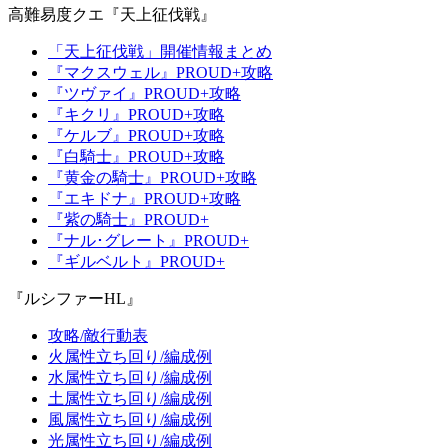
高難易度クエ『天上征伐戦』
「天上征伐戦」開催情報まとめ
『マクスウェル』PROUD+攻略
『ツヴァイ』PROUD+攻略
『キクリ』PROUD+攻略
『ケルブ』PROUD+攻略
『白騎士』PROUD+攻略
『黄金の騎士』PROUD+攻略
『エキドナ』PROUD+攻略
『紫の騎士』PROUD+
『ナル･グレート』PROUD+
『ギルベルト』PROUD+
『ルシファーHL』
攻略/敵行動表
火属性立ち回り/編成例
水属性立ち回り/編成例
土属性立ち回り/編成例
風属性立ち回り/編成例
光属性立ち回り/編成例