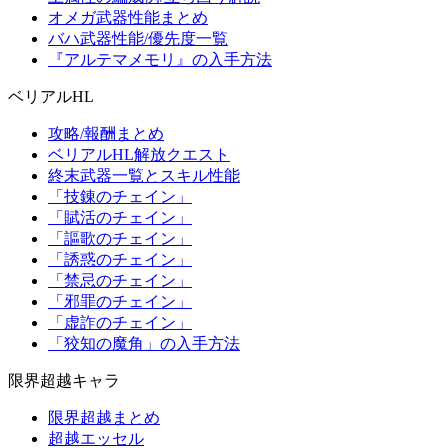
オメガ武器性能まとめ
バハ武器性能/優先度一覧
『アルテマメモリ』の入手方法
ベリアルHL
攻略/報酬まとめ
ベリアルHL解放クエスト
終末武器一覧とスキル性能
「技錬のチェイン」
「賦活のチェイン」
「謳歌のチェイン」
「誘惑のチェイン」
「禁忌のチェイン」
「邪罪のチェイン」
「虚詐のチェイン」
「狡知の魔角」の入手方法
限界超越キャラ
限界超越まとめ
超越エッセル