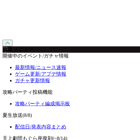
攻略 メニュー
開催中のイベント/ガチャ情報
最新情報/ニュース速報
ゲーム更新/アプデ情報
ガチャ更新情報
攻略パーティ投稿機能
攻略パーティ編成掲示板
夏生放送(8/8)
配信日/発表内容まとめ
天上劇団もぐら座復刻(~8/14)