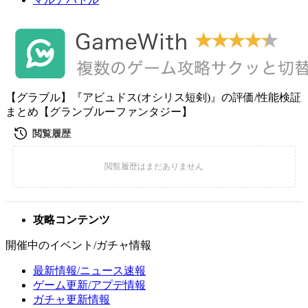
【グラブル】『アビュドス(オシリス短剣)』の評価/性能検証
まとめ【グランブルーファンタジー】
攻略コンテンツ
開催中のイベント/ガチャ情報
最新情報/ニュース速報
ゲーム更新/アプデ情報
ガチャ更新情報