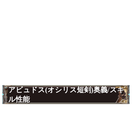
アビュドス(オシリス短剣)奥義/スキ
ル性能