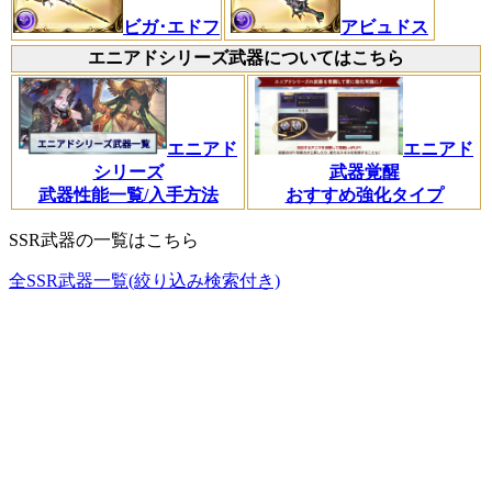
ビガ･エドフ
アビュドス
エニアドシリーズ武器についてはこちら
エニアド
エニアド
シリーズ
武器覚醒
武器性能一覧/入手方法
おすすめ強化タイプ
SSR武器の一覧はこちら
全SSR武器一覧(絞り込み検索付き)