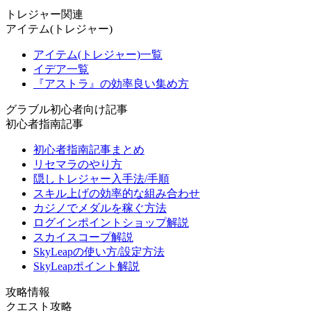
トレジャー関連
アイテム(トレジャー)
アイテム(トレジャー)一覧
イデア一覧
『アストラ』の効率良い集め方
グラブル初心者向け記事
初心者指南記事
初心者指南記事まとめ
リセマラのやり方
隠しトレジャー入手法/手順
スキル上げの効率的な組み合わせ
カジノでメダルを稼ぐ方法
ログインポイントショップ解説
スカイスコープ解説
SkyLeapの使い方/設定方法
SkyLeapポイント解説
攻略情報
クエスト攻略