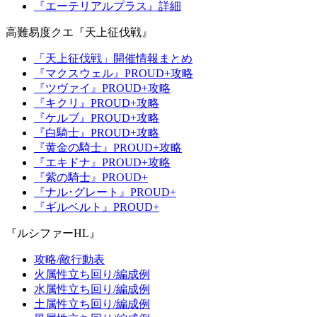
『エーテリアルプラス』詳細
高難易度クエ『天上征伐戦』
「天上征伐戦」開催情報まとめ
『マクスウェル』PROUD+攻略
『ツヴァイ』PROUD+攻略
『キクリ』PROUD+攻略
『ケルブ』PROUD+攻略
『白騎士』PROUD+攻略
『黄金の騎士』PROUD+攻略
『エキドナ』PROUD+攻略
『紫の騎士』PROUD+
『ナル･グレート』PROUD+
『ギルベルト』PROUD+
『ルシファーHL』
攻略/敵行動表
火属性立ち回り/編成例
水属性立ち回り/編成例
土属性立ち回り/編成例