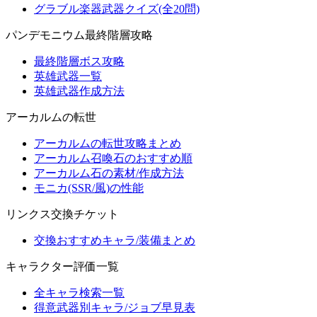
グラブル楽器武器クイズ(全20問)
パンデモニウム最終階層攻略
最終階層ボス攻略
英雄武器一覧
英雄武器作成方法
アーカルムの転世
アーカルムの転世攻略まとめ
アーカルム召喚石のおすすめ順
アーカルム石の素材/作成方法
モニカ(SSR/風)の性能
リンクス交換チケット
交換おすすめキャラ/装備まとめ
キャラクター評価一覧
全キャラ検索一覧
得意武器別キャラ/ジョブ早見表