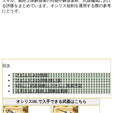
スキル、最終上限解放後の性能や解放素材、武器編成におけ
る評価をまとめています。オシリス短剣を運用する際の参考
にどうぞ。
目次
アビュドスの性能
アビュドスの評価/使い道
4月に『武器覚醒システム』実装予定
入手方法と最終上限解放素材
オシリスHLで入手できる武器はこちら