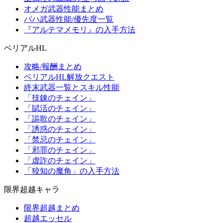
オメガ武器性能まとめ
バハ武器性能/優先度一覧
『アルテマメモリ』の入手方法
ベリアルHL
攻略/報酬まとめ
ベリアルHL解放クエスト
終末武器一覧とスキル性能
「技錬のチェイン」
「賦活のチェイン」
「謳歌のチェイン」
「誘惑のチェイン」
「禁忌のチェイン」
「邪罪のチェイン」
「虚詐のチェイン」
「狡知の魔角」の入手方法
限界超越キャラ
限界超越まとめ
超越エッセル