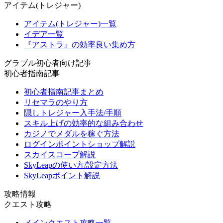
アイテム(トレジャー)
アイテム(トレジャー)一覧
イデア一覧
『アストラ』の効率良い集め方
グラブル初心者向け記事
初心者指南記事
初心者指南記事まとめ
リセマラのやり方
隠しトレジャー入手法/手順
スキル上げの効率的な組み合わせ
カジノでメダルを稼ぐ方法
ログインポイントショップ解説
スカイスコープ解説
SkyLeapの使い方/設定方法
SkyLeapポイント解説
攻略情報
クエスト攻略
メインクエスト攻略一覧