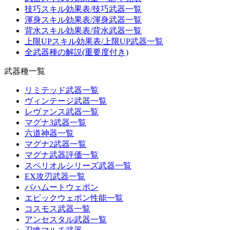
技巧スキル効果表/技巧武器一覧
渾身スキル効果表/渾身武器一覧
背水スキル効果表/背水武器一覧
上限UPスキル効果表/上限UP武器一覧
全武器種の解説(重要度付き)
武器種一覧
リミテッド武器一覧
ヴィンテージ武器一覧
レヴァンス武器一覧
マグナ3武器一覧
六道神器一覧
マグナ2武器一覧
マグナ武器評価一覧
スペリオルシリーズ武器一覧
EX攻刃武器一覧
バハムートウェポン
エピックウェポン性能一覧
コスモス武器一覧
アンセスタル武器一覧