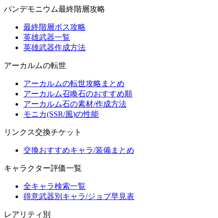
パンデモニウム最終階層攻略
最終階層ボス攻略
英雄武器一覧
英雄武器作成方法
アーカルムの転世
アーカルムの転世攻略まとめ
アーカルム召喚石のおすすめ順
アーカルム石の素材/作成方法
モニカ(SSR/風)の性能
リンクス交換チケット
交換おすすめキャラ/装備まとめ
キャラクター評価一覧
全キャラ検索一覧
得意武器別キャラ/ジョブ早見表
レアリティ別