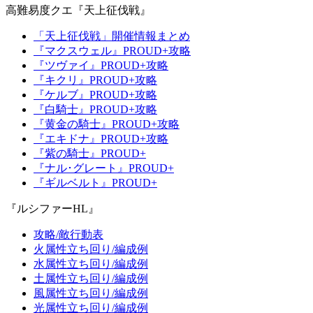
高難易度クエ『天上征伐戦』
「天上征伐戦」開催情報まとめ
『マクスウェル』PROUD+攻略
『ツヴァイ』PROUD+攻略
『キクリ』PROUD+攻略
『ケルブ』PROUD+攻略
『白騎士』PROUD+攻略
『黄金の騎士』PROUD+攻略
『エキドナ』PROUD+攻略
『紫の騎士』PROUD+
『ナル･グレート』PROUD+
『ギルベルト』PROUD+
『ルシファーHL』
攻略/敵行動表
火属性立ち回り/編成例
水属性立ち回り/編成例
土属性立ち回り/編成例
風属性立ち回り/編成例
光属性立ち回り/編成例