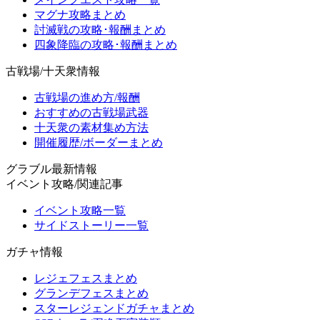
マグナ攻略まとめ
討滅戦の攻略･報酬まとめ
四象降臨の攻略･報酬まとめ
古戦場/十天衆情報
古戦場の進め方/報酬
おすすめの古戦場武器
十天衆の素材集め方法
開催履歴/ボーダーまとめ
グラブル最新情報
イベント攻略/関連記事
イベント攻略一覧
サイドストーリー一覧
ガチャ情報
レジェフェスまとめ
グランデフェスまとめ
スターレジェンドガチャまとめ