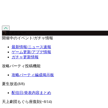
攻略 メニュー
開催中のイベント/ガチャ情報
最新情報/ニュース速報
ゲーム更新/アプデ情報
ガチャ更新情報
攻略パーティ投稿機能
攻略パーティ編成掲示板
夏生放送(8/8)
配信日/発表内容まとめ
天上劇団もぐら座復刻(~8/14)