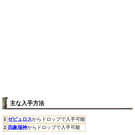
主な入手方法
1
ゼピュロス
からドロップで入手可能
2
四象瑞神
からドロップで入手可能