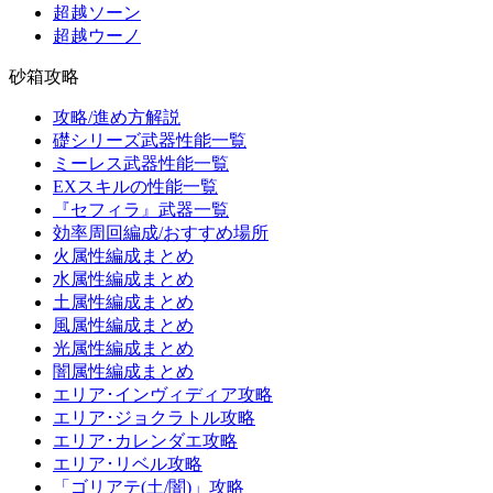
超越ソーン
超越ウーノ
砂箱攻略
攻略/進め方解説
礎シリーズ武器性能一覧
ミーレス武器性能一覧
EXスキルの性能一覧
『セフィラ』武器一覧
効率周回編成/おすすめ場所
火属性編成まとめ
水属性編成まとめ
土属性編成まとめ
風属性編成まとめ
光属性編成まとめ
闇属性編成まとめ
エリア･インヴィディア攻略
エリア･ジョクラトル攻略
エリア･カレンダエ攻略
エリア･リベル攻略
「ゴリアテ(土/闇)」攻略