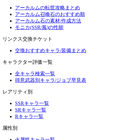
アーカルムの転世攻略まとめ
アーカルム召喚石のおすすめ順
アーカルム石の素材/作成方法
モニカ(SSR/風)の性能
リンクス交換チケット
交換おすすめキャラ/装備まとめ
キャラクター評価一覧
全キャラ検索一覧
得意武器別キャラ/ジョブ早見表
レアリティ別
SSRキャラ一覧
SRキャラ一覧
Rキャラ一覧
属性別
火属性キャラ一覧