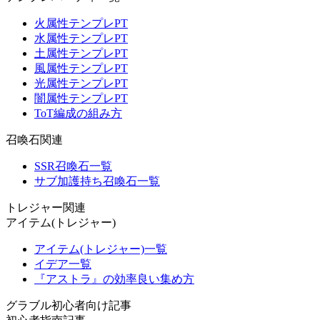
火属性テンプレPT
水属性テンプレPT
土属性テンプレPT
風属性テンプレPT
光属性テンプレPT
闇属性テンプレPT
ToT編成の組み方
召喚石関連
SSR召喚石一覧
サブ加護持ち召喚石一覧
トレジャー関連
アイテム(トレジャー)
アイテム(トレジャー)一覧
イデア一覧
『アストラ』の効率良い集め方
グラブル初心者向け記事