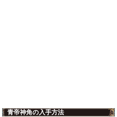
青帝神角の入手方法