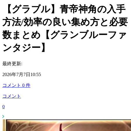
【グラブル】青帝神角の入手
方法/効率の良い集め方と必要
数まとめ【グランブルーファ
ンタジー】
最終更新:
2026年7月7日10:55
コメント
0
件
コメント
0