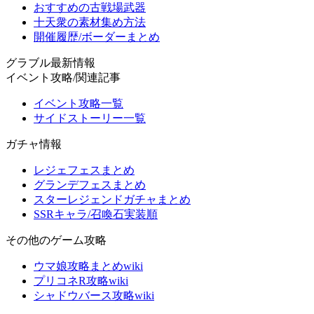
おすすめの古戦場武器
十天衆の素材集め方法
開催履歴/ボーダーまとめ
グラブル最新情報
イベント攻略/関連記事
イベント攻略一覧
サイドストーリー一覧
ガチャ情報
レジェフェスまとめ
グランデフェスまとめ
スターレジェンドガチャまとめ
SSRキャラ/召喚石実装順
その他のゲーム攻略
ウマ娘攻略まとめwiki
プリコネR攻略wiki
シャドウバース攻略wiki