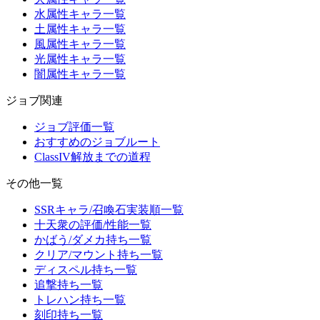
水属性キャラ一覧
土属性キャラ一覧
風属性キャラ一覧
光属性キャラ一覧
闇属性キャラ一覧
ジョブ関連
ジョブ評価一覧
おすすめのジョブルート
ClassIV解放までの道程
その他一覧
SSRキャラ/召喚石実装順一覧
十天衆の評価/性能一覧
かばう/ダメカ持ち一覧
クリア/マウント持ち一覧
ディスペル持ち一覧
追撃持ち一覧
トレハン持ち一覧
刻印持ち一覧