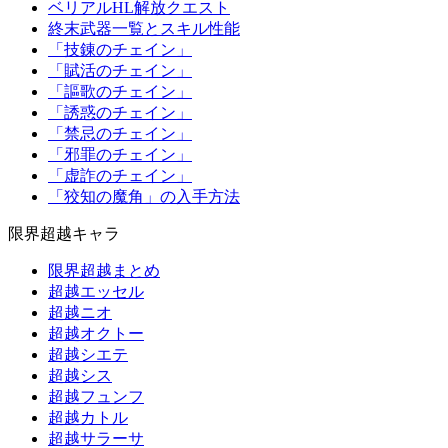
ベリアルHL解放クエスト
終末武器一覧とスキル性能
「技錬のチェイン」
「賦活のチェイン」
「謳歌のチェイン」
「誘惑のチェイン」
「禁忌のチェイン」
「邪罪のチェイン」
「虚詐のチェイン」
「狡知の魔角」の入手方法
限界超越キャラ
限界超越まとめ
超越エッセル
超越ニオ
超越オクトー
超越シエテ
超越シス
超越フュンフ
超越カトル
超越サラーサ