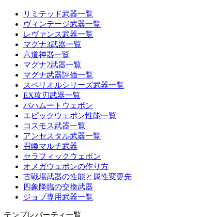
リミテッド武器一覧
ヴィンテージ武器一覧
レヴァンス武器一覧
マグナ3武器一覧
六道神器一覧
マグナ2武器一覧
マグナ武器評価一覧
スペリオルシリーズ武器一覧
EX攻刃武器一覧
バハムートウェポン
エピックウェポン性能一覧
コスモス武器一覧
アンセスタル武器一覧
召喚マルチ武器
セラフィックウェポン
オメガウェポンの作り方
古戦場武器の性能と属性変更先
四象降臨の交換武器
ジョブ専用武器一覧
テンプレパーティ一覧