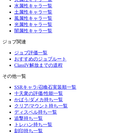
水属性キャラ一覧
土属性キャラ一覧
風属性キャラ一覧
光属性キャラ一覧
闇属性キャラ一覧
ジョブ関連
ジョブ評価一覧
おすすめのジョブルート
ClassIV解放までの道程
その他一覧
SSRキャラ/召喚石実装順一覧
十天衆の評価/性能一覧
かばう/ダメカ持ち一覧
クリア/マウント持ち一覧
ディスペル持ち一覧
追撃持ち一覧
トレハン持ち一覧
刻印持ち一覧