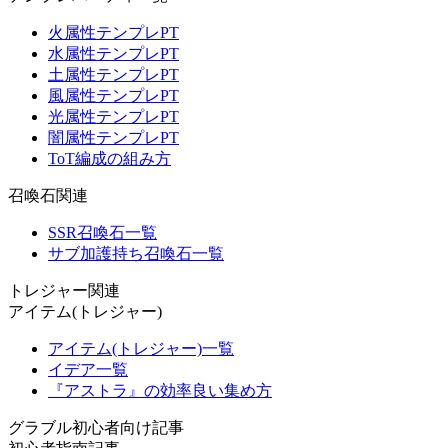
火属性テンプレPT
水属性テンプレPT
土属性テンプレPT
風属性テンプレPT
光属性テンプレPT
闇属性テンプレPT
ToT編成の組み方
召喚石関連
SSR召喚石一覧
サブ加護持ち召喚石一覧
トレジャー関連
アイテム(トレジャー)
アイテム(トレジャー)一覧
イデア一覧
『アストラ』の効率良い集め方
グラブル初心者向け記事