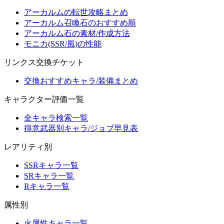
アーカルムの転世攻略まとめ
アーカルム召喚石のおすすめ順
アーカルム石の素材/作成方法
モニカ(SSR/風)の性能
リンクス交換チケット
交換おすすめキャラ/装備まとめ
キャラクター評価一覧
全キャラ検索一覧
得意武器別キャラ/ジョブ早見表
レアリティ別
SSRキャラ一覧
SRキャラ一覧
Rキャラ一覧
属性別
火属性キャラ一覧