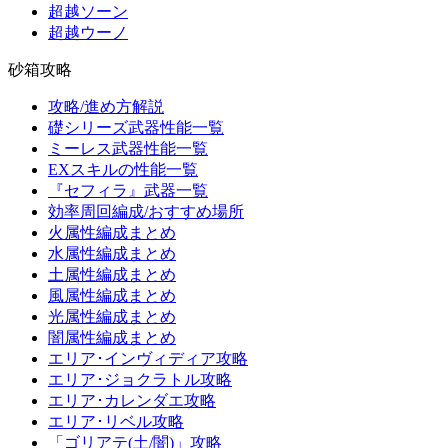
超越ソーン
超越ウーノ
砂箱攻略
攻略/進め方解説
礎シリーズ武器性能一覧
ミーレス武器性能一覧
EXスキルの性能一覧
『セフィラ』武器一覧
効率周回編成/おすすめ場所
火属性編成まとめ
水属性編成まとめ
土属性編成まとめ
風属性編成まとめ
光属性編成まとめ
闇属性編成まとめ
エリア･インヴィディア攻略
エリア･ジョクラトル攻略
エリア･カレンダエ攻略
エリア･リベル攻略
「ゴリアテ(土/闇)」攻略