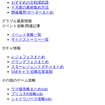
おすすめの古戦場武器
十天衆の素材集め方法
開催履歴/ボーダーまとめ
グラブル最新情報
イベント攻略/関連記事
イベント攻略一覧
サイドストーリー一覧
ガチャ情報
レジェフェスまとめ
グランデフェスまとめ
スターレジェンドガチャまとめ
SSRキャラ/召喚石実装順
その他のゲーム攻略
ウマ娘攻略まとめwiki
プリコネR攻略wiki
シャドウバース攻略wiki