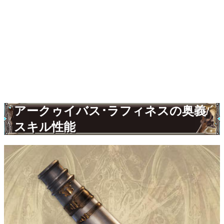
アークゥイバス･ラフィネスの奥義/
スキル性能