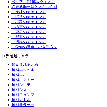
ベリアルHL解放クエスト
終末武器一覧とスキル性能
「技錬のチェイン」
「賦活のチェイン」
「謳歌のチェイン」
「誘惑のチェイン」
「禁忌のチェイン」
「邪罪のチェイン」
「虚詐のチェイン」
「狡知の魔角」の入手方法
限界超越キャラ
限界超越まとめ
超越エッセル
超越ニオ
超越オクトー
超越シエテ
超越シス
超越フュンフ
超越カトル
超越サラーサ