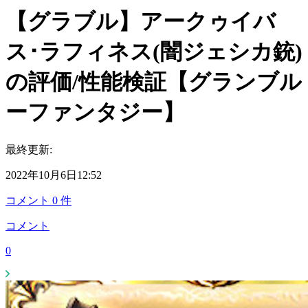
【グラブル】アークゥイバ
ス･ラフィネス(闇ジェシカ銃)
の評価/性能検証【グランブル
ーファンタジー】
最終更新:
2022年10月6日12:52
コメント
0
件
コメント
0