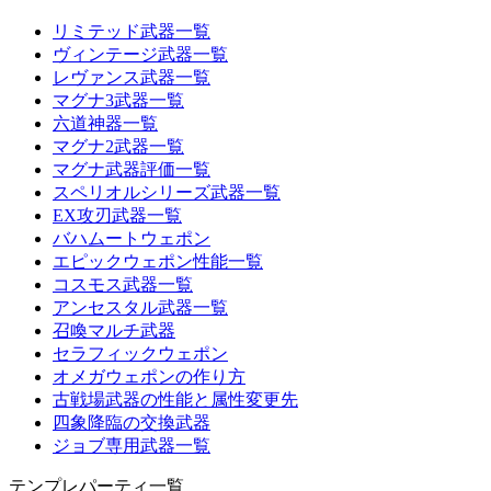
リミテッド武器一覧
ヴィンテージ武器一覧
レヴァンス武器一覧
マグナ3武器一覧
六道神器一覧
マグナ2武器一覧
マグナ武器評価一覧
スペリオルシリーズ武器一覧
EX攻刃武器一覧
バハムートウェポン
エピックウェポン性能一覧
コスモス武器一覧
アンセスタル武器一覧
召喚マルチ武器
セラフィックウェポン
オメガウェポンの作り方
古戦場武器の性能と属性変更先
四象降臨の交換武器
ジョブ専用武器一覧
テンプレパーティ一覧