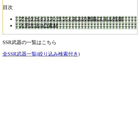
目次
アークゥイバス･ラフィネスの奥義/スキル性能
入手方法/4凸素材
SSR武器の一覧はこちら
全SSR武器一覧(絞り込み検索付き)