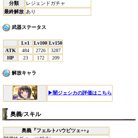
分類
レジェンドガチャ
最終解放
あり
武器ステータス
Lv1
Lv100
Lv150
ATK
484
2726
3287
HP
23
172
209
解放キャラ
▶闇ジェシカの評価はこちら
奥義/スキル
奥義『フェルトハウビツェ++』