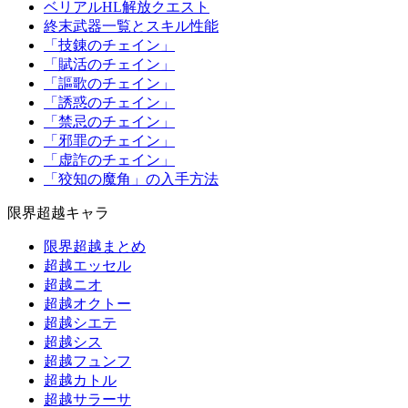
ベリアルHL解放クエスト
終末武器一覧とスキル性能
「技錬のチェイン」
「賦活のチェイン」
「謳歌のチェイン」
「誘惑のチェイン」
「禁忌のチェイン」
「邪罪のチェイン」
「虚詐のチェイン」
「狡知の魔角」の入手方法
限界超越キャラ
限界超越まとめ
超越エッセル
超越ニオ
超越オクトー
超越シエテ
超越シス
超越フュンフ
超越カトル
超越サラーサ