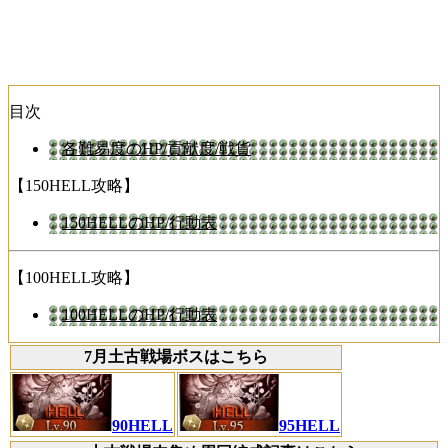
目次
各難易度のHP/貢献度/戦貨
【150HELL攻略】
150HELLのHP/行動表
【100HELL攻略】
100HELLのHP/行動表
7月土古戦場ボスはこちら
90HELL
95HELL