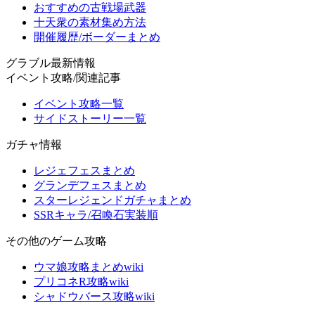
おすすめの古戦場武器
十天衆の素材集め方法
開催履歴/ボーダーまとめ
グラブル最新情報
イベント攻略/関連記事
イベント攻略一覧
サイドストーリー一覧
ガチャ情報
レジェフェスまとめ
グランデフェスまとめ
スターレジェンドガチャまとめ
SSRキャラ/召喚石実装順
その他のゲーム攻略
ウマ娘攻略まとめwiki
プリコネR攻略wiki
シャドウバース攻略wiki