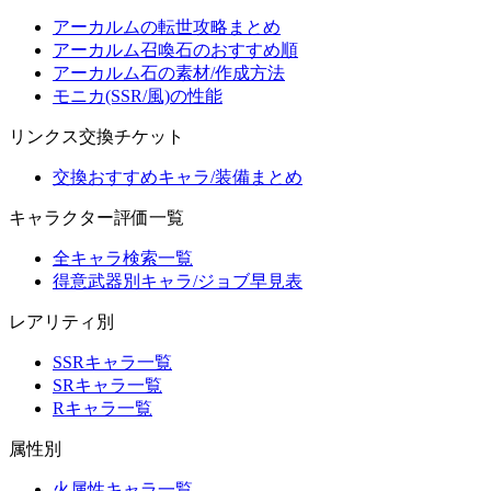
アーカルムの転世攻略まとめ
アーカルム召喚石のおすすめ順
アーカルム石の素材/作成方法
モニカ(SSR/風)の性能
リンクス交換チケット
交換おすすめキャラ/装備まとめ
キャラクター評価一覧
全キャラ検索一覧
得意武器別キャラ/ジョブ早見表
レアリティ別
SSRキャラ一覧
SRキャラ一覧
Rキャラ一覧
属性別
火属性キャラ一覧