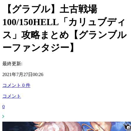
【グラブル】土古戦場
100/150HELL「カリュブディ
ス」攻略まとめ【グランブル
ーファンタジー】
最終更新:
2021年7月27日00:26
コメント
0
件
コメント
0