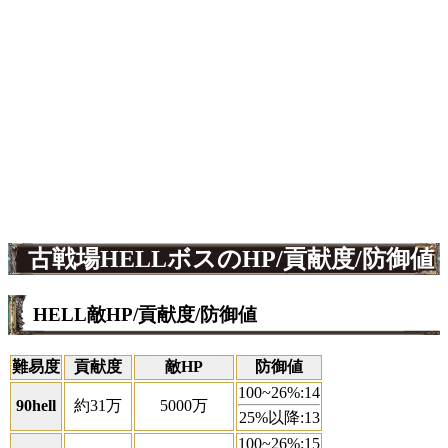
古戦場HELLボスのHP/貢献度/防御値
HELL敵HP/貢献度/防御値
難易度
貢献度
敵HP
防御値
100~26%:
14
90hell
約31万
5000万
25%以降:
13
100~26%:
15