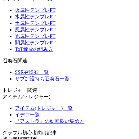
火属性テンプレPT
水属性テンプレPT
土属性テンプレPT
風属性テンプレPT
光属性テンプレPT
闇属性テンプレPT
ToT編成の組み方
召喚石関連
SSR召喚石一覧
サブ加護持ち召喚石一覧
トレジャー関連
アイテム(トレジャー)
アイテム(トレジャー)一覧
イデア一覧
『アストラ』の効率良い集め方
グラブル初心者向け記事