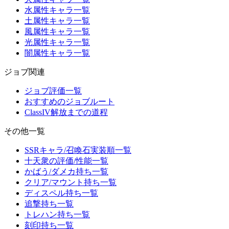
水属性キャラ一覧
土属性キャラ一覧
風属性キャラ一覧
光属性キャラ一覧
闇属性キャラ一覧
ジョブ関連
ジョブ評価一覧
おすすめのジョブルート
ClassIV解放までの道程
その他一覧
SSRキャラ/召喚石実装順一覧
十天衆の評価/性能一覧
かばう/ダメカ持ち一覧
クリア/マウント持ち一覧
ディスペル持ち一覧
追撃持ち一覧
トレハン持ち一覧
刻印持ち一覧