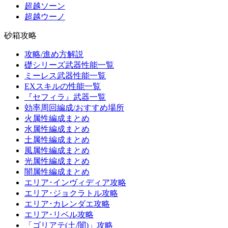
超越ソーン
超越ウーノ
砂箱攻略
攻略/進め方解説
礎シリーズ武器性能一覧
ミーレス武器性能一覧
EXスキルの性能一覧
『セフィラ』武器一覧
効率周回編成/おすすめ場所
火属性編成まとめ
水属性編成まとめ
土属性編成まとめ
風属性編成まとめ
光属性編成まとめ
闇属性編成まとめ
エリア･インヴィディア攻略
エリア･ジョクラトル攻略
エリア･カレンダエ攻略
エリア･リベル攻略
「ゴリアテ(土/闇)」攻略