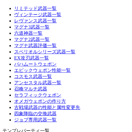
リミテッド武器一覧
ヴィンテージ武器一覧
レヴァンス武器一覧
マグナ3武器一覧
六道神器一覧
マグナ2武器一覧
マグナ武器評価一覧
スペリオルシリーズ武器一覧
EX攻刃武器一覧
バハムートウェポン
エピックウェポン性能一覧
コスモス武器一覧
アンセスタル武器一覧
召喚マルチ武器
セラフィックウェポン
オメガウェポンの作り方
古戦場武器の性能と属性変更先
四象降臨の交換武器
ジョブ専用武器一覧
テンプレパーティ一覧