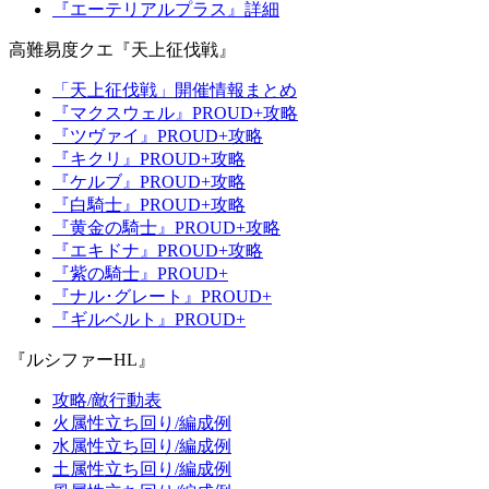
『エーテリアルプラス』詳細
高難易度クエ『天上征伐戦』
「天上征伐戦」開催情報まとめ
『マクスウェル』PROUD+攻略
『ツヴァイ』PROUD+攻略
『キクリ』PROUD+攻略
『ケルブ』PROUD+攻略
『白騎士』PROUD+攻略
『黄金の騎士』PROUD+攻略
『エキドナ』PROUD+攻略
『紫の騎士』PROUD+
『ナル･グレート』PROUD+
『ギルベルト』PROUD+
『ルシファーHL』
攻略/敵行動表
火属性立ち回り/編成例
水属性立ち回り/編成例
土属性立ち回り/編成例