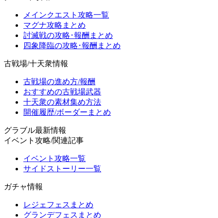
メインクエスト攻略一覧
マグナ攻略まとめ
討滅戦の攻略･報酬まとめ
四象降臨の攻略･報酬まとめ
古戦場/十天衆情報
古戦場の進め方/報酬
おすすめの古戦場武器
十天衆の素材集め方法
開催履歴/ボーダーまとめ
グラブル最新情報
イベント攻略/関連記事
イベント攻略一覧
サイドストーリー一覧
ガチャ情報
レジェフェスまとめ
グランデフェスまとめ