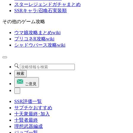
スターレジェンドガチャまとめ
SSRキャラ/召喚石実装順
その他のゲーム攻略
ウマ娘攻略まとめwiki
プリコネR攻略wiki
シャドウバース攻略wiki
検索
ご意見
SSR評価一覧
サプチケおすすめ
十天衆最終･加入
十賢者最終
理想武器編成
ジョブ一覧