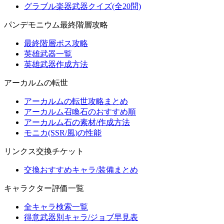
グラブル楽器武器クイズ(全20問)
パンデモニウム最終階層攻略
最終階層ボス攻略
英雄武器一覧
英雄武器作成方法
アーカルムの転世
アーカルムの転世攻略まとめ
アーカルム召喚石のおすすめ順
アーカルム石の素材/作成方法
モニカ(SSR/風)の性能
リンクス交換チケット
交換おすすめキャラ/装備まとめ
キャラクター評価一覧
全キャラ検索一覧
得意武器別キャラ/ジョブ早見表