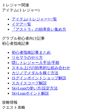
トレジャー関連
アイテム(トレジャー)
アイテム(トレジャー)一覧
イデア一覧
『アストラ』の効率良い集め方
グラブル初心者向け記事
初心者指南記事
初心者指南記事まとめ
リセマラのやり方
隠しトレジャー入手法/手順
スキル上げの効率的な組み合わせ
カジノでメダルを稼ぐ方法
ログインポイントショップ解説
スカイスコープ解説
SkyLeapの使い方/設定方法
SkyLeapポイント解説
攻略情報
クエスト攻略