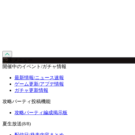
攻略 メニュー
開催中のイベント/ガチャ情報
最新情報/ニュース速報
ゲーム更新/アプデ情報
ガチャ更新情報
攻略パーティ投稿機能
攻略パーティ編成掲示板
夏生放送(8/8)
配信日/発表内容まとめ