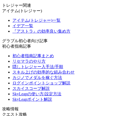
トレジャー関連
アイテム(トレジャー)
アイテム(トレジャー)一覧
イデア一覧
『アストラ』の効率良い集め方
グラブル初心者向け記事
初心者指南記事
初心者指南記事まとめ
リセマラのやり方
隠しトレジャー入手法/手順
スキル上げの効率的な組み合わせ
カジノでメダルを稼ぐ方法
ログインポイントショップ解説
スカイスコープ解説
SkyLeapの使い方/設定方法
SkyLeapポイント解説
攻略情報
クエスト攻略