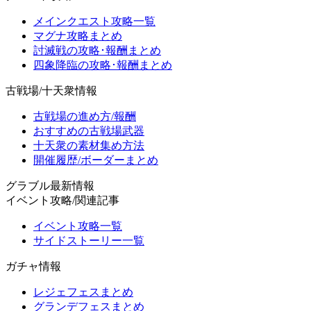
メインクエスト攻略一覧
マグナ攻略まとめ
討滅戦の攻略･報酬まとめ
四象降臨の攻略･報酬まとめ
古戦場/十天衆情報
古戦場の進め方/報酬
おすすめの古戦場武器
十天衆の素材集め方法
開催履歴/ボーダーまとめ
グラブル最新情報
イベント攻略/関連記事
イベント攻略一覧
サイドストーリー一覧
ガチャ情報
レジェフェスまとめ
グランデフェスまとめ