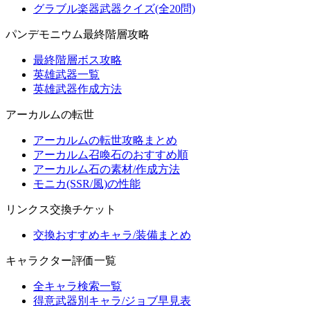
グラブル楽器武器クイズ(全20問)
パンデモニウム最終階層攻略
最終階層ボス攻略
英雄武器一覧
英雄武器作成方法
アーカルムの転世
アーカルムの転世攻略まとめ
アーカルム召喚石のおすすめ順
アーカルム石の素材/作成方法
モニカ(SSR/風)の性能
リンクス交換チケット
交換おすすめキャラ/装備まとめ
キャラクター評価一覧
全キャラ検索一覧
得意武器別キャラ/ジョブ早見表