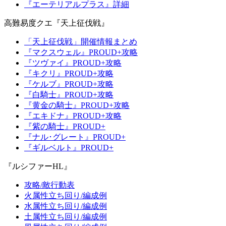
『エーテリアルプラス』詳細
高難易度クエ『天上征伐戦』
「天上征伐戦」開催情報まとめ
『マクスウェル』PROUD+攻略
『ツヴァイ』PROUD+攻略
『キクリ』PROUD+攻略
『ケルブ』PROUD+攻略
『白騎士』PROUD+攻略
『黄金の騎士』PROUD+攻略
『エキドナ』PROUD+攻略
『紫の騎士』PROUD+
『ナル･グレート』PROUD+
『ギルベルト』PROUD+
『ルシファーHL』
攻略/敵行動表
火属性立ち回り/編成例
水属性立ち回り/編成例
土属性立ち回り/編成例