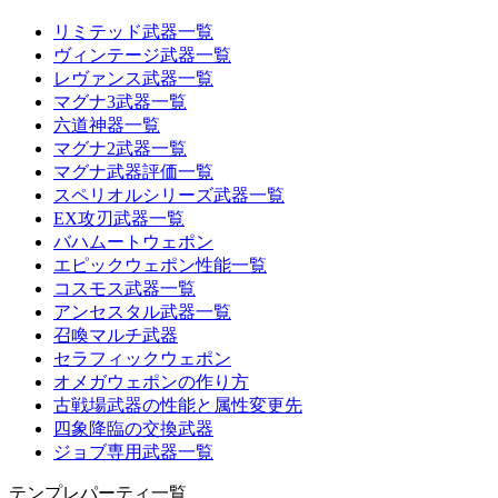
リミテッド武器一覧
ヴィンテージ武器一覧
レヴァンス武器一覧
マグナ3武器一覧
六道神器一覧
マグナ2武器一覧
マグナ武器評価一覧
スペリオルシリーズ武器一覧
EX攻刃武器一覧
バハムートウェポン
エピックウェポン性能一覧
コスモス武器一覧
アンセスタル武器一覧
召喚マルチ武器
セラフィックウェポン
オメガウェポンの作り方
古戦場武器の性能と属性変更先
四象降臨の交換武器
ジョブ専用武器一覧
テンプレパーティ一覧