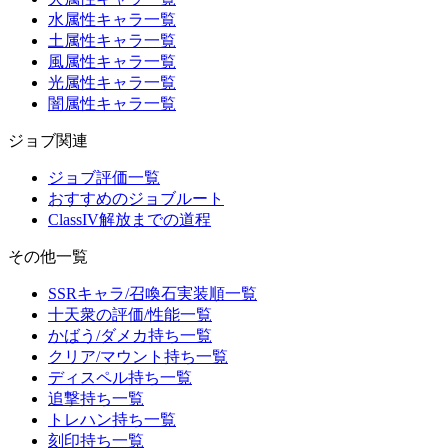
水属性キャラ一覧
土属性キャラ一覧
風属性キャラ一覧
光属性キャラ一覧
闇属性キャラ一覧
ジョブ関連
ジョブ評価一覧
おすすめのジョブルート
ClassIV解放までの道程
その他一覧
SSRキャラ/召喚石実装順一覧
十天衆の評価/性能一覧
かばう/ダメカ持ち一覧
クリア/マウント持ち一覧
ディスペル持ち一覧
追撃持ち一覧
トレハン持ち一覧
刻印持ち一覧