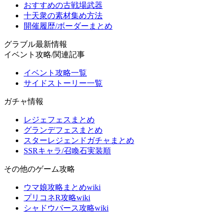
おすすめの古戦場武器
十天衆の素材集め方法
開催履歴/ボーダーまとめ
グラブル最新情報
イベント攻略/関連記事
イベント攻略一覧
サイドストーリー一覧
ガチャ情報
レジェフェスまとめ
グランデフェスまとめ
スターレジェンドガチャまとめ
SSRキャラ/召喚石実装順
その他のゲーム攻略
ウマ娘攻略まとめwiki
プリコネR攻略wiki
シャドウバース攻略wiki