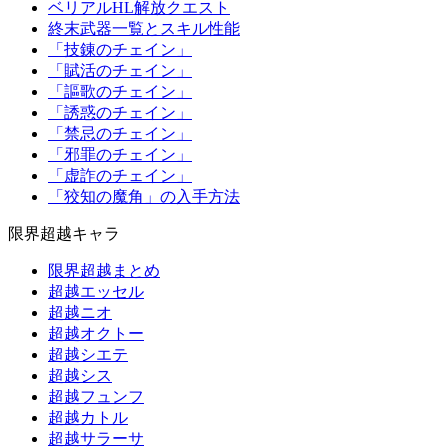
ベリアルHL解放クエスト
終末武器一覧とスキル性能
「技錬のチェイン」
「賦活のチェイン」
「謳歌のチェイン」
「誘惑のチェイン」
「禁忌のチェイン」
「邪罪のチェイン」
「虚詐のチェイン」
「狡知の魔角」の入手方法
限界超越キャラ
限界超越まとめ
超越エッセル
超越ニオ
超越オクトー
超越シエテ
超越シス
超越フュンフ
超越カトル
超越サラーサ