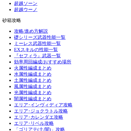
超越ソーン
超越ウーノ
砂箱攻略
攻略/進め方解説
礎シリーズ武器性能一覧
ミーレス武器性能一覧
EXスキルの性能一覧
『セフィラ』武器一覧
効率周回編成/おすすめ場所
火属性編成まとめ
水属性編成まとめ
土属性編成まとめ
風属性編成まとめ
光属性編成まとめ
闇属性編成まとめ
エリア･インヴィディア攻略
エリア･ジョクラトル攻略
エリア･カレンダエ攻略
エリア･リベル攻略
「ゴリアテ(土/闇)」攻略