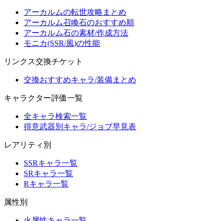
アーカルムの転世攻略まとめ
アーカルム召喚石のおすすめ順
アーカルム石の素材/作成方法
モニカ(SSR/風)の性能
リンクス交換チケット
交換おすすめキャラ/装備まとめ
キャラクター評価一覧
全キャラ検索一覧
得意武器別キャラ/ジョブ早見表
レアリティ別
SSRキャラ一覧
SRキャラ一覧
Rキャラ一覧
属性別
火属性キャラ一覧