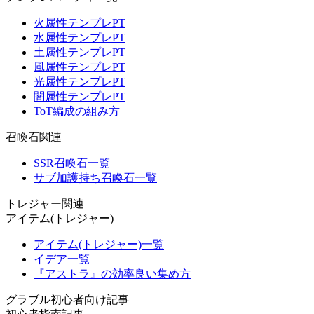
火属性テンプレPT
水属性テンプレPT
土属性テンプレPT
風属性テンプレPT
光属性テンプレPT
闇属性テンプレPT
ToT編成の組み方
召喚石関連
SSR召喚石一覧
サブ加護持ち召喚石一覧
トレジャー関連
アイテム(トレジャー)
アイテム(トレジャー)一覧
イデア一覧
『アストラ』の効率良い集め方
グラブル初心者向け記事