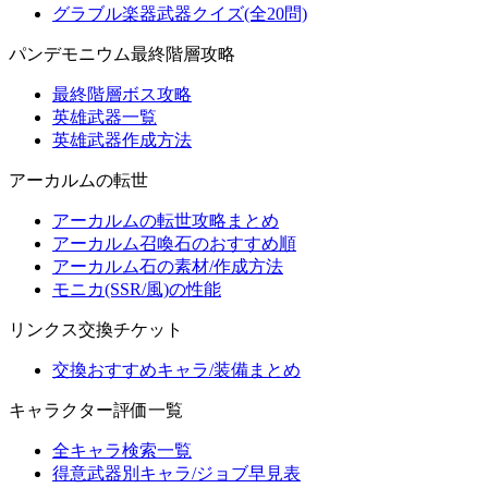
グラブル楽器武器クイズ(全20問)
パンデモニウム最終階層攻略
最終階層ボス攻略
英雄武器一覧
英雄武器作成方法
アーカルムの転世
アーカルムの転世攻略まとめ
アーカルム召喚石のおすすめ順
アーカルム石の素材/作成方法
モニカ(SSR/風)の性能
リンクス交換チケット
交換おすすめキャラ/装備まとめ
キャラクター評価一覧
全キャラ検索一覧
得意武器別キャラ/ジョブ早見表