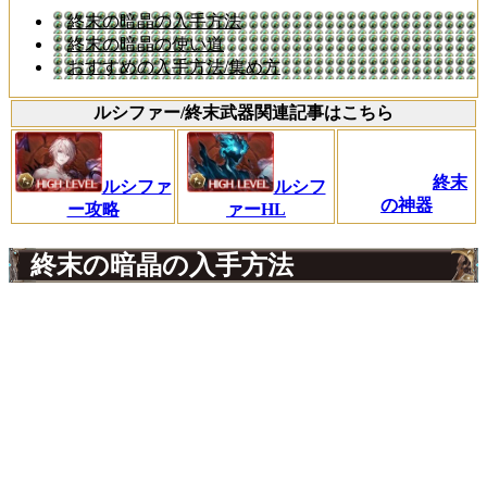
終末の暗晶の入手方法
終末の暗晶の使い道
おすすめの入手方法/集め方
ルシファー/終末武器関連記事はこちら
終末
ルシファ
ルシフ
の神器
ー攻略
ァーHL
終末の暗晶の入手方法