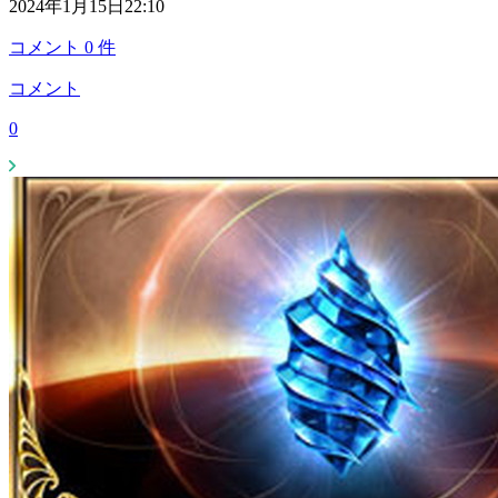
2024年1月15日22:10
コメント
0
件
コメント
0