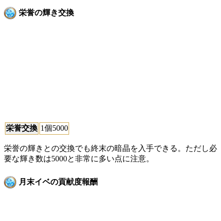
栄誉の輝き交換
栄誉交換
1個5000
栄誉の輝きとの交換でも終末の暗晶を入手できる。ただし必
要な輝き数は5000と非常に多い点に注意。
月末イベの貢献度報酬