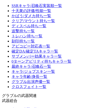
SSRキャラ/召喚石実装順一覧
十天衆の評価/性能一覧
かばう/ダメカ持ち一覧
クリア/マウント持ち一覧
ディスペル持ち一覧
追撃持ち一覧
トレハン持ち一覧
刻印持ち一覧
アビコピー対応表一覧
確定DA/確定TAキャラ一覧
サブメンバー効果キャラ一覧
0ターンアビリティ持ちキャラ一覧
最終キャラ/召喚石一覧
キャラ/ジョブスキン一覧
キャラ年齢/身長一覧
グラブル出演声優一覧
クロスフェイト一覧
グラブルの武器関連
武器総合