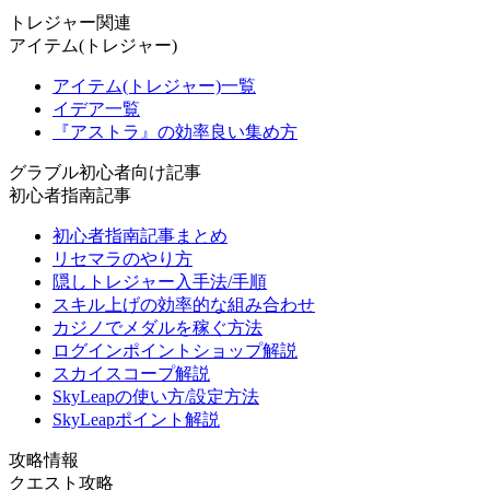
トレジャー関連
アイテム(トレジャー)
アイテム(トレジャー)一覧
イデア一覧
『アストラ』の効率良い集め方
グラブル初心者向け記事
初心者指南記事
初心者指南記事まとめ
リセマラのやり方
隠しトレジャー入手法/手順
スキル上げの効率的な組み合わせ
カジノでメダルを稼ぐ方法
ログインポイントショップ解説
スカイスコープ解説
SkyLeapの使い方/設定方法
SkyLeapポイント解説
攻略情報
クエスト攻略