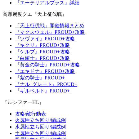
『エーテリアルプラス』詳細
高難易度クエ『天上征伐戦』
「天上征伐戦」開催情報まとめ
『マクスウェル』PROUD+攻略
『ツヴァイ』PROUD+攻略
『キクリ』PROUD+攻略
『ケルブ』PROUD+攻略
『白騎士』PROUD+攻略
『黄金の騎士』PROUD+攻略
『エキドナ』PROUD+攻略
『紫の騎士』PROUD+
『ナル･グレート』PROUD+
『ギルベルト』PROUD+
『ルシファーHL』
攻略/敵行動表
火属性立ち回り/編成例
水属性立ち回り/編成例
土属性立ち回り/編成例