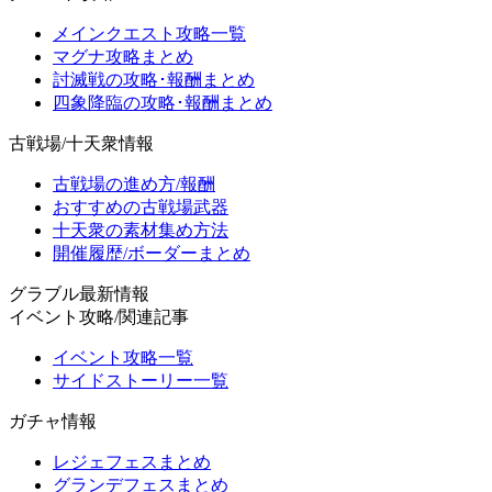
メインクエスト攻略一覧
マグナ攻略まとめ
討滅戦の攻略･報酬まとめ
四象降臨の攻略･報酬まとめ
古戦場/十天衆情報
古戦場の進め方/報酬
おすすめの古戦場武器
十天衆の素材集め方法
開催履歴/ボーダーまとめ
グラブル最新情報
イベント攻略/関連記事
イベント攻略一覧
サイドストーリー一覧
ガチャ情報
レジェフェスまとめ
グランデフェスまとめ