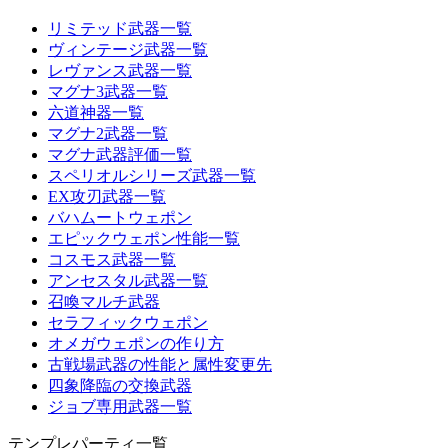
リミテッド武器一覧
ヴィンテージ武器一覧
レヴァンス武器一覧
マグナ3武器一覧
六道神器一覧
マグナ2武器一覧
マグナ武器評価一覧
スペリオルシリーズ武器一覧
EX攻刃武器一覧
バハムートウェポン
エピックウェポン性能一覧
コスモス武器一覧
アンセスタル武器一覧
召喚マルチ武器
セラフィックウェポン
オメガウェポンの作り方
古戦場武器の性能と属性変更先
四象降臨の交換武器
ジョブ専用武器一覧
テンプレパーティ一覧