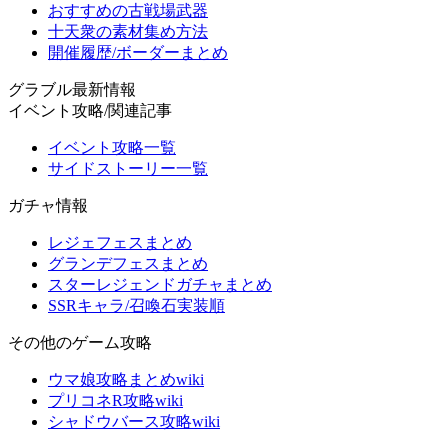
おすすめの古戦場武器
十天衆の素材集め方法
開催履歴/ボーダーまとめ
グラブル最新情報
イベント攻略/関連記事
イベント攻略一覧
サイドストーリー一覧
ガチャ情報
レジェフェスまとめ
グランデフェスまとめ
スターレジェンドガチャまとめ
SSRキャラ/召喚石実装順
その他のゲーム攻略
ウマ娘攻略まとめwiki
プリコネR攻略wiki
シャドウバース攻略wiki