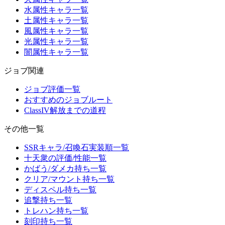
水属性キャラ一覧
土属性キャラ一覧
風属性キャラ一覧
光属性キャラ一覧
闇属性キャラ一覧
ジョブ関連
ジョブ評価一覧
おすすめのジョブルート
ClassIV解放までの道程
その他一覧
SSRキャラ/召喚石実装順一覧
十天衆の評価/性能一覧
かばう/ダメカ持ち一覧
クリア/マウント持ち一覧
ディスペル持ち一覧
追撃持ち一覧
トレハン持ち一覧
刻印持ち一覧