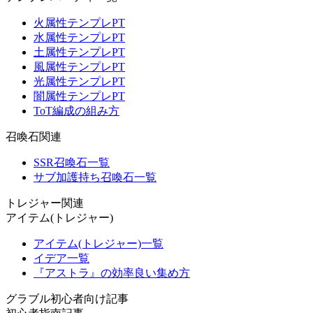
火属性テンプレPT
水属性テンプレPT
土属性テンプレPT
風属性テンプレPT
光属性テンプレPT
闇属性テンプレPT
ToT編成の組み方
召喚石関連
SSR召喚石一覧
サブ加護持ち召喚石一覧
トレジャー関連
アイテム(トレジャー)
アイテム(トレジャー)一覧
イデア一覧
『アストラ』の効率良い集め方
グラブル初心者向け記事