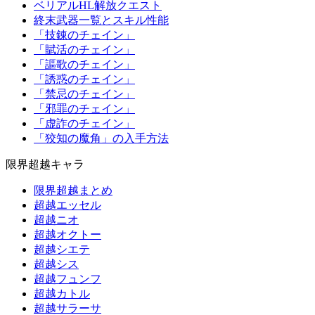
ベリアルHL解放クエスト
終末武器一覧とスキル性能
「技錬のチェイン」
「賦活のチェイン」
「謳歌のチェイン」
「誘惑のチェイン」
「禁忌のチェイン」
「邪罪のチェイン」
「虚詐のチェイン」
「狡知の魔角」の入手方法
限界超越キャラ
限界超越まとめ
超越エッセル
超越ニオ
超越オクトー
超越シエテ
超越シス
超越フュンフ
超越カトル
超越サラーサ