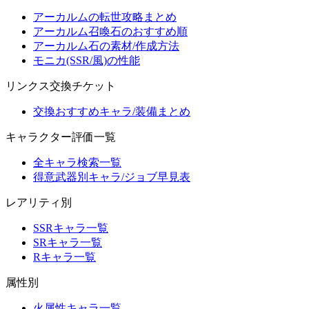
アーカルムの転世攻略まとめ
アーカルム召喚石のおすすめ順
アーカルム石の素材/作成方法
モニカ(SSR/風)の性能
リンクス交換チケット
交換おすすめキャラ/装備まとめ
キャラクター評価一覧
全キャラ検索一覧
得意武器別キャラ/ジョブ早見表
レアリティ別
SSRキャラ一覧
SRキャラ一覧
Rキャラ一覧
属性別
火属性キャラ一覧