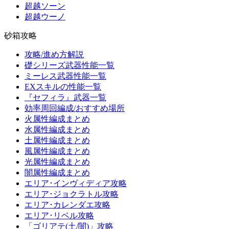
超越ソーン
超越ウーノ
砂箱攻略
攻略/進め方解説
礎シリーズ武器性能一覧
ミーレス武器性能一覧
EXスキルの性能一覧
『セフィラ』武器一覧
効率周回編成/おすすめ場所
火属性編成まとめ
水属性編成まとめ
土属性編成まとめ
風属性編成まとめ
光属性編成まとめ
闇属性編成まとめ
エリア･インヴィディア攻略
エリア･ジョクラトル攻略
エリア･カレンダエ攻略
エリア･リベル攻略
「ゴリアテ(土/闇)」攻略