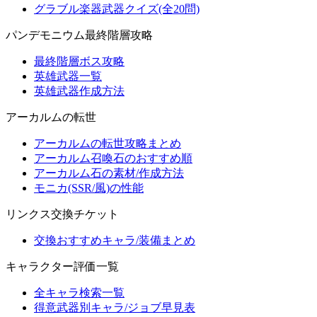
グラブル楽器武器クイズ(全20問)
パンデモニウム最終階層攻略
最終階層ボス攻略
英雄武器一覧
英雄武器作成方法
アーカルムの転世
アーカルムの転世攻略まとめ
アーカルム召喚石のおすすめ順
アーカルム石の素材/作成方法
モニカ(SSR/風)の性能
リンクス交換チケット
交換おすすめキャラ/装備まとめ
キャラクター評価一覧
全キャラ検索一覧
得意武器別キャラ/ジョブ早見表