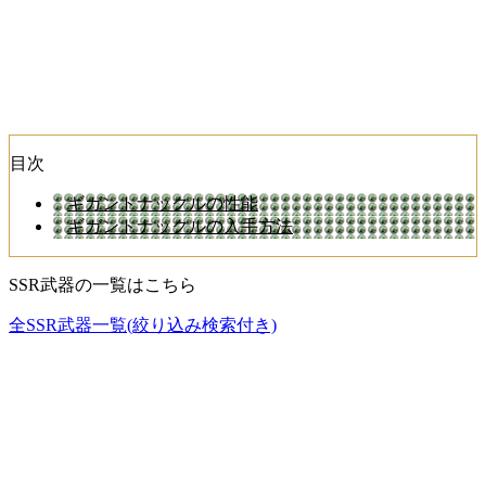
目次
ギガントナックルの性能
ギガントナックルの入手方法
SSR武器の一覧はこちら
全SSR武器一覧(絞り込み検索付き)