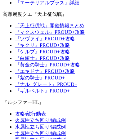
『エーテリアルプラス』詳細
高難易度クエ『天上征伐戦』
「天上征伐戦」開催情報まとめ
『マクスウェル』PROUD+攻略
『ツヴァイ』PROUD+攻略
『キクリ』PROUD+攻略
『ケルブ』PROUD+攻略
『白騎士』PROUD+攻略
『黄金の騎士』PROUD+攻略
『エキドナ』PROUD+攻略
『紫の騎士』PROUD+
『ナル･グレート』PROUD+
『ギルベルト』PROUD+
『ルシファーHL』
攻略/敵行動表
火属性立ち回り/編成例
水属性立ち回り/編成例
土属性立ち回り/編成例