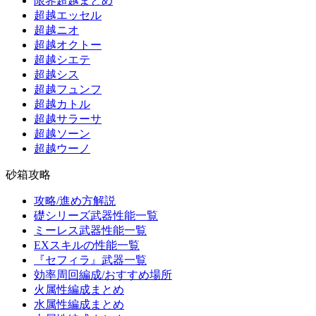
限界超越まとめ
超越エッセル
超越ニオ
超越オクトー
超越シエテ
超越シス
超越フュンフ
超越カトル
超越サラーサ
超越ソーン
超越ウーノ
砂箱攻略
攻略/進め方解説
礎シリーズ武器性能一覧
ミーレス武器性能一覧
EXスキルの性能一覧
『セフィラ』武器一覧
効率周回編成/おすすめ場所
火属性編成まとめ
水属性編成まとめ