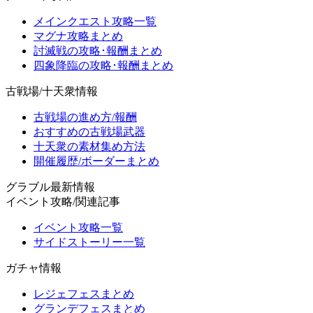
メインクエスト攻略一覧
マグナ攻略まとめ
討滅戦の攻略･報酬まとめ
四象降臨の攻略･報酬まとめ
古戦場/十天衆情報
古戦場の進め方/報酬
おすすめの古戦場武器
十天衆の素材集め方法
開催履歴/ボーダーまとめ
グラブル最新情報
イベント攻略/関連記事
イベント攻略一覧
サイドストーリー一覧
ガチャ情報
レジェフェスまとめ
グランデフェスまとめ