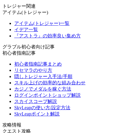
トレジャー関連
アイテム(トレジャー)
アイテム(トレジャー)一覧
イデア一覧
『アストラ』の効率良い集め方
グラブル初心者向け記事
初心者指南記事
初心者指南記事まとめ
リセマラのやり方
隠しトレジャー入手法/手順
スキル上げの効率的な組み合わせ
カジノでメダルを稼ぐ方法
ログインポイントショップ解説
スカイスコープ解説
SkyLeapの使い方/設定方法
SkyLeapポイント解説
攻略情報
クエスト攻略