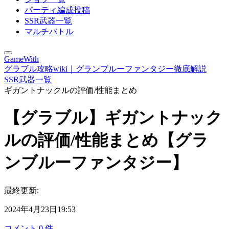
パーティ編成投稿
SSR武器一覧
マルチバトル
GameWith
グラブル攻略wiki｜グランブルーファンタジー徹底解説
SSR武器一覧
ギガントナックルの評価/性能まとめ
【グラブル】ギガントナック
ルの評価/性能まとめ【グラ
ンブルーファンタジー】
最終更新:
2024年4月23日19:53
コメント
0
件