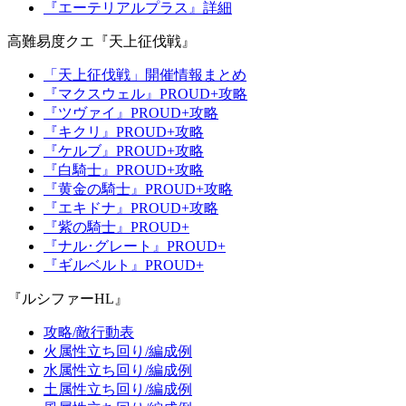
『エーテリアルプラス』詳細
高難易度クエ『天上征伐戦』
「天上征伐戦」開催情報まとめ
『マクスウェル』PROUD+攻略
『ツヴァイ』PROUD+攻略
『キクリ』PROUD+攻略
『ケルブ』PROUD+攻略
『白騎士』PROUD+攻略
『黄金の騎士』PROUD+攻略
『エキドナ』PROUD+攻略
『紫の騎士』PROUD+
『ナル･グレート』PROUD+
『ギルベルト』PROUD+
『ルシファーHL』
攻略/敵行動表
火属性立ち回り/編成例
水属性立ち回り/編成例
土属性立ち回り/編成例