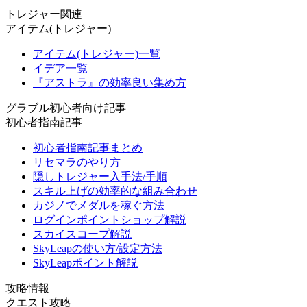
トレジャー関連
アイテム(トレジャー)
アイテム(トレジャー)一覧
イデア一覧
『アストラ』の効率良い集め方
グラブル初心者向け記事
初心者指南記事
初心者指南記事まとめ
リセマラのやり方
隠しトレジャー入手法/手順
スキル上げの効率的な組み合わせ
カジノでメダルを稼ぐ方法
ログインポイントショップ解説
スカイスコープ解説
SkyLeapの使い方/設定方法
SkyLeapポイント解説
攻略情報
クエスト攻略