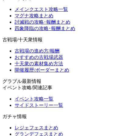
メインクエスト攻略一覧
マグナ攻略まとめ
討滅戦の攻略･報酬まとめ
四象降臨の攻略･報酬まとめ
古戦場/十天衆情報
古戦場の進め方/報酬
おすすめの古戦場武器
十天衆の素材集め方法
開催履歴/ボーダーまとめ
グラブル最新情報
イベント攻略/関連記事
イベント攻略一覧
サイドストーリー一覧
ガチャ情報
レジェフェスまとめ
グランデフェスまとめ