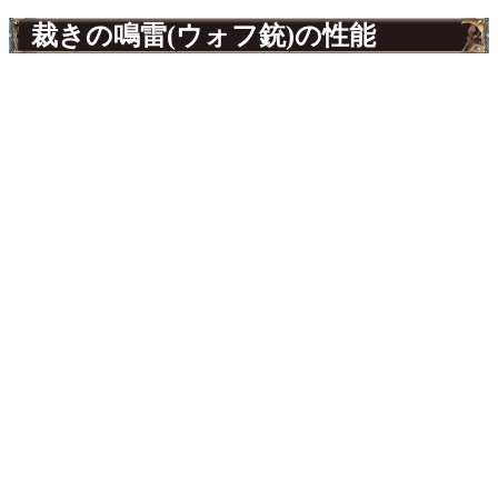
裁きの鳴雷(ウォフ銃)の性能