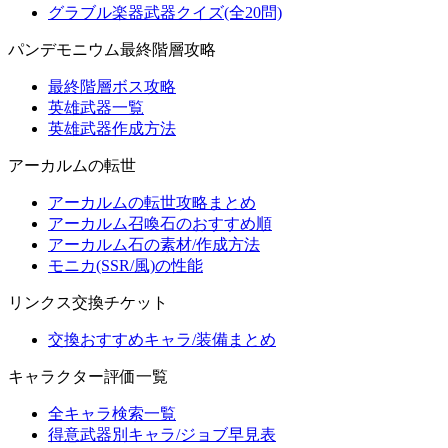
グラブル楽器武器クイズ(全20問)
パンデモニウム最終階層攻略
最終階層ボス攻略
英雄武器一覧
英雄武器作成方法
アーカルムの転世
アーカルムの転世攻略まとめ
アーカルム召喚石のおすすめ順
アーカルム石の素材/作成方法
モニカ(SSR/風)の性能
リンクス交換チケット
交換おすすめキャラ/装備まとめ
キャラクター評価一覧
全キャラ検索一覧
得意武器別キャラ/ジョブ早見表