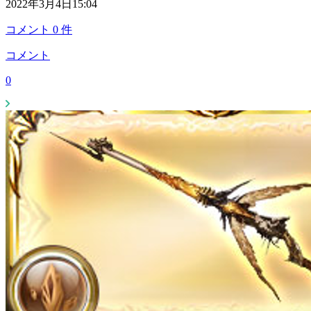
2022年3月4日15:04
コメント
0
件
コメント
0