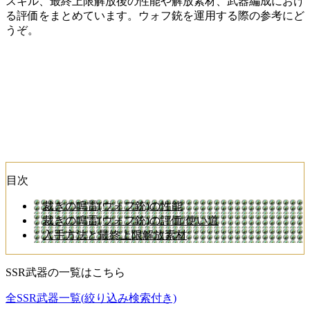
スキル、最終上限解放後の性能や解放素材、武器編成におけ
る評価をまとめています。ウォフ銃を運用する際の参考にど
うぞ。
目次
裁きの鳴雷(ウォフ銃)の性能
裁きの鳴雷(ウォフ銃)の評価/使い道
入手方法と最終上限解放素材
SSR武器の一覧はこちら
全SSR武器一覧(絞り込み検索付き)