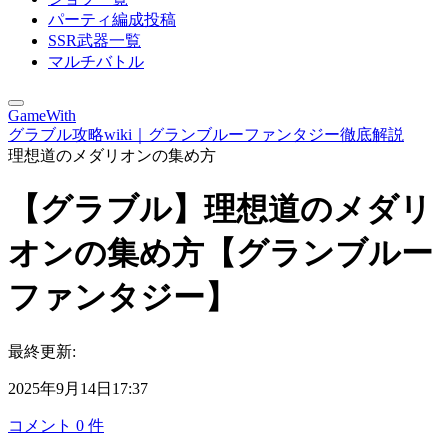
パーティ編成投稿
SSR武器一覧
マルチバトル
GameWith
グラブル攻略wiki｜グランブルーファンタジー徹底解説
理想道のメダリオンの集め方
【グラブル】理想道のメダリ
オンの集め方【グランブルー
ファンタジー】
最終更新:
2025年9月14日17:37
コメント
0
件