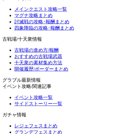
メインクエスト攻略一覧
マグナ攻略まとめ
討滅戦の攻略･報酬まとめ
四象降臨の攻略･報酬まとめ
古戦場/十天衆情報
古戦場の進め方/報酬
おすすめの古戦場武器
十天衆の素材集め方法
開催履歴/ボーダーまとめ
グラブル最新情報
イベント攻略/関連記事
イベント攻略一覧
サイドストーリー一覧
ガチャ情報
レジェフェスまとめ
グランデフェスまとめ