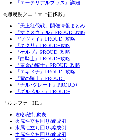
『エーテリアルプラス』詳細
高難易度クエ『天上征伐戦』
「天上征伐戦」開催情報まとめ
『マクスウェル』PROUD+攻略
『ツヴァイ』PROUD+攻略
『キクリ』PROUD+攻略
『ケルブ』PROUD+攻略
『白騎士』PROUD+攻略
『黄金の騎士』PROUD+攻略
『エキドナ』PROUD+攻略
『紫の騎士』PROUD+
『ナル･グレート』PROUD+
『ギルベルト』PROUD+
『ルシファーHL』
攻略/敵行動表
火属性立ち回り/編成例
水属性立ち回り/編成例
土属性立ち回り/編成例