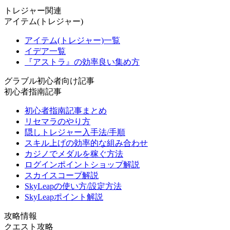
トレジャー関連
アイテム(トレジャー)
アイテム(トレジャー)一覧
イデア一覧
『アストラ』の効率良い集め方
グラブル初心者向け記事
初心者指南記事
初心者指南記事まとめ
リセマラのやり方
隠しトレジャー入手法/手順
スキル上げの効率的な組み合わせ
カジノでメダルを稼ぐ方法
ログインポイントショップ解説
スカイスコープ解説
SkyLeapの使い方/設定方法
SkyLeapポイント解説
攻略情報
クエスト攻略