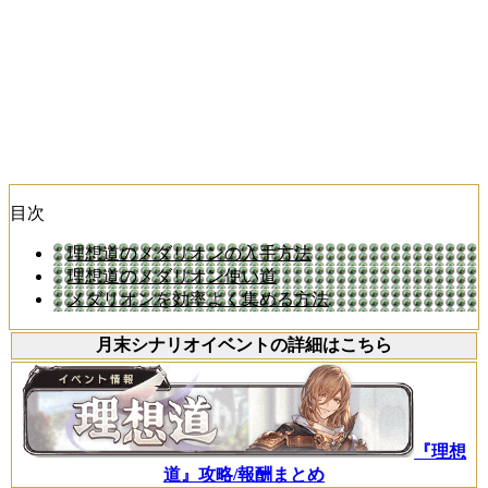
目次
理想道のメダリオンの入手方法
理想道のメダリオン使い道
メダリオンを効率よく集める方法
月末シナリオイベントの詳細はこちら
『理想
道』攻略/報酬まとめ