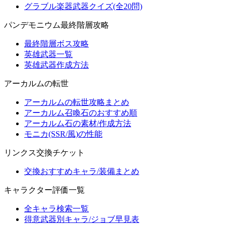
グラブル楽器武器クイズ(全20問)
パンデモニウム最終階層攻略
最終階層ボス攻略
英雄武器一覧
英雄武器作成方法
アーカルムの転世
アーカルムの転世攻略まとめ
アーカルム召喚石のおすすめ順
アーカルム石の素材/作成方法
モニカ(SSR/風)の性能
リンクス交換チケット
交換おすすめキャラ/装備まとめ
キャラクター評価一覧
全キャラ検索一覧
得意武器別キャラ/ジョブ早見表