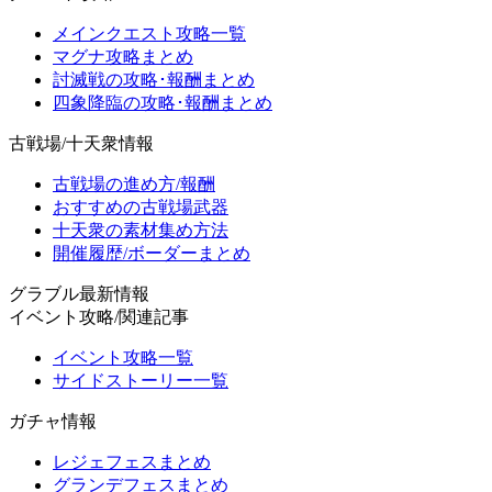
メインクエスト攻略一覧
マグナ攻略まとめ
討滅戦の攻略･報酬まとめ
四象降臨の攻略･報酬まとめ
古戦場/十天衆情報
古戦場の進め方/報酬
おすすめの古戦場武器
十天衆の素材集め方法
開催履歴/ボーダーまとめ
グラブル最新情報
イベント攻略/関連記事
イベント攻略一覧
サイドストーリー一覧
ガチャ情報
レジェフェスまとめ
グランデフェスまとめ