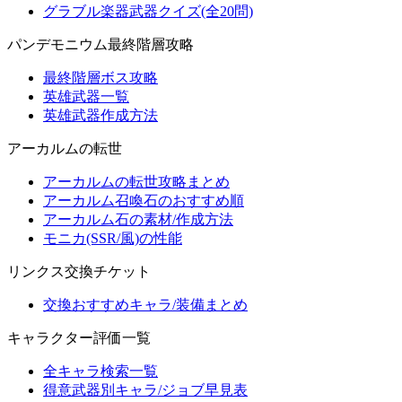
グラブル楽器武器クイズ(全20問)
パンデモニウム最終階層攻略
最終階層ボス攻略
英雄武器一覧
英雄武器作成方法
アーカルムの転世
アーカルムの転世攻略まとめ
アーカルム召喚石のおすすめ順
アーカルム石の素材/作成方法
モニカ(SSR/風)の性能
リンクス交換チケット
交換おすすめキャラ/装備まとめ
キャラクター評価一覧
全キャラ検索一覧
得意武器別キャラ/ジョブ早見表