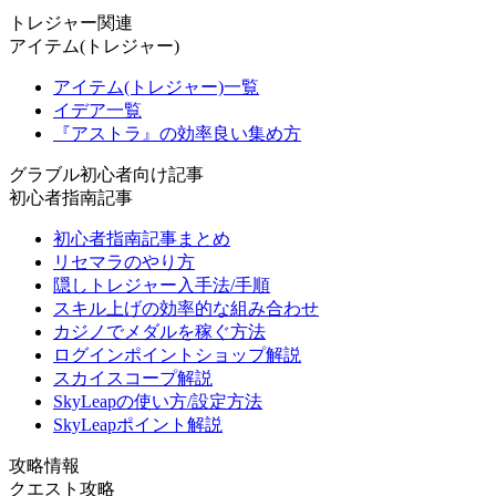
トレジャー関連
アイテム(トレジャー)
アイテム(トレジャー)一覧
イデア一覧
『アストラ』の効率良い集め方
グラブル初心者向け記事
初心者指南記事
初心者指南記事まとめ
リセマラのやり方
隠しトレジャー入手法/手順
スキル上げの効率的な組み合わせ
カジノでメダルを稼ぐ方法
ログインポイントショップ解説
スカイスコープ解説
SkyLeapの使い方/設定方法
SkyLeapポイント解説
攻略情報
クエスト攻略