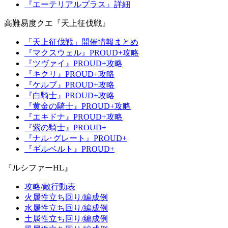
『エーテリアルプラス』詳細
高難易度クエ『天上征伐戦』
「天上征伐戦」開催情報まとめ
『マクスウェル』PROUD+攻略
『ツヴァイ』PROUD+攻略
『キクリ』PROUD+攻略
『ケルブ』PROUD+攻略
『白騎士』PROUD+攻略
『黄金の騎士』PROUD+攻略
『エキドナ』PROUD+攻略
『紫の騎士』PROUD+
『ナル･グレート』PROUD+
『ギルベルト』PROUD+
『ルシファーHL』
攻略/敵行動表
火属性立ち回り/編成例
水属性立ち回り/編成例
土属性立ち回り/編成例