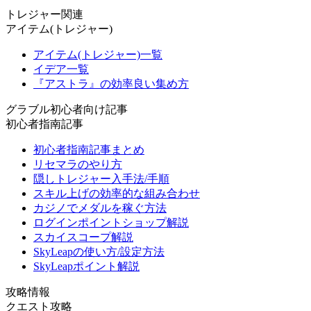
トレジャー関連
アイテム(トレジャー)
アイテム(トレジャー)一覧
イデア一覧
『アストラ』の効率良い集め方
グラブル初心者向け記事
初心者指南記事
初心者指南記事まとめ
リセマラのやり方
隠しトレジャー入手法/手順
スキル上げの効率的な組み合わせ
カジノでメダルを稼ぐ方法
ログインポイントショップ解説
スカイスコープ解説
SkyLeapの使い方/設定方法
SkyLeapポイント解説
攻略情報
クエスト攻略