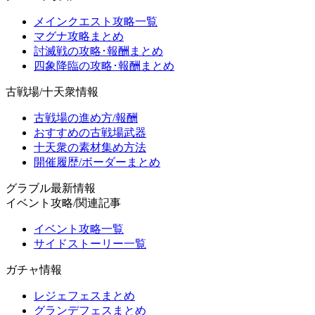
メインクエスト攻略一覧
マグナ攻略まとめ
討滅戦の攻略･報酬まとめ
四象降臨の攻略･報酬まとめ
古戦場/十天衆情報
古戦場の進め方/報酬
おすすめの古戦場武器
十天衆の素材集め方法
開催履歴/ボーダーまとめ
グラブル最新情報
イベント攻略/関連記事
イベント攻略一覧
サイドストーリー一覧
ガチャ情報
レジェフェスまとめ
グランデフェスまとめ