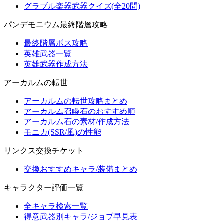
グラブル楽器武器クイズ(全20問)
パンデモニウム最終階層攻略
最終階層ボス攻略
英雄武器一覧
英雄武器作成方法
アーカルムの転世
アーカルムの転世攻略まとめ
アーカルム召喚石のおすすめ順
アーカルム石の素材/作成方法
モニカ(SSR/風)の性能
リンクス交換チケット
交換おすすめキャラ/装備まとめ
キャラクター評価一覧
全キャラ検索一覧
得意武器別キャラ/ジョブ早見表