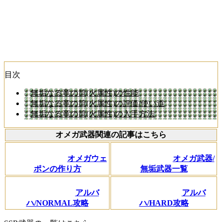
目次
無垢なる竜の筒(火属性)の性能
無垢なる竜の筒(火属性)の評価/使い道
無垢なる竜の筒(火属性)の入手方法
オメガ武器関連の記事はこちら
オメガウェ
オメガ武器/
ポンの作り方
無垢武器一覧
アルバ
アルバ
ハ/NORMAL攻略
ハ/HARD攻略