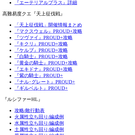
『エーテリアルプラス』詳細
高難易度クエ『天上征伐戦』
「天上征伐戦」開催情報まとめ
『マクスウェル』PROUD+攻略
『ツヴァイ』PROUD+攻略
『キクリ』PROUD+攻略
『ケルブ』PROUD+攻略
『白騎士』PROUD+攻略
『黄金の騎士』PROUD+攻略
『エキドナ』PROUD+攻略
『紫の騎士』PROUD+
『ナル･グレート』PROUD+
『ギルベルト』PROUD+
『ルシファーHL』
攻略/敵行動表
火属性立ち回り/編成例
水属性立ち回り/編成例
土属性立ち回り/編成例