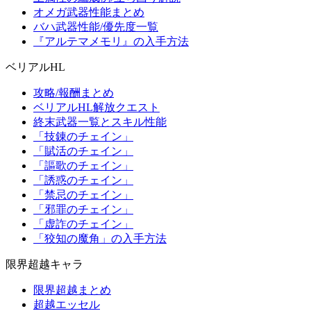
オメガ武器性能まとめ
バハ武器性能/優先度一覧
『アルテマメモリ』の入手方法
ベリアルHL
攻略/報酬まとめ
ベリアルHL解放クエスト
終末武器一覧とスキル性能
「技錬のチェイン」
「賦活のチェイン」
「謳歌のチェイン」
「誘惑のチェイン」
「禁忌のチェイン」
「邪罪のチェイン」
「虚詐のチェイン」
「狡知の魔角」の入手方法
限界超越キャラ
限界超越まとめ
超越エッセル