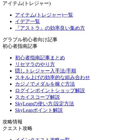
アイテム(トレジャー)
アイテム(トレジャー)一覧
イデア一覧
『アストラ』の効率良い集め方
グラブル初心者向け記事
初心者指南記事
初心者指南記事まとめ
リセマラのやり方
隠しトレジャー入手法/手順
スキル上げの効率的な組み合わせ
カジノでメダルを稼ぐ方法
ログインポイントショップ解説
スカイスコープ解説
SkyLeapの使い方/設定方法
SkyLeapポイント解説
攻略情報
クエスト攻略
メインクエスト攻略一覧