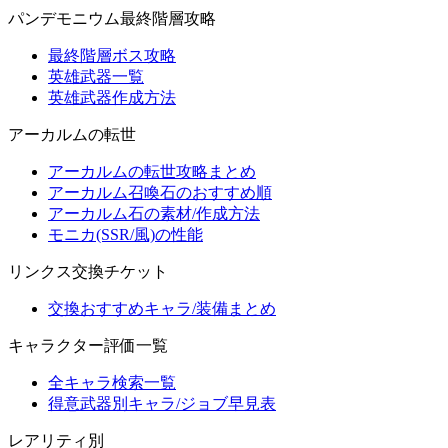
パンデモニウム最終階層攻略
最終階層ボス攻略
英雄武器一覧
英雄武器作成方法
アーカルムの転世
アーカルムの転世攻略まとめ
アーカルム召喚石のおすすめ順
アーカルム石の素材/作成方法
モニカ(SSR/風)の性能
リンクス交換チケット
交換おすすめキャラ/装備まとめ
キャラクター評価一覧
全キャラ検索一覧
得意武器別キャラ/ジョブ早見表
レアリティ別