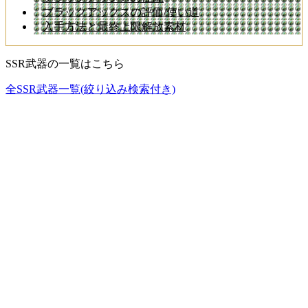
ブラックアックスの評価/使い道
入手方法と最終上限解放素材
SSR武器の一覧はこちら
全SSR武器一覧(絞り込み検索付き)