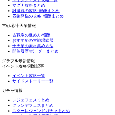
マグナ攻略まとめ
討滅戦の攻略･報酬まとめ
四象降臨の攻略･報酬まとめ
古戦場/十天衆情報
古戦場の進め方/報酬
おすすめの古戦場武器
十天衆の素材集め方法
開催履歴/ボーダーまとめ
グラブル最新情報
イベント攻略/関連記事
イベント攻略一覧
サイドストーリー一覧
ガチャ情報
レジェフェスまとめ
グランデフェスまとめ
スターレジェンドガチャまとめ