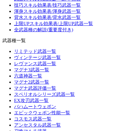
技巧スキル効果表/技巧武器一覧
渾身スキル効果表/渾身武器一覧
背水スキル効果表/背水武器一覧
上限UPスキル効果表/上限UP武器一覧
全武器種の解説(重要度付き)
武器種一覧
リミテッド武器一覧
ヴィンテージ武器一覧
レヴァンス武器一覧
マグナ3武器一覧
六道神器一覧
マグナ2武器一覧
マグナ武器評価一覧
スペリオルシリーズ武器一覧
EX攻刃武器一覧
バハムートウェポン
エピックウェポン性能一覧
コスモス武器一覧
アンセスタル武器一覧