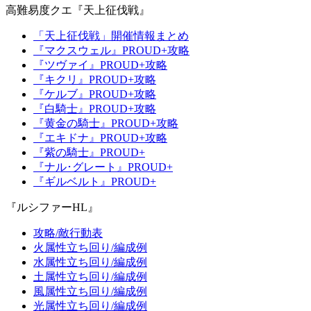
高難易度クエ『天上征伐戦』
「天上征伐戦」開催情報まとめ
『マクスウェル』PROUD+攻略
『ツヴァイ』PROUD+攻略
『キクリ』PROUD+攻略
『ケルブ』PROUD+攻略
『白騎士』PROUD+攻略
『黄金の騎士』PROUD+攻略
『エキドナ』PROUD+攻略
『紫の騎士』PROUD+
『ナル･グレート』PROUD+
『ギルベルト』PROUD+
『ルシファーHL』
攻略/敵行動表
火属性立ち回り/編成例
水属性立ち回り/編成例
土属性立ち回り/編成例
風属性立ち回り/編成例
光属性立ち回り/編成例