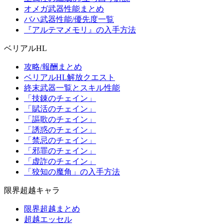
オメガ武器性能まとめ
バハ武器性能/優先度一覧
『アルテマメモリ』の入手方法
ベリアルHL
攻略/報酬まとめ
ベリアルHL解放クエスト
終末武器一覧とスキル性能
「技錬のチェイン」
「賦活のチェイン」
「謳歌のチェイン」
「誘惑のチェイン」
「禁忌のチェイン」
「邪罪のチェイン」
「虚詐のチェイン」
「狡知の魔角」の入手方法
限界超越キャラ
限界超越まとめ
超越エッセル