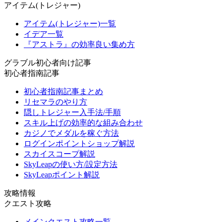
アイテム(トレジャー)
アイテム(トレジャー)一覧
イデア一覧
『アストラ』の効率良い集め方
グラブル初心者向け記事
初心者指南記事
初心者指南記事まとめ
リセマラのやり方
隠しトレジャー入手法/手順
スキル上げの効率的な組み合わせ
カジノでメダルを稼ぐ方法
ログインポイントショップ解説
スカイスコープ解説
SkyLeapの使い方/設定方法
SkyLeapポイント解説
攻略情報
クエスト攻略
メインクエスト攻略一覧