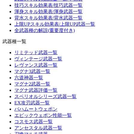
技巧スキル効果表/技巧武器一覧
渾身スキル効果表/渾身武器一覧
背水スキル効果表/背水武器一覧
上限UPスキル効果表/上限UP武器一覧
全武器種の解説(重要度付き)
武器種一覧
リミテッド武器一覧
ヴィンテージ武器一覧
レヴァンス武器一覧
マグナ3武器一覧
六道神器一覧
マグナ2武器一覧
マグナ武器評価一覧
スペリオルシリーズ武器一覧
EX攻刃武器一覧
バハムートウェポン
エピックウェポン性能一覧
コスモス武器一覧
アンセスタル武器一覧