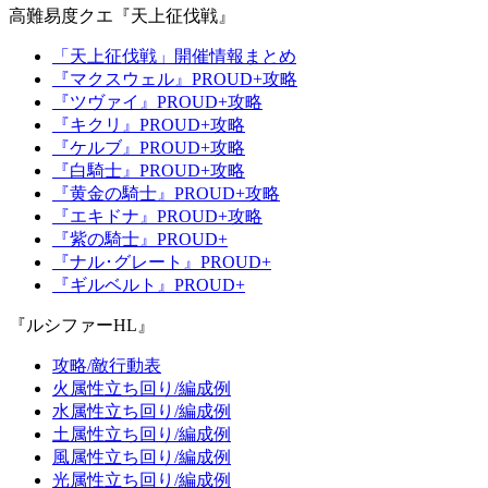
高難易度クエ『天上征伐戦』
「天上征伐戦」開催情報まとめ
『マクスウェル』PROUD+攻略
『ツヴァイ』PROUD+攻略
『キクリ』PROUD+攻略
『ケルブ』PROUD+攻略
『白騎士』PROUD+攻略
『黄金の騎士』PROUD+攻略
『エキドナ』PROUD+攻略
『紫の騎士』PROUD+
『ナル･グレート』PROUD+
『ギルベルト』PROUD+
『ルシファーHL』
攻略/敵行動表
火属性立ち回り/編成例
水属性立ち回り/編成例
土属性立ち回り/編成例
風属性立ち回り/編成例
光属性立ち回り/編成例