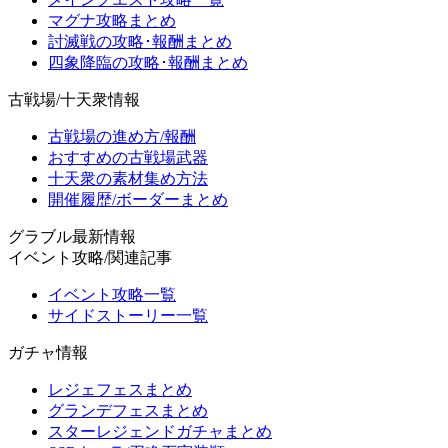
マグナ攻略まとめ
討滅戦の攻略･報酬まとめ
四象降臨の攻略･報酬まとめ
古戦場/十天衆情報
古戦場の進め方/報酬
おすすめの古戦場武器
十天衆の素材集め方法
開催履歴/ボーダーまとめ
グラブル最新情報
イベント攻略/関連記事
イベント攻略一覧
サイドストーリー一覧
ガチャ情報
レジェフェスまとめ
グランデフェスまとめ
スターレジェンドガチャまとめ