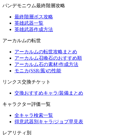
パンデモニウム最終階層攻略
最終階層ボス攻略
英雄武器一覧
英雄武器作成方法
アーカルムの転世
アーカルムの転世攻略まとめ
アーカルム召喚石のおすすめ順
アーカルム石の素材/作成方法
モニカ(SSR/風)の性能
リンクス交換チケット
交換おすすめキャラ/装備まとめ
キャラクター評価一覧
全キャラ検索一覧
得意武器別キャラ/ジョブ早見表
レアリティ別