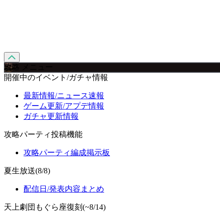
攻略 メニュー
開催中のイベント/ガチャ情報
最新情報/ニュース速報
ゲーム更新/アプデ情報
ガチャ更新情報
攻略パーティ投稿機能
攻略パーティ編成掲示板
夏生放送(8/8)
配信日/発表内容まとめ
天上劇団もぐら座復刻(~8/14)