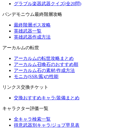
グラブル楽器武器クイズ(全20問)
パンデモニウム最終階層攻略
最終階層ボス攻略
英雄武器一覧
英雄武器作成方法
アーカルムの転世
アーカルムの転世攻略まとめ
アーカルム召喚石のおすすめ順
アーカルム石の素材/作成方法
モニカ(SSR/風)の性能
リンクス交換チケット
交換おすすめキャラ/装備まとめ
キャラクター評価一覧
全キャラ検索一覧
得意武器別キャラ/ジョブ早見表