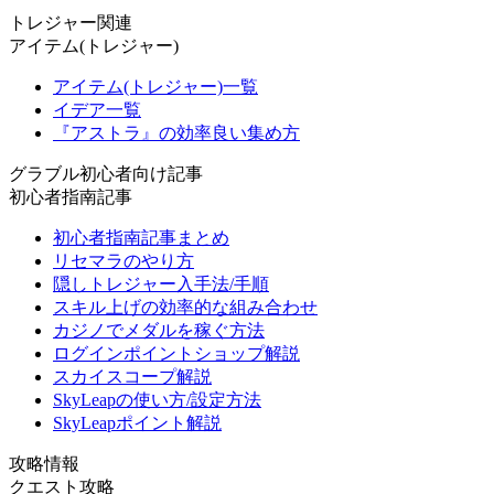
トレジャー関連
アイテム(トレジャー)
アイテム(トレジャー)一覧
イデア一覧
『アストラ』の効率良い集め方
グラブル初心者向け記事
初心者指南記事
初心者指南記事まとめ
リセマラのやり方
隠しトレジャー入手法/手順
スキル上げの効率的な組み合わせ
カジノでメダルを稼ぐ方法
ログインポイントショップ解説
スカイスコープ解説
SkyLeapの使い方/設定方法
SkyLeapポイント解説
攻略情報
クエスト攻略