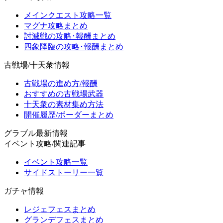
メインクエスト攻略一覧
マグナ攻略まとめ
討滅戦の攻略･報酬まとめ
四象降臨の攻略･報酬まとめ
古戦場/十天衆情報
古戦場の進め方/報酬
おすすめの古戦場武器
十天衆の素材集め方法
開催履歴/ボーダーまとめ
グラブル最新情報
イベント攻略/関連記事
イベント攻略一覧
サイドストーリー一覧
ガチャ情報
レジェフェスまとめ
グランデフェスまとめ