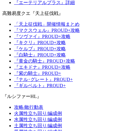
『エーテリアルプラス』詳細
高難易度クエ『天上征伐戦』
「天上征伐戦」開催情報まとめ
『マクスウェル』PROUD+攻略
『ツヴァイ』PROUD+攻略
『キクリ』PROUD+攻略
『ケルブ』PROUD+攻略
『白騎士』PROUD+攻略
『黄金の騎士』PROUD+攻略
『エキドナ』PROUD+攻略
『紫の騎士』PROUD+
『ナル･グレート』PROUD+
『ギルベルト』PROUD+
『ルシファーHL』
攻略/敵行動表
火属性立ち回り/編成例
水属性立ち回り/編成例
土属性立ち回り/編成例