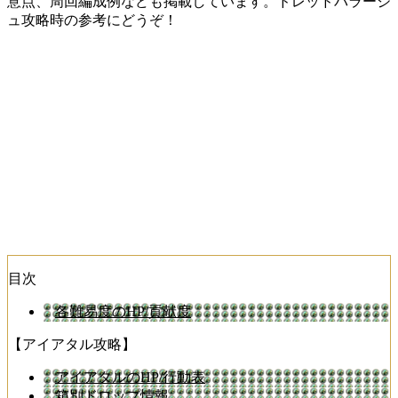
意点、周回編成例なども掲載しています。ドレッドバラージ
ュ攻略時の参考にどうぞ！
目次
各難易度のHP/貢献度
【アイアタル攻略】
アイアタルのHP/行動表
箱別ドロップ情報