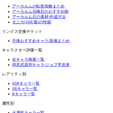
アーカルムの転世攻略まとめ
アーカルム召喚石のおすすめ順
アーカルム石の素材/作成方法
モニカ(SSR/風)の性能
リンクス交換チケット
交換おすすめキャラ/装備まとめ
キャラクター評価一覧
全キャラ検索一覧
得意武器別キャラ/ジョブ早見表
レアリティ別
SSRキャラ一覧
SRキャラ一覧
Rキャラ一覧
属性別
火属性キャラ一覧