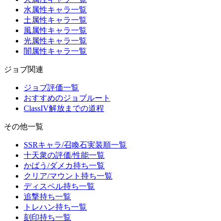
水属性キャラ一覧
土属性キャラ一覧
風属性キャラ一覧
光属性キャラ一覧
闇属性キャラ一覧
ジョブ関連
ジョブ評価一覧
おすすめのジョブルート
ClassIV解放までの道程
その他一覧
SSRキャラ/召喚石実装順一覧
十天衆の評価/性能一覧
かばう/ダメカ持ち一覧
クリア/マウント持ち一覧
ディスペル持ち一覧
追撃持ち一覧
トレハン持ち一覧
刻印持ち一覧