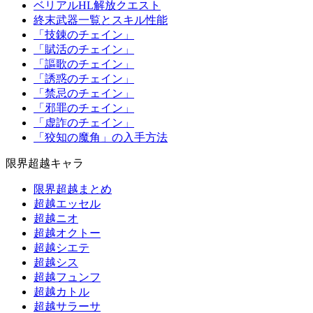
ベリアルHL解放クエスト
終末武器一覧とスキル性能
「技錬のチェイン」
「賦活のチェイン」
「謳歌のチェイン」
「誘惑のチェイン」
「禁忌のチェイン」
「邪罪のチェイン」
「虚詐のチェイン」
「狡知の魔角」の入手方法
限界超越キャラ
限界超越まとめ
超越エッセル
超越ニオ
超越オクトー
超越シエテ
超越シス
超越フュンフ
超越カトル
超越サラーサ