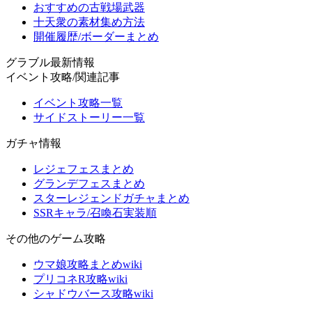
おすすめの古戦場武器
十天衆の素材集め方法
開催履歴/ボーダーまとめ
グラブル最新情報
イベント攻略/関連記事
イベント攻略一覧
サイドストーリー一覧
ガチャ情報
レジェフェスまとめ
グランデフェスまとめ
スターレジェンドガチャまとめ
SSRキャラ/召喚石実装順
その他のゲーム攻略
ウマ娘攻略まとめwiki
プリコネR攻略wiki
シャドウバース攻略wiki