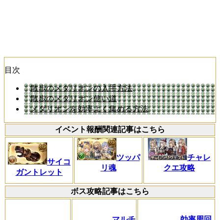
目次
散歩のメダリオンの入手方法
散歩のメダリオン使い道
メダリオンを効率よく集める方法
イベント報酬関連記事はこちら
ツッパ
チャレ
サイコ
リ魂
クエ攻略
ガントレット
ボス攻略記事はこちら
マルチ
効率周回