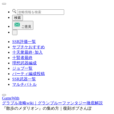
検索
ご意見
SSR評価一覧
サプチケおすすめ
十天衆最終･加入
十賢者最終
理想武器編成
ジョブ一覧
パーティ編成投稿
SSR武器一覧
マルチバトル
GameWith
グラブル攻略wiki｜グランブルーファンタジー徹底解説
『散歩のメダリオン』の集め方｜復刻ポブさんぽ