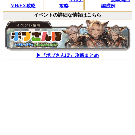
VH/EX攻略
攻略
編成例
イベントの詳細な情報はこちら
▶『ポブさんぽ』攻略まとめ