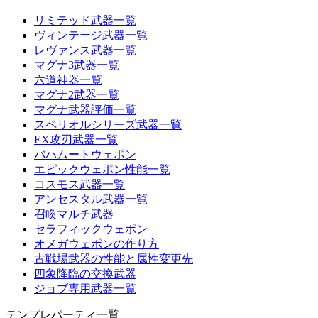
リミテッド武器一覧
ヴィンテージ武器一覧
レヴァンス武器一覧
マグナ3武器一覧
六道神器一覧
マグナ2武器一覧
マグナ武器評価一覧
スペリオルシリーズ武器一覧
EX攻刃武器一覧
バハムートウェポン
エピックウェポン性能一覧
コスモス武器一覧
アンセスタル武器一覧
召喚マルチ武器
セラフィックウェポン
オメガウェポンの作り方
古戦場武器の性能と属性変更先
四象降臨の交換武器
ジョブ専用武器一覧
テンプレパーティ一覧