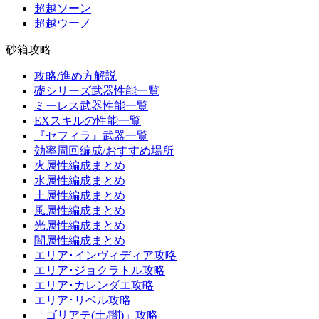
超越ソーン
超越ウーノ
砂箱攻略
攻略/進め方解説
礎シリーズ武器性能一覧
ミーレス武器性能一覧
EXスキルの性能一覧
『セフィラ』武器一覧
効率周回編成/おすすめ場所
火属性編成まとめ
水属性編成まとめ
土属性編成まとめ
風属性編成まとめ
光属性編成まとめ
闇属性編成まとめ
エリア･インヴィディア攻略
エリア･ジョクラトル攻略
エリア･カレンダエ攻略
エリア･リベル攻略
「ゴリアテ(土/闇)」攻略