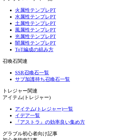
火属性テンプレPT
水属性テンプレPT
土属性テンプレPT
風属性テンプレPT
光属性テンプレPT
闇属性テンプレPT
ToT編成の組み方
召喚石関連
SSR召喚石一覧
サブ加護持ち召喚石一覧
トレジャー関連
アイテム(トレジャー)
アイテム(トレジャー)一覧
イデア一覧
『アストラ』の効率良い集め方
グラブル初心者向け記事