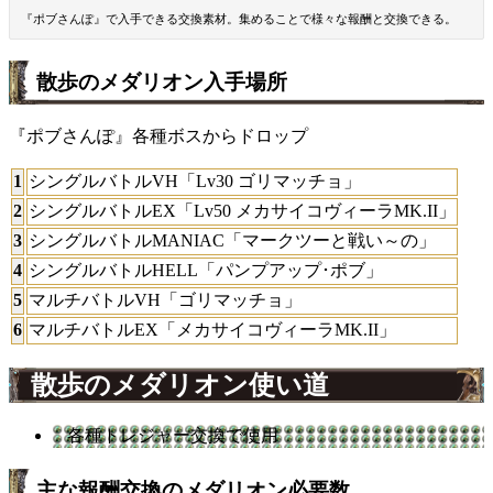
『ポブさんぽ』で入手できる交換素材。集めることで様々な報酬と交換できる。
散歩のメダリオン入手場所
『ポブさんぽ』各種ボスからドロップ
1
シングルバトルVH「Lv30 ゴリマッチョ」
2
シングルバトルEX「Lv50 メカサイコヴィーラMK.II」
3
シングルバトルMANIAC「マークツーと戦い～の」
4
シングルバトルHELL「パンプアップ･ポブ」
5
マルチバトルVH「ゴリマッチョ」
6
マルチバトルEX「メカサイコヴィーラMK.II」
散歩のメダリオン使い道
各種トレジャー交換で使用
主な報酬交換のメダリオン必要数