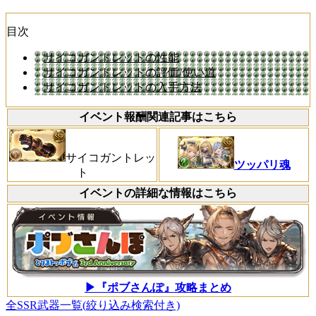
目次
サイコガントレットの性能
サイコガントレットの評価/使い道
サイコガントレットの入手方法
イベント報酬関連記事はこちら
サイコガントレッ
ツッパリ魂
ト
イベントの詳細な情報はこちら
▶『ポブさんぽ』攻略まとめ
全SSR武器一覧(絞り込み検索付き)