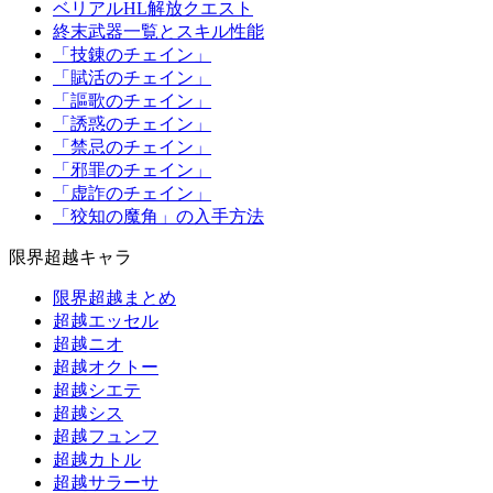
ベリアルHL解放クエスト
終末武器一覧とスキル性能
「技錬のチェイン」
「賦活のチェイン」
「謳歌のチェイン」
「誘惑のチェイン」
「禁忌のチェイン」
「邪罪のチェイン」
「虚詐のチェイン」
「狡知の魔角」の入手方法
限界超越キャラ
限界超越まとめ
超越エッセル
超越ニオ
超越オクトー
超越シエテ
超越シス
超越フュンフ
超越カトル
超越サラーサ