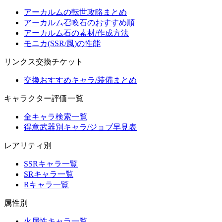
アーカルムの転世攻略まとめ
アーカルム召喚石のおすすめ順
アーカルム石の素材/作成方法
モニカ(SSR/風)の性能
リンクス交換チケット
交換おすすめキャラ/装備まとめ
キャラクター評価一覧
全キャラ検索一覧
得意武器別キャラ/ジョブ早見表
レアリティ別
SSRキャラ一覧
SRキャラ一覧
Rキャラ一覧
属性別
火属性キャラ一覧