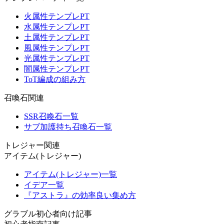
火属性テンプレPT
水属性テンプレPT
土属性テンプレPT
風属性テンプレPT
光属性テンプレPT
闇属性テンプレPT
ToT編成の組み方
召喚石関連
SSR召喚石一覧
サブ加護持ち召喚石一覧
トレジャー関連
アイテム(トレジャー)
アイテム(トレジャー)一覧
イデア一覧
『アストラ』の効率良い集め方
グラブル初心者向け記事