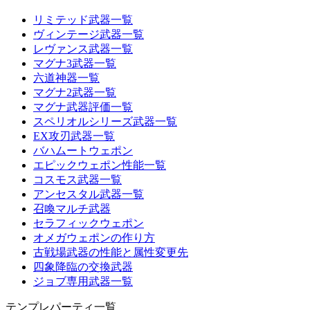
リミテッド武器一覧
ヴィンテージ武器一覧
レヴァンス武器一覧
マグナ3武器一覧
六道神器一覧
マグナ2武器一覧
マグナ武器評価一覧
スペリオルシリーズ武器一覧
EX攻刃武器一覧
バハムートウェポン
エピックウェポン性能一覧
コスモス武器一覧
アンセスタル武器一覧
召喚マルチ武器
セラフィックウェポン
オメガウェポンの作り方
古戦場武器の性能と属性変更先
四象降臨の交換武器
ジョブ専用武器一覧
テンプレパーティ一覧