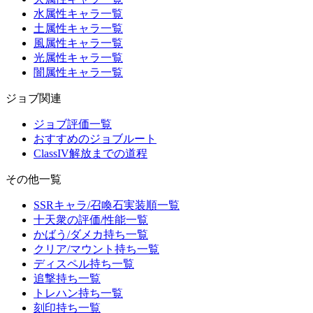
水属性キャラ一覧
土属性キャラ一覧
風属性キャラ一覧
光属性キャラ一覧
闇属性キャラ一覧
ジョブ関連
ジョブ評価一覧
おすすめのジョブルート
ClassIV解放までの道程
その他一覧
SSRキャラ/召喚石実装順一覧
十天衆の評価/性能一覧
かばう/ダメカ持ち一覧
クリア/マウント持ち一覧
ディスペル持ち一覧
追撃持ち一覧
トレハン持ち一覧
刻印持ち一覧