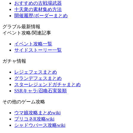
おすすめの古戦場武器
十天衆の素材集め方法
開催履歴/ボーダーまとめ
グラブル最新情報
イベント攻略/関連記事
イベント攻略一覧
サイドストーリー一覧
ガチャ情報
レジェフェスまとめ
グランデフェスまとめ
スターレジェンドガチャまとめ
SSRキャラ/召喚石実装順
その他のゲーム攻略
ウマ娘攻略まとめwiki
プリコネR攻略wiki
シャドウバース攻略wiki