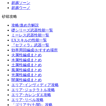
超越ソーン
超越ウーノ
砂箱攻略
攻略/進め方解説
礎シリーズ武器性能一覧
ミーレス武器性能一覧
EXスキルの性能一覧
『セフィラ』武器一覧
効率周回編成/おすすめ場所
火属性編成まとめ
水属性編成まとめ
土属性編成まとめ
風属性編成まとめ
光属性編成まとめ
闇属性編成まとめ
エリア･インヴィディア攻略
エリア･ジョクラトル攻略
エリア･カレンダエ攻略
エリア･リベル攻略
「ゴリアテ(土/闇)」攻略