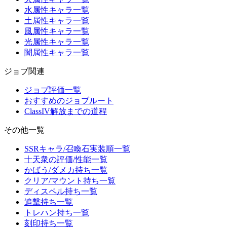
水属性キャラ一覧
土属性キャラ一覧
風属性キャラ一覧
光属性キャラ一覧
闇属性キャラ一覧
ジョブ関連
ジョブ評価一覧
おすすめのジョブルート
ClassIV解放までの道程
その他一覧
SSRキャラ/召喚石実装順一覧
十天衆の評価/性能一覧
かばう/ダメカ持ち一覧
クリア/マウント持ち一覧
ディスペル持ち一覧
追撃持ち一覧
トレハン持ち一覧
刻印持ち一覧