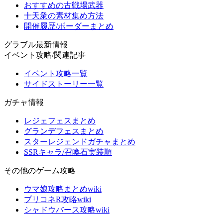
おすすめの古戦場武器
十天衆の素材集め方法
開催履歴/ボーダーまとめ
グラブル最新情報
イベント攻略/関連記事
イベント攻略一覧
サイドストーリー一覧
ガチャ情報
レジェフェスまとめ
グランデフェスまとめ
スターレジェンドガチャまとめ
SSRキャラ/召喚石実装順
その他のゲーム攻略
ウマ娘攻略まとめwiki
プリコネR攻略wiki
シャドウバース攻略wiki