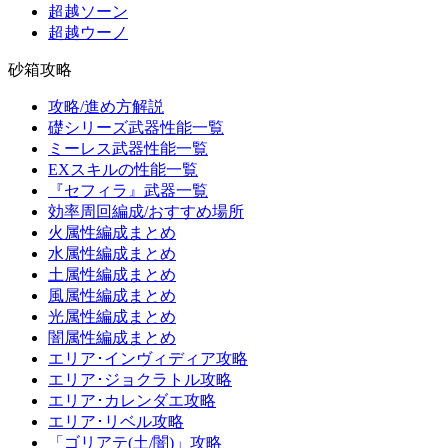
超越ソーン
超越ウーノ
砂箱攻略
攻略/進め方解説
礎シリーズ武器性能一覧
ミーレス武器性能一覧
EXスキルの性能一覧
『セフィラ』武器一覧
効率周回編成/おすすめ場所
火属性編成まとめ
水属性編成まとめ
土属性編成まとめ
風属性編成まとめ
光属性編成まとめ
闇属性編成まとめ
エリア･インヴィディア攻略
エリア･ジョクラトル攻略
エリア･カレンダエ攻略
エリア･リベル攻略
「ゴリアテ(土/闇)」攻略