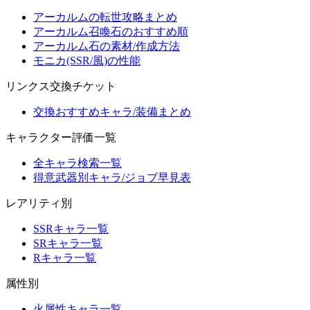
アーカルムの転世攻略まとめ
アーカルム召喚石のおすすめ順
アーカルム石の素材/作成方法
モニカ(SSR/風)の性能
リンクス交換チケット
交換おすすめキャラ/装備まとめ
キャラクター評価一覧
全キャラ検索一覧
得意武器別キャラ/ジョブ早見表
レアリティ別
SSRキャラ一覧
SRキャラ一覧
Rキャラ一覧
属性別
火属性キャラ一覧