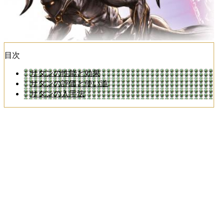
目次
サタンの性能と効果
サタンの評価と使い道
サタンの入手法