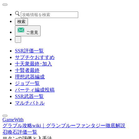
検索
ご意見
SSR評価一覧
サプチケおすすめ
十天衆最終･加入
十賢者最終
理想武器編成
ジョブ一覧
パーティ編成投稿
SSR武器一覧
マルチバトル
GameWith
グラブル攻略wiki｜グランブルーファンタジー徹底解説
召喚石評価一覧
サタンの評価と入手法