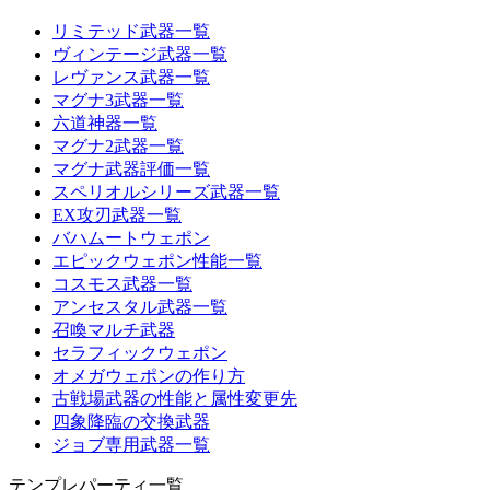
リミテッド武器一覧
ヴィンテージ武器一覧
レヴァンス武器一覧
マグナ3武器一覧
六道神器一覧
マグナ2武器一覧
マグナ武器評価一覧
スペリオルシリーズ武器一覧
EX攻刃武器一覧
バハムートウェポン
エピックウェポン性能一覧
コスモス武器一覧
アンセスタル武器一覧
召喚マルチ武器
セラフィックウェポン
オメガウェポンの作り方
古戦場武器の性能と属性変更先
四象降臨の交換武器
ジョブ専用武器一覧
テンプレパーティ一覧