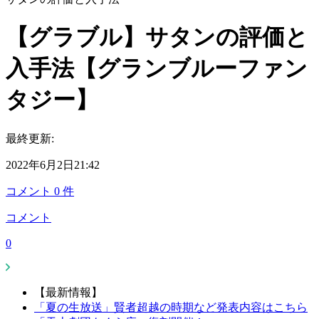
【グラブル】サタンの評価と
入手法【グランブルーファン
タジー】
最終更新:
2022年6月2日21:42
コメント
0
件
コメント
0
【最新情報】
「夏の生放送」賢者超越の時期など発表内容はこちら