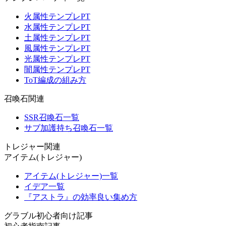
火属性テンプレPT
水属性テンプレPT
土属性テンプレPT
風属性テンプレPT
光属性テンプレPT
闇属性テンプレPT
ToT編成の組み方
召喚石関連
SSR召喚石一覧
サブ加護持ち召喚石一覧
トレジャー関連
アイテム(トレジャー)
アイテム(トレジャー)一覧
イデア一覧
『アストラ』の効率良い集め方
グラブル初心者向け記事