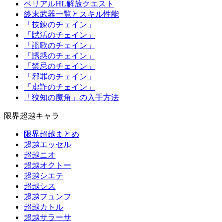
ベリアルHL解放クエスト
終末武器一覧とスキル性能
「技錬のチェイン」
「賦活のチェイン」
「謳歌のチェイン」
「誘惑のチェイン」
「禁忌のチェイン」
「邪罪のチェイン」
「虚詐のチェイン」
「狡知の魔角」の入手方法
限界超越キャラ
限界超越まとめ
超越エッセル
超越ニオ
超越オクトー
超越シエテ
超越シス
超越フュンフ
超越カトル
超越サラーサ