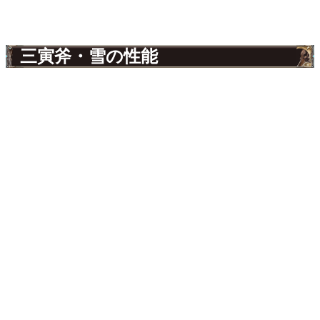
三寅斧・雪の性能