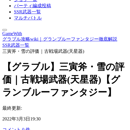
パーティ編成投稿
SSR武器一覧
マルチバトル
GameWith
グラブル攻略wiki｜グランブルーファンタジー徹底解説
SSR武器一覧
三寅斧・雪の評価｜古戦場武器(天星器)
【グラブル】三寅斧・雪の評
価｜古戦場武器(天星器)【グ
ランブルーファンタジー】
最終更新:
2022年3月3日19:30
コメント
0
件