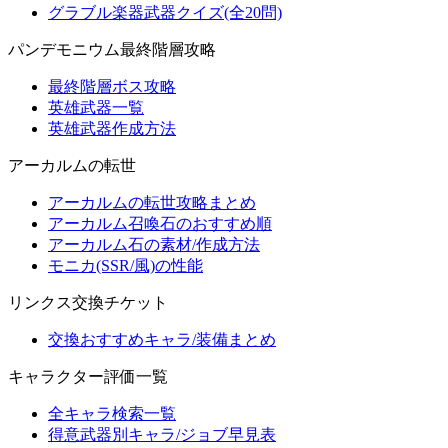
グラブル楽器武器クイズ(全20問)
パンデモニウム最終階層攻略
最終階層ボス攻略
英雄武器一覧
英雄武器作成方法
アーカルムの転世
アーカルムの転世攻略まとめ
アーカルム召喚石のおすすめ順
アーカルム石の素材/作成方法
モニカ(SSR/風)の性能
リンクス交換チケット
交換おすすめキャラ/装備まとめ
キャラクター評価一覧
全キャラ検索一覧
得意武器別キャラ/ジョブ早見表