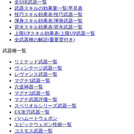
全SSR武器一覧
武器スキルの効果量一覧/早見表
技巧スキル効果表/技巧武器一覧
渾身スキル効果表/渾身武器一覧
背水スキル効果表/背水武器一覧
上限UPスキル効果表/上限UP武器一覧
全武器種の解説(重要度付き)
武器種一覧
リミテッド武器一覧
ヴィンテージ武器一覧
レヴァンス武器一覧
マグナ3武器一覧
六道神器一覧
マグナ2武器一覧
マグナ武器評価一覧
スペリオルシリーズ武器一覧
EX攻刃武器一覧
バハムートウェポン
エピックウェポン性能一覧
コスモス武器一覧