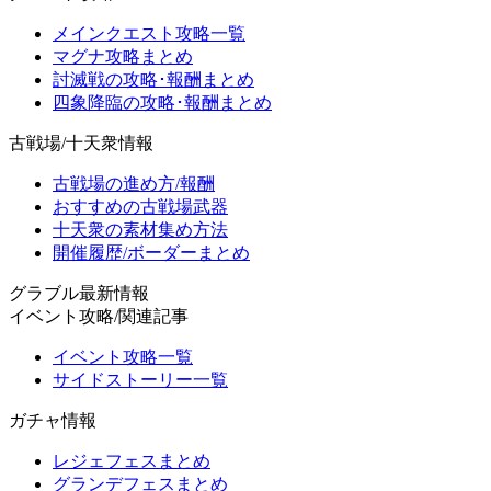
メインクエスト攻略一覧
マグナ攻略まとめ
討滅戦の攻略･報酬まとめ
四象降臨の攻略･報酬まとめ
古戦場/十天衆情報
古戦場の進め方/報酬
おすすめの古戦場武器
十天衆の素材集め方法
開催履歴/ボーダーまとめ
グラブル最新情報
イベント攻略/関連記事
イベント攻略一覧
サイドストーリー一覧
ガチャ情報
レジェフェスまとめ
グランデフェスまとめ