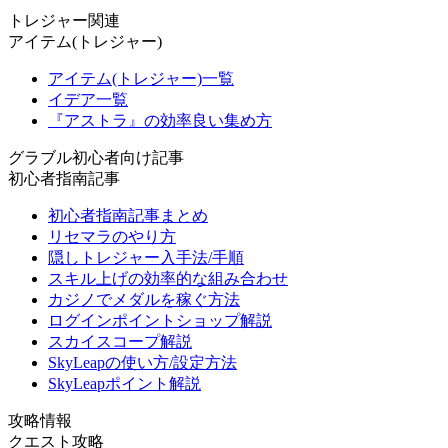
トレジャー関連
アイテム(トレジャー)
アイテム(トレジャー)一覧
イデア一覧
『アストラ』の効率良い集め方
グラブル初心者向け記事
初心者指南記事
初心者指南記事まとめ
リセマラのやり方
隠しトレジャー入手法/手順
スキル上げの効率的な組み合わせ
カジノでメダルを稼ぐ方法
ログインポイントショップ解説
スカイスコープ解説
SkyLeapの使い方/設定方法
SkyLeapポイント解説
攻略情報
クエスト攻略