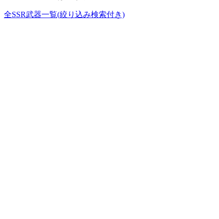
全SSR武器一覧(絞り込み検索付き)