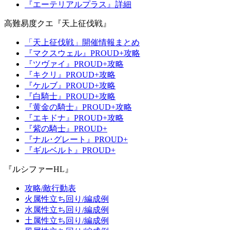
『エーテリアルプラス』詳細
高難易度クエ『天上征伐戦』
「天上征伐戦」開催情報まとめ
『マクスウェル』PROUD+攻略
『ツヴァイ』PROUD+攻略
『キクリ』PROUD+攻略
『ケルブ』PROUD+攻略
『白騎士』PROUD+攻略
『黄金の騎士』PROUD+攻略
『エキドナ』PROUD+攻略
『紫の騎士』PROUD+
『ナル･グレート』PROUD+
『ギルベルト』PROUD+
『ルシファーHL』
攻略/敵行動表
火属性立ち回り/編成例
水属性立ち回り/編成例
土属性立ち回り/編成例