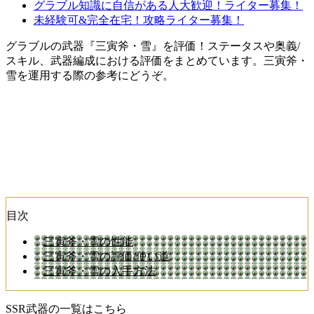
グラブル知識に自信がある人大歓迎！ライター募集！
未経験可&完全在宅！攻略ライター募集！
グラブルの武器『三寅斧・雪』を評価！ステータスや奥義/
スキル、武器編成における評価をまとめています。三寅斧・
雪を運用する際の参考にどうぞ。
目次
三寅斧・雪の性能
三寅斧・雪の評価/使い道
三寅斧・雪の入手方法
SSR武器の一覧はこちら