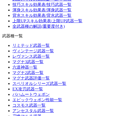
技巧スキル効果表/技巧武器一覧
渾身スキル効果表/渾身武器一覧
背水スキル効果表/背水武器一覧
上限UPスキル効果表/上限UP武器一覧
全武器種の解説(重要度付き)
武器種一覧
リミテッド武器一覧
ヴィンテージ武器一覧
レヴァンス武器一覧
マグナ3武器一覧
六道神器一覧
マグナ2武器一覧
マグナ武器評価一覧
スペリオルシリーズ武器一覧
EX攻刃武器一覧
バハムートウェポン
エピックウェポン性能一覧
コスモス武器一覧
アンセスタル武器一覧