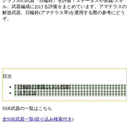
グラブルの武器『日輪鈴』を評価！ステータスや奥義/スキ
ル、武器編成における評価をまとめています。アマテラスの
解放武器、日輪鈴(アマテラス琴)を運用する際の参考にどう
ぞ。
目次
日輪鈴の奥義/スキル性能
入手方法
SSR武器の一覧はこちら
全SSR武器一覧(絞り込み検索付き)