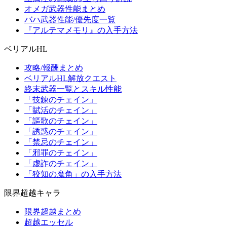
オメガ武器性能まとめ
バハ武器性能/優先度一覧
『アルテマメモリ』の入手方法
ベリアルHL
攻略/報酬まとめ
ベリアルHL解放クエスト
終末武器一覧とスキル性能
「技錬のチェイン」
「賦活のチェイン」
「謳歌のチェイン」
「誘惑のチェイン」
「禁忌のチェイン」
「邪罪のチェイン」
「虚詐のチェイン」
「狡知の魔角」の入手方法
限界超越キャラ
限界超越まとめ
超越エッセル