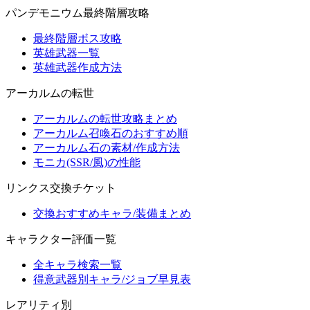
パンデモニウム最終階層攻略
最終階層ボス攻略
英雄武器一覧
英雄武器作成方法
アーカルムの転世
アーカルムの転世攻略まとめ
アーカルム召喚石のおすすめ順
アーカルム石の素材/作成方法
モニカ(SSR/風)の性能
リンクス交換チケット
交換おすすめキャラ/装備まとめ
キャラクター評価一覧
全キャラ検索一覧
得意武器別キャラ/ジョブ早見表
レアリティ別