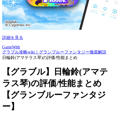
詳細を見る
GameWith
グラブル攻略wiki｜グランブルーファンタジー徹底解説
日輪鈴(アマテラス琴)の評価/性能まとめ
【グラブル】日輪鈴(アマテ
ラス琴)の評価/性能まとめ
【グランブルーファンタジ
ー】