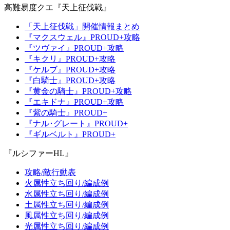
高難易度クエ『天上征伐戦』
「天上征伐戦」開催情報まとめ
『マクスウェル』PROUD+攻略
『ツヴァイ』PROUD+攻略
『キクリ』PROUD+攻略
『ケルブ』PROUD+攻略
『白騎士』PROUD+攻略
『黄金の騎士』PROUD+攻略
『エキドナ』PROUD+攻略
『紫の騎士』PROUD+
『ナル･グレート』PROUD+
『ギルベルト』PROUD+
『ルシファーHL』
攻略/敵行動表
火属性立ち回り/編成例
水属性立ち回り/編成例
土属性立ち回り/編成例
風属性立ち回り/編成例
光属性立ち回り/編成例