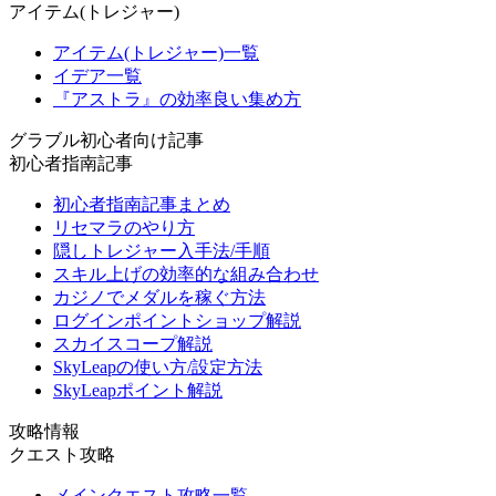
アイテム(トレジャー)
アイテム(トレジャー)一覧
イデア一覧
『アストラ』の効率良い集め方
グラブル初心者向け記事
初心者指南記事
初心者指南記事まとめ
リセマラのやり方
隠しトレジャー入手法/手順
スキル上げの効率的な組み合わせ
カジノでメダルを稼ぐ方法
ログインポイントショップ解説
スカイスコープ解説
SkyLeapの使い方/設定方法
SkyLeapポイント解説
攻略情報
クエスト攻略
メインクエスト攻略一覧