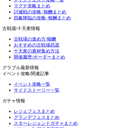
マグナ攻略まとめ
討滅戦の攻略･報酬まとめ
四象降臨の攻略･報酬まとめ
古戦場/十天衆情報
古戦場の進め方/報酬
おすすめの古戦場武器
十天衆の素材集め方法
開催履歴/ボーダーまとめ
グラブル最新情報
イベント攻略/関連記事
イベント攻略一覧
サイドストーリー一覧
ガチャ情報
レジェフェスまとめ
グランデフェスまとめ
スターレジェンドガチャまとめ