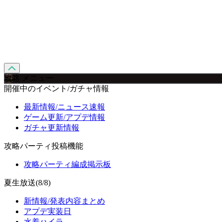
攻略 メニュー
開催中のイベント/ガチャ情報
最新情報/ニュース速報
ゲーム更新/アプデ情報
ガチャ更新情報
攻略パーティ投稿機能
攻略パーティ編成掲示板
夏生放送(8/8)
新情報/発表内容まとめ
アプデ実装日
水着ハイラ