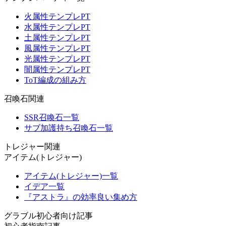
火属性テンプレPT
水属性テンプレPT
土属性テンプレPT
風属性テンプレPT
光属性テンプレPT
闇属性テンプレPT
ToT編成の組み方
召喚石関連
SSR召喚石一覧
サブ加護持ち召喚石一覧
トレジャー関連
アイテム(トレジャー)
アイテム(トレジャー)一覧
イデア一覧
『アストラ』の効率良い集め方
グラブル初心者向け記事