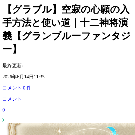
【グラブル】空寂の心願の入
手方法と使い道｜十二神将演
義【グランブルーファンタジ
ー】
最終更新:
2026年6月14日11:35
コメント
0
件
コメント
0