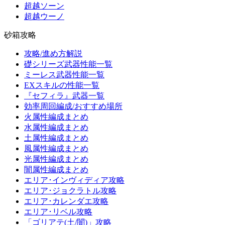
超越ソーン
超越ウーノ
砂箱攻略
攻略/進め方解説
礎シリーズ武器性能一覧
ミーレス武器性能一覧
EXスキルの性能一覧
『セフィラ』武器一覧
効率周回編成/おすすめ場所
火属性編成まとめ
水属性編成まとめ
土属性編成まとめ
風属性編成まとめ
光属性編成まとめ
闇属性編成まとめ
エリア･インヴィディア攻略
エリア･ジョクラトル攻略
エリア･カレンダエ攻略
エリア･リベル攻略
「ゴリアテ(土/闇)」攻略