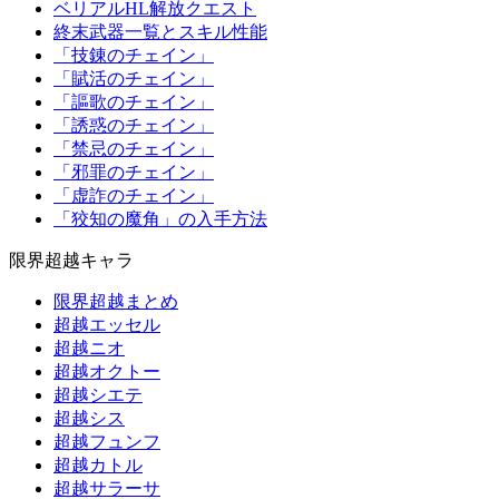
ベリアルHL解放クエスト
終末武器一覧とスキル性能
「技錬のチェイン」
「賦活のチェイン」
「謳歌のチェイン」
「誘惑のチェイン」
「禁忌のチェイン」
「邪罪のチェイン」
「虚詐のチェイン」
「狡知の魔角」の入手方法
限界超越キャラ
限界超越まとめ
超越エッセル
超越ニオ
超越オクトー
超越シエテ
超越シス
超越フュンフ
超越カトル
超越サラーサ