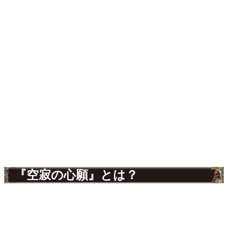
『空寂の心願』とは？