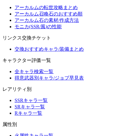
アーカルムの転世攻略まとめ
アーカルム召喚石のおすすめ順
アーカルム石の素材/作成方法
モニカ(SSR/風)の性能
リンクス交換チケット
交換おすすめキャラ/装備まとめ
キャラクター評価一覧
全キャラ検索一覧
得意武器別キャラ/ジョブ早見表
レアリティ別
SSRキャラ一覧
SRキャラ一覧
Rキャラ一覧
属性別
火属性キャラ一覧