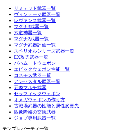
リミテッド武器一覧
ヴィンテージ武器一覧
レヴァンス武器一覧
マグナ3武器一覧
六道神器一覧
マグナ2武器一覧
マグナ武器評価一覧
スペリオルシリーズ武器一覧
EX攻刃武器一覧
バハムートウェポン
エピックウェポン性能一覧
コスモス武器一覧
アンセスタル武器一覧
召喚マルチ武器
セラフィックウェポン
オメガウェポンの作り方
古戦場武器の性能と属性変更先
四象降臨の交換武器
ジョブ専用武器一覧
テンプレパーティ一覧