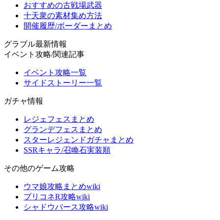
おすすめの古戦場武器
十天衆の素材集め方法
開催履歴/ボーダーまとめ
グラブル最新情報
イベント攻略/関連記事
イベント攻略一覧
サイドストーリー一覧
ガチャ情報
レジェフェスまとめ
グランデフェスまとめ
スターレジェンドガチャまとめ
SSRキャラ/召喚石実装順
その他のゲーム攻略
ウマ娘攻略まとめwiki
プリコネR攻略wiki
シャドウバース攻略wiki