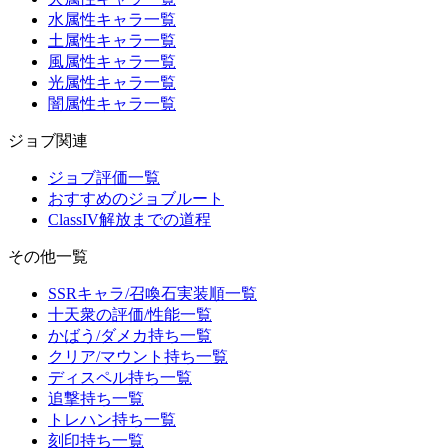
水属性キャラ一覧
土属性キャラ一覧
風属性キャラ一覧
光属性キャラ一覧
闇属性キャラ一覧
ジョブ関連
ジョブ評価一覧
おすすめのジョブルート
ClassIV解放までの道程
その他一覧
SSRキャラ/召喚石実装順一覧
十天衆の評価/性能一覧
かばう/ダメカ持ち一覧
クリア/マウント持ち一覧
ディスペル持ち一覧
追撃持ち一覧
トレハン持ち一覧
刻印持ち一覧