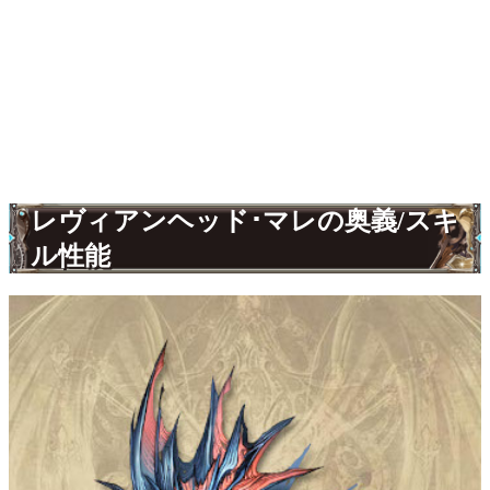
レヴィアンヘッド･マレの奥義/スキ
ル性能