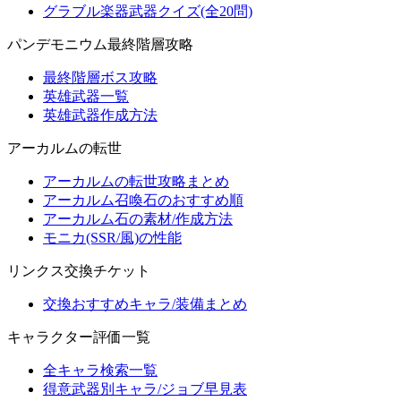
グラブル楽器武器クイズ(全20問)
パンデモニウム最終階層攻略
最終階層ボス攻略
英雄武器一覧
英雄武器作成方法
アーカルムの転世
アーカルムの転世攻略まとめ
アーカルム召喚石のおすすめ順
アーカルム石の素材/作成方法
モニカ(SSR/風)の性能
リンクス交換チケット
交換おすすめキャラ/装備まとめ
キャラクター評価一覧
全キャラ検索一覧
得意武器別キャラ/ジョブ早見表