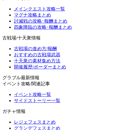
メインクエスト攻略一覧
マグナ攻略まとめ
討滅戦の攻略･報酬まとめ
四象降臨の攻略･報酬まとめ
古戦場/十天衆情報
古戦場の進め方/報酬
おすすめの古戦場武器
十天衆の素材集め方法
開催履歴/ボーダーまとめ
グラブル最新情報
イベント攻略/関連記事
イベント攻略一覧
サイドストーリー一覧
ガチャ情報
レジェフェスまとめ
グランデフェスまとめ