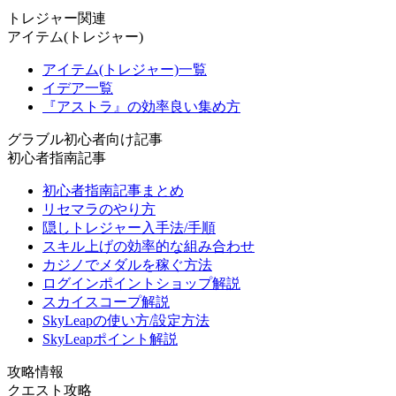
トレジャー関連
アイテム(トレジャー)
アイテム(トレジャー)一覧
イデア一覧
『アストラ』の効率良い集め方
グラブル初心者向け記事
初心者指南記事
初心者指南記事まとめ
リセマラのやり方
隠しトレジャー入手法/手順
スキル上げの効率的な組み合わせ
カジノでメダルを稼ぐ方法
ログインポイントショップ解説
スカイスコープ解説
SkyLeapの使い方/設定方法
SkyLeapポイント解説
攻略情報
クエスト攻略