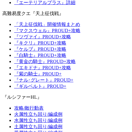
『エーテリアルプラス』詳細
高難易度クエ『天上征伐戦』
「天上征伐戦」開催情報まとめ
『マクスウェル』PROUD+攻略
『ツヴァイ』PROUD+攻略
『キクリ』PROUD+攻略
『ケルブ』PROUD+攻略
『白騎士』PROUD+攻略
『黄金の騎士』PROUD+攻略
『エキドナ』PROUD+攻略
『紫の騎士』PROUD+
『ナル･グレート』PROUD+
『ギルベルト』PROUD+
『ルシファーHL』
攻略/敵行動表
火属性立ち回り/編成例
水属性立ち回り/編成例
土属性立ち回り/編成例