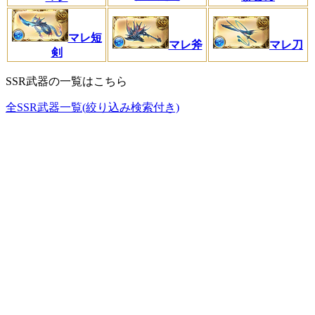
マレ短
マレ斧
マレ刀
剣
SSR武器の一覧はこちら
全SSR武器一覧(絞り込み検索付き)