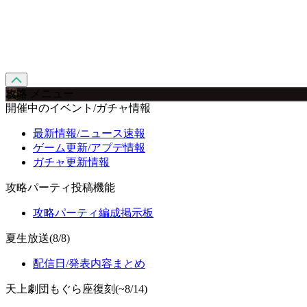
攻略 メニュー
開催中のイベント/ガチャ情報
最新情報/ニュース速報
ゲーム更新/アプデ情報
ガチャ更新情報
攻略パーティ投稿機能
攻略パーティ編成掲示板
夏生放送(8/8)
配信日/発表内容まとめ
天上劇団もぐら座復刻(~8/14)