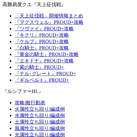
高難易度クエ『天上征伐戦』
「天上征伐戦」開催情報まとめ
『マクスウェル』PROUD+攻略
『ツヴァイ』PROUD+攻略
『キクリ』PROUD+攻略
『ケルブ』PROUD+攻略
『白騎士』PROUD+攻略
『黄金の騎士』PROUD+攻略
『エキドナ』PROUD+攻略
『紫の騎士』PROUD+
『ナル･グレート』PROUD+
『ギルベルト』PROUD+
『ルシファーHL』
攻略/敵行動表
火属性立ち回り/編成例
水属性立ち回り/編成例
土属性立ち回り/編成例
風属性立ち回り/編成例
光属性立ち回り/編成例