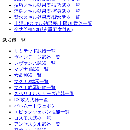
技巧スキル効果表/技巧武器一覧
渾身スキル効果表/渾身武器一覧
背水スキル効果表/背水武器一覧
上限UPスキル効果表/上限UP武器一覧
全武器種の解説(重要度付き)
武器種一覧
リミテッド武器一覧
ヴィンテージ武器一覧
レヴァンス武器一覧
マグナ3武器一覧
六道神器一覧
マグナ2武器一覧
マグナ武器評価一覧
スペリオルシリーズ武器一覧
EX攻刃武器一覧
バハムートウェポン
エピックウェポン性能一覧
コスモス武器一覧
アンセスタル武器一覧