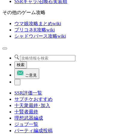
SSRキャラ/召喚石実装順
その他のゲーム攻略
ウマ娘攻略まとめwiki
プリコネR攻略wiki
シャドウバース攻略wiki
検索
ご意見
SSR評価一覧
サプチケおすすめ
十天衆最終･加入
十賢者最終
理想武器編成
ジョブ一覧
パーティ編成投稿