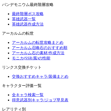
パンデモニウム最終階層攻略
最終階層ボス攻略
英雄武器一覧
英雄武器作成方法
アーカルムの転世
アーカルムの転世攻略まとめ
アーカルム召喚石のおすすめ順
アーカルム石の素材/作成方法
モニカ(SSR/風)の性能
リンクス交換チケット
交換おすすめキャラ/装備まとめ
キャラクター評価一覧
全キャラ検索一覧
得意武器別キャラ/ジョブ早見表
レアリティ別