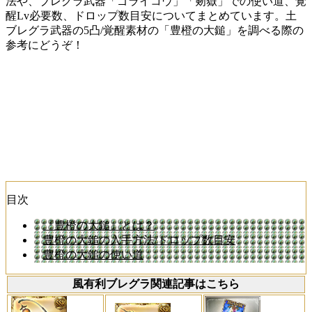
法や、ブレグラ武器「ゴライコウ」「剱嶽」での使い道、覚
醒Lv必要数、ドロップ数目安についてまとめています。土
ブレグラ武器の5凸/覚醒素材の「豊橙の大鎚」を調べる際の
参考にどうぞ！
目次
『豊橙の大鎚』とは？
豊橙の大鎚の入手方法/ドロップ数目安
豊橙の大鎚の使い道
風有利ブレグラ関連記事はこちら