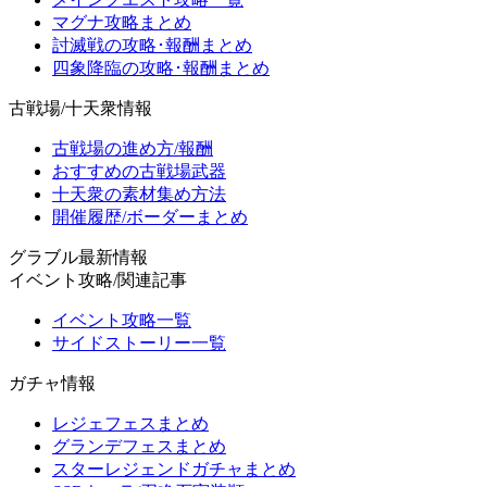
マグナ攻略まとめ
討滅戦の攻略･報酬まとめ
四象降臨の攻略･報酬まとめ
古戦場/十天衆情報
古戦場の進め方/報酬
おすすめの古戦場武器
十天衆の素材集め方法
開催履歴/ボーダーまとめ
グラブル最新情報
イベント攻略/関連記事
イベント攻略一覧
サイドストーリー一覧
ガチャ情報
レジェフェスまとめ
グランデフェスまとめ
スターレジェンドガチャまとめ