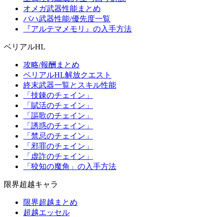
オメガ武器性能まとめ
バハ武器性能/優先度一覧
『アルテマメモリ』の入手方法
ベリアルHL
攻略/報酬まとめ
ベリアルHL解放クエスト
終末武器一覧とスキル性能
「技錬のチェイン」
「賦活のチェイン」
「謳歌のチェイン」
「誘惑のチェイン」
「禁忌のチェイン」
「邪罪のチェイン」
「虚詐のチェイン」
「狡知の魔角」の入手方法
限界超越キャラ
限界超越まとめ
超越エッセル