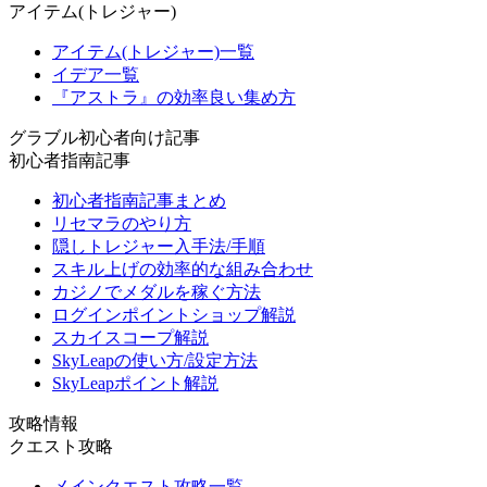
アイテム(トレジャー)
アイテム(トレジャー)一覧
イデア一覧
『アストラ』の効率良い集め方
グラブル初心者向け記事
初心者指南記事
初心者指南記事まとめ
リセマラのやり方
隠しトレジャー入手法/手順
スキル上げの効率的な組み合わせ
カジノでメダルを稼ぐ方法
ログインポイントショップ解説
スカイスコープ解説
SkyLeapの使い方/設定方法
SkyLeapポイント解説
攻略情報
クエスト攻略
メインクエスト攻略一覧