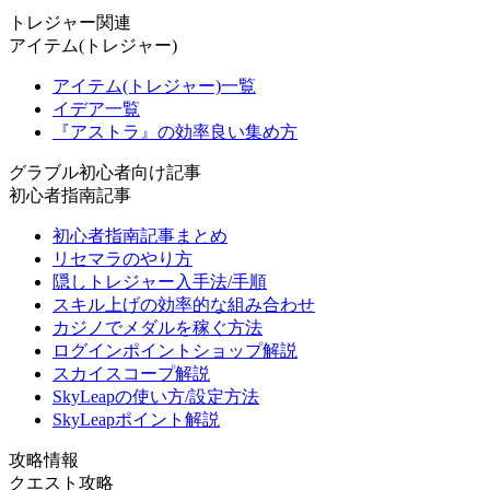
トレジャー関連
アイテム(トレジャー)
アイテム(トレジャー)一覧
イデア一覧
『アストラ』の効率良い集め方
グラブル初心者向け記事
初心者指南記事
初心者指南記事まとめ
リセマラのやり方
隠しトレジャー入手法/手順
スキル上げの効率的な組み合わせ
カジノでメダルを稼ぐ方法
ログインポイントショップ解説
スカイスコープ解説
SkyLeapの使い方/設定方法
SkyLeapポイント解説
攻略情報
クエスト攻略