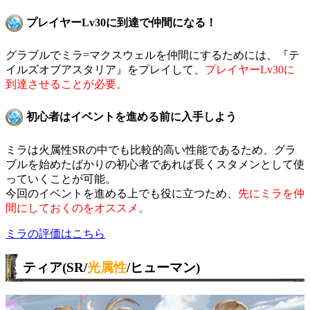
プレイヤーLv30に到達で仲間になる！
グラブルでミラ=マクスウェルを仲間にするためには、『テ
イルズオブアスタリア』をプレイして、
プレイヤーLv30に
到達させることが必要。
初心者はイベントを進める前に入手しよう
ミラは火属性SRの中でも比較的高い性能であるため、グラ
ブルを始めたばかりの初心者であれば長くスタメンとして使
っていくことが可能。
今回のイベントを進める上でも役に立つため、
先にミラを仲
間にしておくのをオススメ。
ミラの評価はこちら
ティア(SR/
光属性
/ヒューマン)