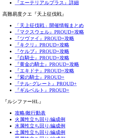
『エーテリアルプラス』詳細
高難易度クエ『天上征伐戦』
「天上征伐戦」開催情報まとめ
『マクスウェル』PROUD+攻略
『ツヴァイ』PROUD+攻略
『キクリ』PROUD+攻略
『ケルブ』PROUD+攻略
『白騎士』PROUD+攻略
『黄金の騎士』PROUD+攻略
『エキドナ』PROUD+攻略
『紫の騎士』PROUD+
『ナル･グレート』PROUD+
『ギルベルト』PROUD+
『ルシファーHL』
攻略/敵行動表
火属性立ち回り/編成例
水属性立ち回り/編成例
土属性立ち回り/編成例