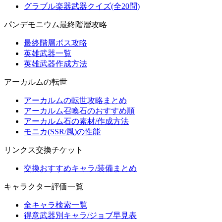
グラブル楽器武器クイズ(全20問)
パンデモニウム最終階層攻略
最終階層ボス攻略
英雄武器一覧
英雄武器作成方法
アーカルムの転世
アーカルムの転世攻略まとめ
アーカルム召喚石のおすすめ順
アーカルム石の素材/作成方法
モニカ(SSR/風)の性能
リンクス交換チケット
交換おすすめキャラ/装備まとめ
キャラクター評価一覧
全キャラ検索一覧
得意武器別キャラ/ジョブ早見表