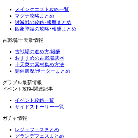
メインクエスト攻略一覧
マグナ攻略まとめ
討滅戦の攻略･報酬まとめ
四象降臨の攻略･報酬まとめ
古戦場/十天衆情報
古戦場の進め方/報酬
おすすめの古戦場武器
十天衆の素材集め方法
開催履歴/ボーダーまとめ
グラブル最新情報
イベント攻略/関連記事
イベント攻略一覧
サイドストーリー一覧
ガチャ情報
レジェフェスまとめ
グランデフェスまとめ