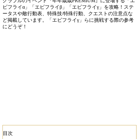
グラブルのイベント『年年歳歳PREMIUM』に登場する「エ
ビフライα」「エビフライβ」「エビフライγ」を攻略！ステ
ータスや敵行動表、特殊技/特殊行動、クエストの注意点な
ど掲載しています。「エビフライγ」らに挑戦する際の参考
にどうぞ！
目次