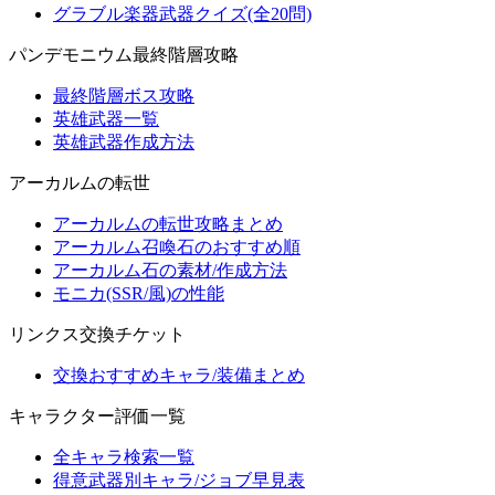
グラブル楽器武器クイズ(全20問)
パンデモニウム最終階層攻略
最終階層ボス攻略
英雄武器一覧
英雄武器作成方法
アーカルムの転世
アーカルムの転世攻略まとめ
アーカルム召喚石のおすすめ順
アーカルム石の素材/作成方法
モニカ(SSR/風)の性能
リンクス交換チケット
交換おすすめキャラ/装備まとめ
キャラクター評価一覧
全キャラ検索一覧
得意武器別キャラ/ジョブ早見表