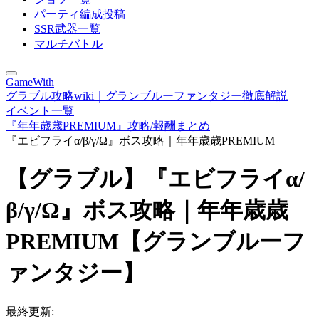
パーティ編成投稿
SSR武器一覧
マルチバトル
GameWith
グラブル攻略wiki｜グランブルーファンタジー徹底解説
イベント一覧
『年年歳歳PREMIUM』攻略/報酬まとめ
『エビフライα/β/γ/Ω』ボス攻略｜年年歳歳PREMIUM
【グラブル】『エビフライα/
β/γ/Ω』ボス攻略｜年年歳歳
PREMIUM【グランブルーフ
ァンタジー】
最終更新: