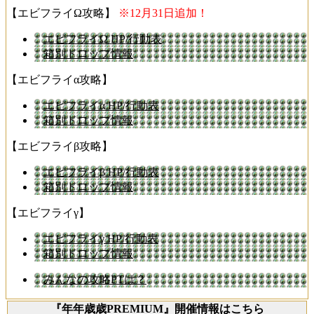
【エビフライΩ攻略】
※12月31日追加！
エビフライΩ HP/行動表
箱別ドロップ情報
【エビフライα攻略】
エビフライα HP/行動表
箱別ドロップ情報
【エビフライβ攻略】
エビフライβ HP/行動表
箱別ドロップ情報
【エビフライγ】
エビフライγ HP/行動表
箱別ドロップ情報
みんなの攻略PTは？
『年年歳歳PREMIUM』開催情報はこちら