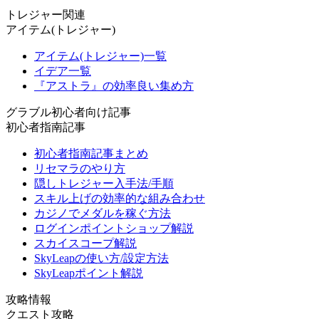
トレジャー関連
アイテム(トレジャー)
アイテム(トレジャー)一覧
イデア一覧
『アストラ』の効率良い集め方
グラブル初心者向け記事
初心者指南記事
初心者指南記事まとめ
リセマラのやり方
隠しトレジャー入手法/手順
スキル上げの効率的な組み合わせ
カジノでメダルを稼ぐ方法
ログインポイントショップ解説
スカイスコープ解説
SkyLeapの使い方/設定方法
SkyLeapポイント解説
攻略情報
クエスト攻略