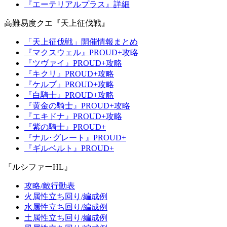
『エーテリアルプラス』詳細
高難易度クエ『天上征伐戦』
「天上征伐戦」開催情報まとめ
『マクスウェル』PROUD+攻略
『ツヴァイ』PROUD+攻略
『キクリ』PROUD+攻略
『ケルブ』PROUD+攻略
『白騎士』PROUD+攻略
『黄金の騎士』PROUD+攻略
『エキドナ』PROUD+攻略
『紫の騎士』PROUD+
『ナル･グレート』PROUD+
『ギルベルト』PROUD+
『ルシファーHL』
攻略/敵行動表
火属性立ち回り/編成例
水属性立ち回り/編成例
土属性立ち回り/編成例