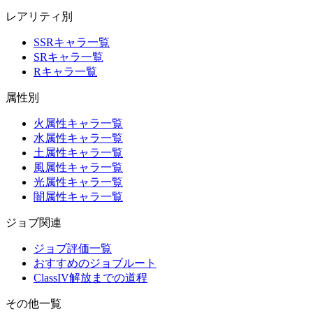
レアリティ別
SSRキャラ一覧
SRキャラ一覧
Rキャラ一覧
属性別
火属性キャラ一覧
水属性キャラ一覧
土属性キャラ一覧
風属性キャラ一覧
光属性キャラ一覧
闇属性キャラ一覧
ジョブ関連
ジョブ評価一覧
おすすめのジョブルート
ClassIV解放までの道程
その他一覧