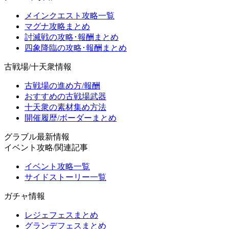
メインクエスト攻略一覧
マグナ攻略まとめ
討滅戦の攻略･報酬まとめ
四象降臨の攻略･報酬まとめ
古戦場/十天衆情報
古戦場の進め方/報酬
おすすめの古戦場武器
十天衆の素材集め方法
開催履歴/ボーダーまとめ
グラブル最新情報
イベント攻略/関連記事
イベント攻略一覧
サイドストーリー一覧
ガチャ情報
レジェフェスまとめ
グランデフェスまとめ