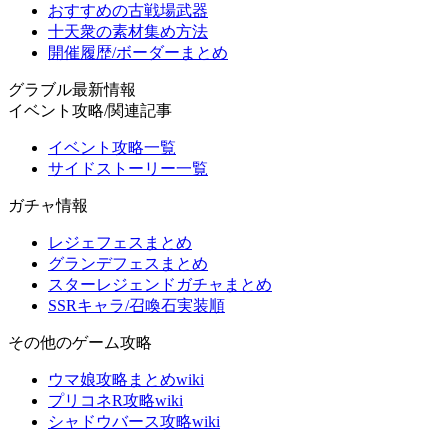
おすすめの古戦場武器
十天衆の素材集め方法
開催履歴/ボーダーまとめ
グラブル最新情報
イベント攻略/関連記事
イベント攻略一覧
サイドストーリー一覧
ガチャ情報
レジェフェスまとめ
グランデフェスまとめ
スターレジェンドガチャまとめ
SSRキャラ/召喚石実装順
その他のゲーム攻略
ウマ娘攻略まとめwiki
プリコネR攻略wiki
シャドウバース攻略wiki