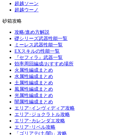
超越ソーン
超越ウーノ
砂箱攻略
攻略/進め方解説
礎シリーズ武器性能一覧
ミーレス武器性能一覧
EXスキルの性能一覧
『セフィラ』武器一覧
効率周回編成/おすすめ場所
火属性編成まとめ
水属性編成まとめ
土属性編成まとめ
風属性編成まとめ
光属性編成まとめ
闇属性編成まとめ
エリア･インヴィディア攻略
エリア･ジョクラトル攻略
エリア･カレンダエ攻略
エリア･リベル攻略
「ゴリアテ(土/闇)」攻略