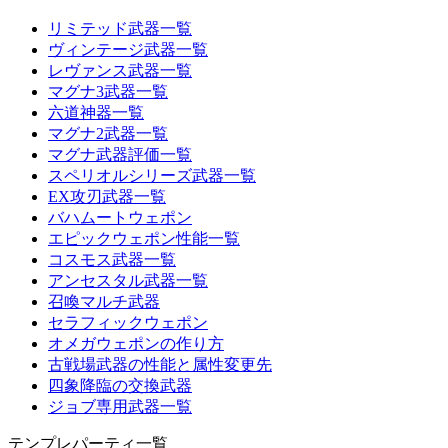
リミテッド武器一覧
ヴィンテージ武器一覧
レヴァンス武器一覧
マグナ3武器一覧
六道神器一覧
マグナ2武器一覧
マグナ武器評価一覧
スペリオルシリーズ武器一覧
EX攻刃武器一覧
バハムートウェポン
エピックウェポン性能一覧
コスモス武器一覧
アンセスタル武器一覧
召喚マルチ武器
セラフィックウェポン
オメガウェポンの作り方
古戦場武器の性能と属性変更先
四象降臨の交換武器
ジョブ専用武器一覧
テンプレパーティ一覧