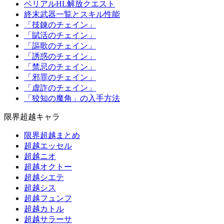
ベリアルHL解放クエスト
終末武器一覧とスキル性能
「技錬のチェイン」
「賦活のチェイン」
「謳歌のチェイン」
「誘惑のチェイン」
「禁忌のチェイン」
「邪罪のチェイン」
「虚詐のチェイン」
「狡知の魔角」の入手方法
限界超越キャラ
限界超越まとめ
超越エッセル
超越ニオ
超越オクトー
超越シエテ
超越シス
超越フュンフ
超越カトル
超越サラーサ