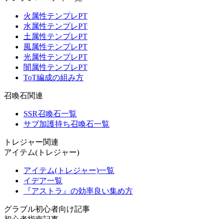
火属性テンプレPT
水属性テンプレPT
土属性テンプレPT
風属性テンプレPT
光属性テンプレPT
闇属性テンプレPT
ToT編成の組み方
召喚石関連
SSR召喚石一覧
サブ加護持ち召喚石一覧
トレジャー関連
アイテム(トレジャー)
アイテム(トレジャー)一覧
イデア一覧
『アストラ』の効率良い集め方
グラブル初心者向け記事