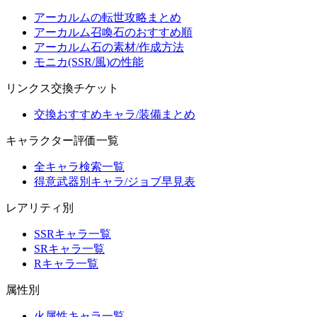
アーカルムの転世攻略まとめ
アーカルム召喚石のおすすめ順
アーカルム石の素材/作成方法
モニカ(SSR/風)の性能
リンクス交換チケット
交換おすすめキャラ/装備まとめ
キャラクター評価一覧
全キャラ検索一覧
得意武器別キャラ/ジョブ早見表
レアリティ別
SSRキャラ一覧
SRキャラ一覧
Rキャラ一覧
属性別
火属性キャラ一覧