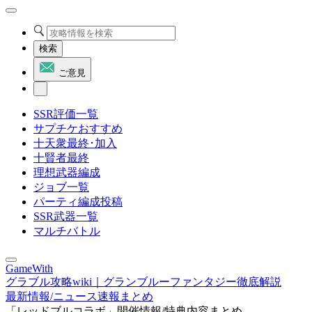
検索
ご意見
SSR評価一覧
サプチケおすすめ
十天衆最終･加入
十賢者最終
理想武器編成
ジョブ一覧
パーティ編成投稿
SSR武器一覧
マルチバトル
GameWith
グラブル攻略wiki｜グランブルーファンタジー徹底解説
最新情報/ニュース速報まとめ
「レッドブルコラボ」開催情報/特典内容まとめ