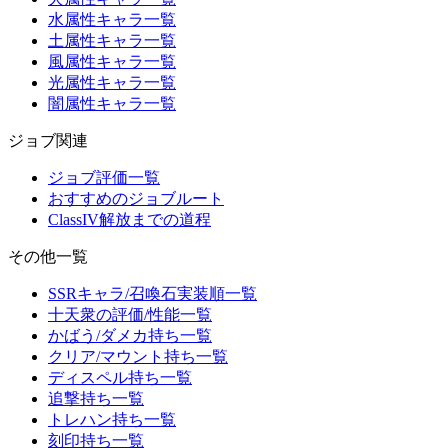
水属性キャラ一覧
土属性キャラ一覧
風属性キャラ一覧
光属性キャラ一覧
闇属性キャラ一覧
ジョブ関連
ジョブ評価一覧
おすすめのジョブルート
ClassIV解放までの道程
その他一覧
SSRキャラ/召喚石実装順一覧
十天衆の評価/性能一覧
かばう/ダメカ持ち一覧
クリア/マウント持ち一覧
ディスペル持ち一覧
追撃持ち一覧
トレハン持ち一覧
刻印持ち一覧