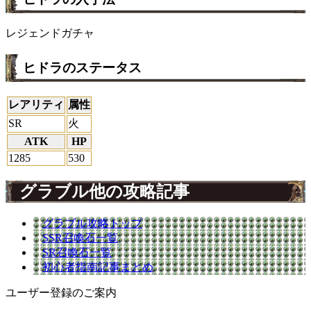
レジェンドガチャ
ヒドラのステータス
レアリティ
属性
SR
火
ATK
HP
1285
530
グラブル他の攻略記事
グラブル攻略トップ
SSR召喚石一覧
SR召喚石一覧
初心者指南記事まとめ
ユーザー登録のご案内