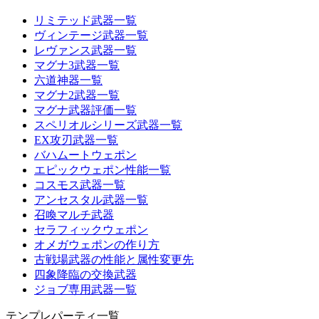
リミテッド武器一覧
ヴィンテージ武器一覧
レヴァンス武器一覧
マグナ3武器一覧
六道神器一覧
マグナ2武器一覧
マグナ武器評価一覧
スペリオルシリーズ武器一覧
EX攻刃武器一覧
バハムートウェポン
エピックウェポン性能一覧
コスモス武器一覧
アンセスタル武器一覧
召喚マルチ武器
セラフィックウェポン
オメガウェポンの作り方
古戦場武器の性能と属性変更先
四象降臨の交換武器
ジョブ専用武器一覧
テンプレパーティ一覧