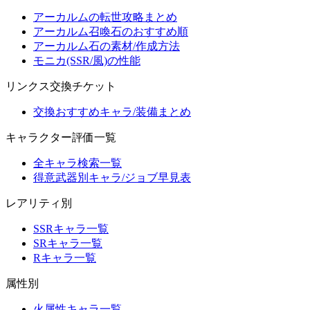
アーカルムの転世攻略まとめ
アーカルム召喚石のおすすめ順
アーカルム石の素材/作成方法
モニカ(SSR/風)の性能
リンクス交換チケット
交換おすすめキャラ/装備まとめ
キャラクター評価一覧
全キャラ検索一覧
得意武器別キャラ/ジョブ早見表
レアリティ別
SSRキャラ一覧
SRキャラ一覧
Rキャラ一覧
属性別
火属性キャラ一覧