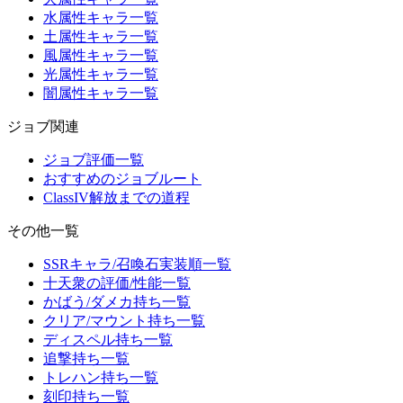
水属性キャラ一覧
土属性キャラ一覧
風属性キャラ一覧
光属性キャラ一覧
闇属性キャラ一覧
ジョブ関連
ジョブ評価一覧
おすすめのジョブルート
ClassIV解放までの道程
その他一覧
SSRキャラ/召喚石実装順一覧
十天衆の評価/性能一覧
かばう/ダメカ持ち一覧
クリア/マウント持ち一覧
ディスペル持ち一覧
追撃持ち一覧
トレハン持ち一覧
刻印持ち一覧