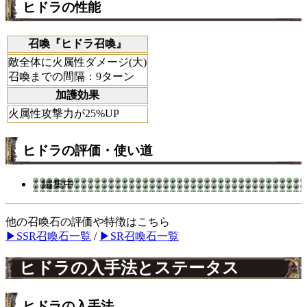
ヒドラの性能
召喚『ヒドラ召喚』
敵全体に火属性ダメージ(大)
召喚までの間隔：9ターン
加護効果
火属性攻撃力が25%UP
ヒドラの評価・使い道
編集中
他の召喚石の評価や特徴はこちら
▶SSR召喚石一覧
/
▶SR召喚石一覧
ヒドラの入手法とステータス
ヒドラの入手法