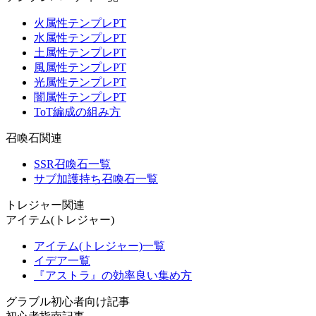
火属性テンプレPT
水属性テンプレPT
土属性テンプレPT
風属性テンプレPT
光属性テンプレPT
闇属性テンプレPT
ToT編成の組み方
召喚石関連
SSR召喚石一覧
サブ加護持ち召喚石一覧
トレジャー関連
アイテム(トレジャー)
アイテム(トレジャー)一覧
イデア一覧
『アストラ』の効率良い集め方
グラブル初心者向け記事