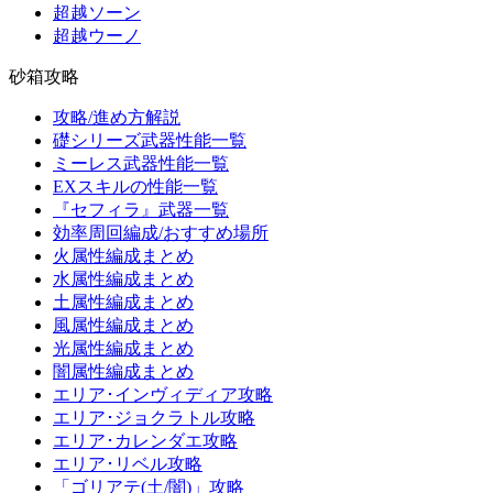
超越ソーン
超越ウーノ
砂箱攻略
攻略/進め方解説
礎シリーズ武器性能一覧
ミーレス武器性能一覧
EXスキルの性能一覧
『セフィラ』武器一覧
効率周回編成/おすすめ場所
火属性編成まとめ
水属性編成まとめ
土属性編成まとめ
風属性編成まとめ
光属性編成まとめ
闇属性編成まとめ
エリア･インヴィディア攻略
エリア･ジョクラトル攻略
エリア･カレンダエ攻略
エリア･リベル攻略
「ゴリアテ(土/闇)」攻略