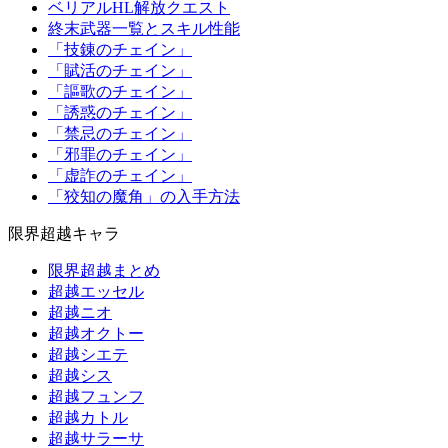
ベリアルHL解放クエスト
終末武器一覧とスキル性能
「技錬のチェイン」
「賦活のチェイン」
「謳歌のチェイン」
「誘惑のチェイン」
「禁忌のチェイン」
「邪罪のチェイン」
「虚詐のチェイン」
「狡知の魔角」の入手方法
限界超越キャラ
限界超越まとめ
超越エッセル
超越ニオ
超越オクトー
超越シエテ
超越シス
超越フュンフ
超越カトル
超越サラーサ