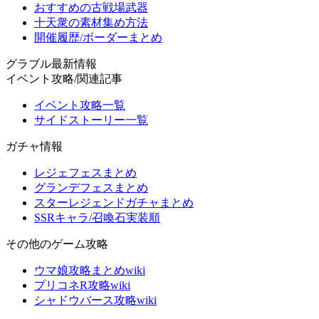
おすすめの古戦場武器
十天衆の素材集め方法
開催履歴/ボーダーまとめ
グラブル最新情報
イベント攻略/関連記事
イベント攻略一覧
サイドストーリー一覧
ガチャ情報
レジェフェスまとめ
グランデフェスまとめ
スターレジェンドガチャまとめ
SSRキャラ/召喚石実装順
その他のゲーム攻略
ウマ娘攻略まとめwiki
プリコネR攻略wiki
シャドウバース攻略wiki