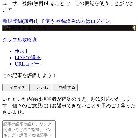
ユーザー登録(無料)することで、この機能を使うことができ
ます。
新規登録(無料)して使う
登録済みの方はログイン
この記事を書いた人
グラブル攻略班
ポスト
LINEで送る
URLコピー
この記事を評価しよう！
イマイチ
いいね
指摘する
いただいた内容は担当者が確認のうえ、順次対応いたしま
す。個々のご意見にはお返事できないことを予めご了承くだ
さいませ。